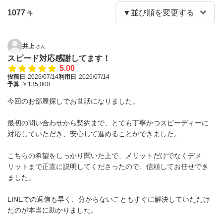
1077
件
井上
さん
スピード対応感謝してます！
5.00
投稿日
2026/07/14
利用日
2026/07/14
予算
￥135,000
今回のお部屋探しでお世話になりました。
最初の問い合わせから契約まで、とても丁寧かつスピーディーに
対応していただき、安心して進めることができました。
こちらの希望をしっかり聞いた上で、メリットだけでなくデメ
リットまで正直に説明してくださったので、信頼してお任せでき
ました。
LINEでの返信も早く、分からないこともすぐに解決していただけ
たのが本当に助かりました。