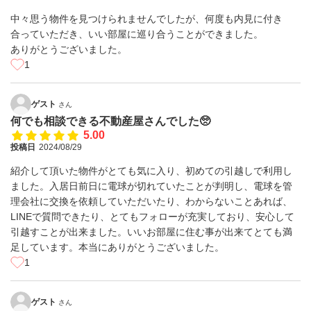
中々思う物件を見つけられませんでしたが、何度も内見に付き
合っていただき、いい部屋に巡り合うことができました。
ありがとうございました。
1
ゲスト
さん
何でも相談できる不動産屋さんでした🥺
5.00
投稿日
2024/08/29
紹介して頂いた物件がとても気に入り、初めての引越しで利用し
ました。入居日前日に電球が切れていたことが判明し、電球を管
理会社に交換を依頼していただいたり、わからないことあれば、
LINEで質問できたり、とてもフォローが充実しており、安心して
引越すことが出来ました。いいお部屋に住む事が出来てとても満
足しています。本当にありがとうございました。
1
ゲスト
さん