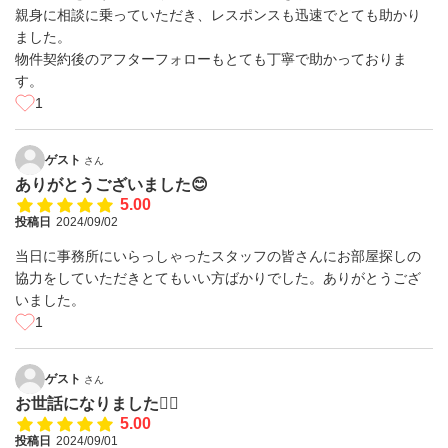
親身に相談に乗っていただき、レスポンスも迅速でとても助かり
ました。
物件契約後のアフターフォローもとても丁寧で助かっておりま
す。
1
ゲスト
さん
ありがとうございました😊
5.00
投稿日
2024/09/02
当日に事務所にいらっしゃったスタッフの皆さんにお部屋探しの
協力をしていただきとてもいい方ばかりでした。ありがとうござ
いました。
1
ゲスト
さん
お世話になりました🙇‍♂️
5.00
投稿日
2024/09/01