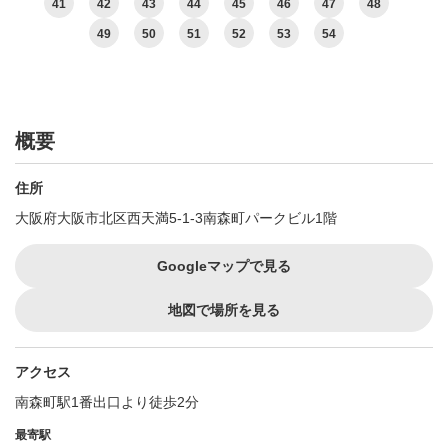
41
42
43
44
45
46
47
48
49
50
51
52
53
54
概要
住所
大阪府大阪市北区西天満5-1-3南森町パークビル1階
Googleマップで見る
地図で場所を見る
アクセス
南森町駅1番出口より徒歩2分
最寄駅