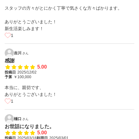
スタッフの方々がとにかく丁寧で気さくな方々ばかります。
ありがとうございました！
新生活楽しみます！
1
吉川
さん
感謝
5.00
投稿日
2025/12/02
予算
￥100,000
本当に、親切です、
ありがとうございました！
1
樋口
さん
お世話になりました。
5.00
投稿日
2025/03/18
利用日
2025/03/01