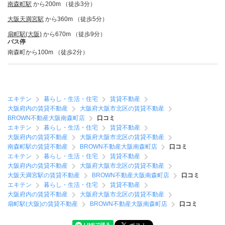
南森町駅
から200m （徒歩3分）
大阪天満宮駅
から360m （徒歩5分）
扇町駅(大阪)
から670m （徒歩9分）
バス停
南森町から100m （徒歩2分）
エキテン
暮らし・生活・住宅
賃貸不動産
大阪府内の賃貸不動産
大阪府大阪市北区の賃貸不動産
BROWN不動産大阪南森町店
口コミ
エキテン
暮らし・生活・住宅
賃貸不動産
大阪府内の賃貸不動産
大阪府大阪市北区の賃貸不動産
南森町駅の賃貸不動産
BROWN不動産大阪南森町店
口コミ
エキテン
暮らし・生活・住宅
賃貸不動産
大阪府内の賃貸不動産
大阪府大阪市北区の賃貸不動産
大阪天満宮駅の賃貸不動産
BROWN不動産大阪南森町店
口コミ
エキテン
暮らし・生活・住宅
賃貸不動産
大阪府内の賃貸不動産
大阪府大阪市北区の賃貸不動産
扇町駅(大阪)の賃貸不動産
BROWN不動産大阪南森町店
口コミ