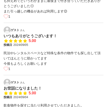
も抑えめでというわがままに最後まで付き合っていただきありが
とうございました🙂
また引っ越しの機会があれば利用します😌
1
ゲスト
さん
いつもありがとうございます！
5.00
投稿日
2024/09/05
民泊やレンタルスペースなど特殊な条件の物件でも探し出して頂
いてほんとうに助かってます
今後もよろしくお願いします
1
ゲスト
さん
お世話になりました！
5.00
投稿日
2024/09/04
飲食物件を探すに当たり利用させていただきました。