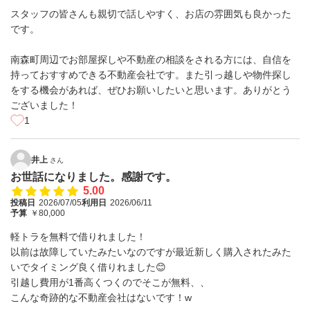
スタッフの皆さんも親切で話しやすく、お店の雰囲気も良かった
です。
南森町周辺でお部屋探しや不動産の相談をされる方には、自信を
持っておすすめできる不動産会社です。また引っ越しや物件探し
をする機会があれば、ぜひお願いしたいと思います。ありがとう
ございました！
1
井上
さん
お世話になりました。感謝です。
5.00
投稿日
2026/07/05
利用日
2026/06/11
予算
￥80,000
軽トラを無料で借りれました！
以前は故障していたみたいなのですが最近新しく購入されたみた
いでタイミング良く借りれました😊
引越し費用が1番高くつくのでそこが無料、、
こんな奇跡的な不動産会社はないです！w