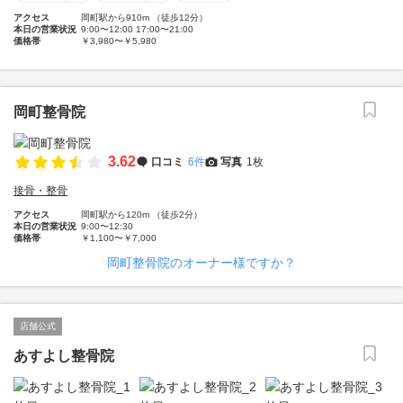
アクセス
岡町駅から910m （徒歩12分）
本日の営業状況
9:00〜12:00 17:00〜21:00
価格帯
￥3,980〜￥5,980
岡町整骨院
3.62
口コミ
6件
写真
1枚
接骨・整骨
アクセス
岡町駅から120m （徒歩2分）
本日の営業状況
9:00〜12:30
価格帯
￥1,100〜￥7,000
岡町整骨院のオーナー様ですか？
店舗公式
あすよし整骨院