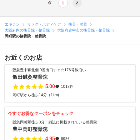
1
2
エキテン
リラク・ボディケア
接骨・整骨
大阪府内の接骨院・整骨院
大阪府豊中市の接骨院・整骨院
岡町駅の接骨院・整骨院
お近くのお店
阪急豊中駅北側 9番出口すぐ☆176号線沿い
飯田鍼灸整骨院
5.00
1018件
岡町駅から徒歩14分（1km)
今すぐお得なクーポンをチェック
阪急岡町駅徒歩3分 雑誌に掲載されている整骨院
豊中岡町整骨院
4.95
893件