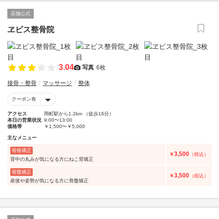
店舗公式
ヱビス整骨院
3.04
写真
6枚
接骨・整骨
マッサージ
整体
クーポン有
アクセス
岡町駅から1.2km （徒歩16分）
本日の営業状況
9:00〜13:00
価格帯
￥1,500〜￥5,000
主なメニュー
骨格矯正
3,500
￥
（税込）
背中の丸みが気になる方にねこ背矯正
骨盤矯正
3,500
￥
（税込）
産後や姿勢が気になる方に骨盤矯正