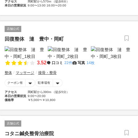
アクセス
岡町駅から570m （徒歩8分）
本日の営業状況
9:00〜13:00 16:00〜20:00
店舗公式
回復整体 漣 豊中・岡町
3.52
口コミ
22件
写真
14枚
整体
マッサージ
接骨・整骨
クーポン有
駐車場有
アクセス
岡町駅から390m （徒歩5分）
本日の営業状況
9:00〜20:00
価格帯
￥5,000〜￥10,800
店舗公式
コタニ鍼灸整骨治療院