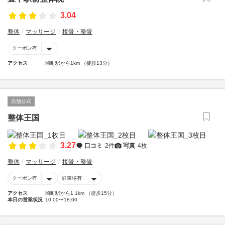
3.04
整体
マッサージ
接骨・整骨
クーポン有
アクセス
岡町駅から1km （徒歩13分）
店舗公式
整体王国
3.27
口コミ
2件
写真
4枚
整体
マッサージ
接骨・整骨
クーポン有
駐車場有
アクセス
岡町駅から1.1km （徒歩15分）
本日の営業状況
10:00〜18:00