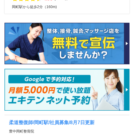
岡町駅から徒歩2分（160m)
柔道整復師/岡町駅/社員募集/8月7日更新
豊中岡町整骨院