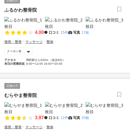
店舗公式
ふるかわ整骨院
4.00
口コミ
15件
写真
17枚
接骨・整骨
マッサージ
整体
クーポン有
アクセス
岡町駅から620m （徒歩8分）
本日の営業状況
9:00〜12:00 16:00〜20:00
店舗公式
むらやま整骨院
3.97
口コミ
12件
写真
20枚
接骨・整骨
マッサージ
整体