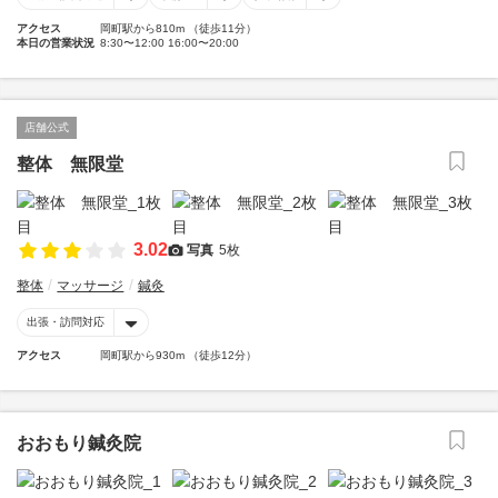
アクセス
岡町駅から810m （徒歩11分）
本日の営業状況
8:30〜12:00 16:00〜20:00
店舗公式
整体 無限堂
3.02
写真
5枚
整体
マッサージ
鍼灸
出張・訪問対応
アクセス
岡町駅から930m （徒歩12分）
おおもり鍼灸院