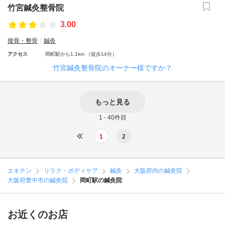
竹宮鍼灸整骨院
3.00
接骨・整骨
鍼灸
アクセス
岡町駅から1.1km （徒歩14分）
竹宮鍼灸整骨院のオーナー様ですか？
もっと見る
1 - 40件目
1
2
エキテン
リラク・ボディケア
鍼灸
大阪府内の鍼灸院
大阪府豊中市の鍼灸院
岡町駅の鍼灸院
お近くのお店