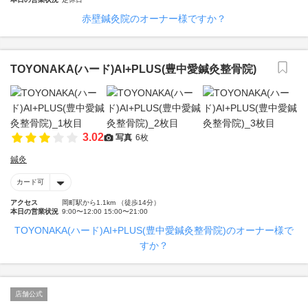
赤壁鍼灸院のオーナー様ですか？
TOYONAKA(ハード)AI+PLUS(豊中愛鍼灸整骨院)
3.02
写真
6枚
鍼灸
カード可
アクセス
岡町駅から1.1km （徒歩14分）
本日の営業状況
9:00〜12:00 15:00〜21:00
TOYONAKA(ハード)AI+PLUS(豊中愛鍼灸整骨院)のオーナー様で
すか？
店舗公式