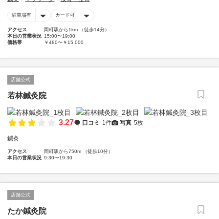
駐車場有
カード可
アクセス
岡町駅から1km （徒歩14分）
本日の営業状況
15:00〜19:00
価格帯
￥480〜￥15,000
店舗公式
若林鍼灸院
3.27
口コミ
1件
写真
5枚
鍼灸
アクセス
岡町駅から750m （徒歩10分）
本日の営業状況
9:30〜19:30
店舗公式
たか鍼灸院