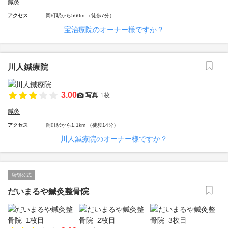
鍼灸
アクセス
岡町駅から560m （徒歩7分）
宝治療院のオーナー様ですか？
川人鍼療院
3.00
写真
1枚
鍼灸
アクセス
岡町駅から1.1km （徒歩14分）
川人鍼療院のオーナー様ですか？
店舗公式
だいまるや鍼灸整骨院