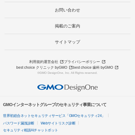
お問い合わせ
掲載のご案内
サイトマップ
利用規約
運営会社
プライバシーポリシー
best choice クリニック byGMO
best choice 歯科 byGMO
©GMO DesignOne, Inc. All Rights reserved.
GMOインターネットグループのセキュリティ事業について
世界初総合ネットセキュリティサービス「GMOセキュリティ24」
パスワード漏洩診断
Webサイトリスク診断
セキュリティ相談AIチャットボット