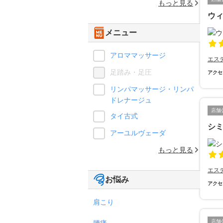
もっと見る
ウ
メニュー
アロママッサージ
エス
足踏み・足圧
アクセ
リンパマッサージ・リンパ
ドレナージュ
店舗
タイ古式
シミ
アーユルヴェーダ
もっと見る
エス
お悩み
アクセ
肩こり
店舗
腰痛