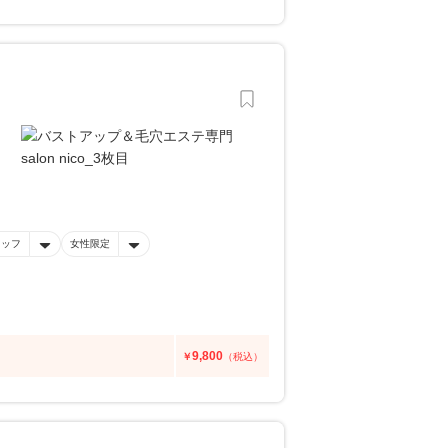
タッフ
女性限定
9,800
￥
（税込）