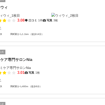
ィウィ
3.08
口コミ
1件
写真
3枚
テ
ス
岡町駅から1.1km （徒歩14分）
公式
ケア専門サロンNia
3.01
写真
1枚
テ
ス
岡町駅から460m （徒歩6分）
公式