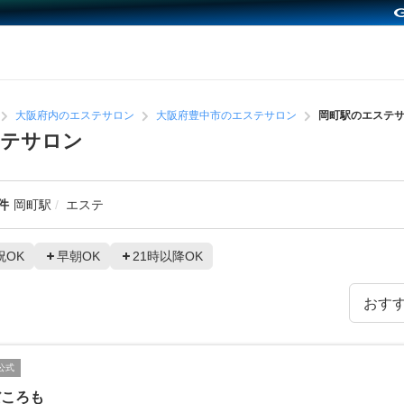
大阪府内のエステサロン
大阪府豊中市のエステサロン
岡町駅のエステ
ステサロン
件
岡町駅
エステ
祝OK
早朝OK
21時以降OK
公式
だころも