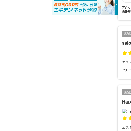
アクセ
価格帯
店舗
sal
エス
アクセ
店舗
Ha
エス