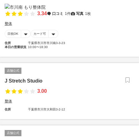
3.34
口コミ
1件
写真
1枚
整体
日祝OK
カード可
住所
千葉県市川市市川南3-3-23
本日の営業状況
10:00〜18:30
店舗公式
J Stretch Studio
3.00
整体
住所
千葉県市川市大和田3-2-12
店舗公式