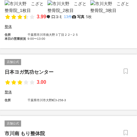
3.99
口コミ
13件
写真
5枚
整体
住所
千葉県市川市南大野３丁目２２−２５
本日の営業状況
9:00〜13:00
店舗公式
日本ヨガ気功センター
3.00
整体
住所
千葉県市川市大野町3-258-3
店舗公式
市川南 もり整体院