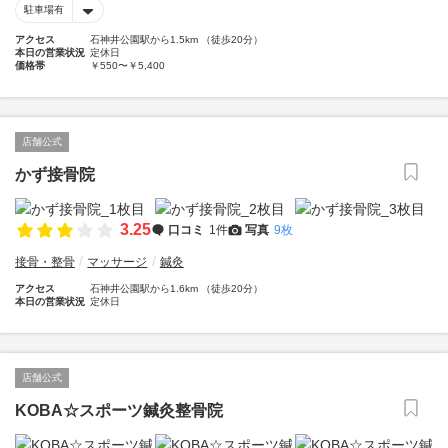
駐車場有
アクセス
石神井公園駅から1.5km （徒歩20分）
本日の営業状況
定休日
価格帯
￥550〜￥5,400
店舗公式
かず接骨院
3.25
口コミ
1件
写真
9枚
接骨・整骨
マッサージ
鍼灸
アクセス
石神井公園駅から1.6km （徒歩20分）
本日の営業状況
定休日
店舗公式
KOBA☆スポーツ鍼灸整骨院