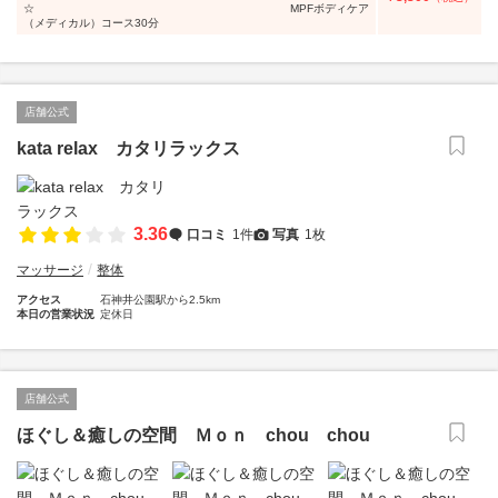
☆ MPFボディケア
（メディカル）コース30分
店舗公式
kata relax カタリラックス
3.36
口コミ
1件
写真
1枚
マッサージ
整体
アクセス
石神井公園駅から2.5km
本日の営業状況
定休日
店舗公式
ほぐし＆癒しの空間 Ｍｏｎ chou chou