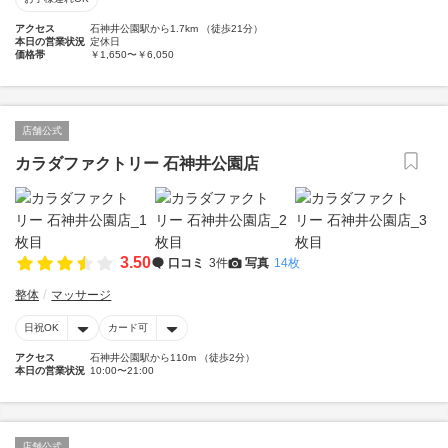
アクセス
石神井公園駅から1.7km （徒歩21分）
本日の営業状況
定休日
価格帯
￥1,650〜￥6,050
店舗公式
カラダファクトリー 石神井公園店
3.50
口コミ
3件
写真
14枚
整体
マッサージ
日祝OK
カード可
アクセス
石神井公園駅から110m （徒歩2分）
本日の営業状況
10:00〜21:00
店舗公式