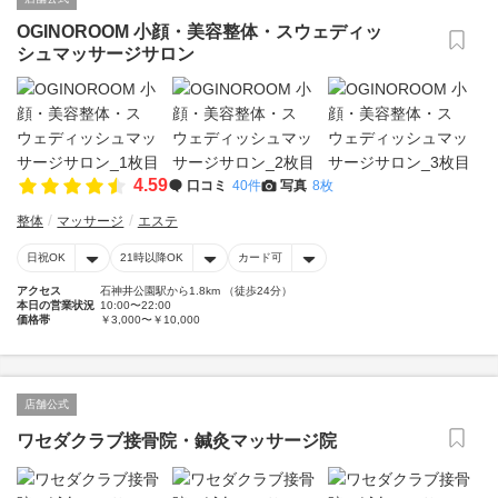
OGINOROOM 小顔・美容整体・スウェディッ
シュマッサージサロン
4.59
口コミ
40件
写真
8枚
整体
マッサージ
エステ
日祝OK
21時以降OK
カード可
アクセス
石神井公園駅から1.8km （徒歩24分）
本日の営業状況
10:00〜22:00
価格帯
￥3,000〜￥10,000
店舗公式
ワセダクラブ接骨院・鍼灸マッサージ院