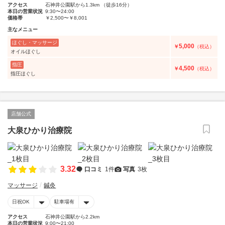
アクセス
石神井公園駅から1.3km （徒歩16分）
本日の営業状況
9:30〜24:00
価格帯
￥2,500〜￥8,001
主なメニュー
ほぐし・マッサージ
5,000
￥
（税込）
オイルほぐし
指圧
4,500
￥
（税込）
指圧ほぐし
店舗公式
大泉ひかり治療院
3.32
口コミ
1件
写真
3枚
マッサージ
鍼灸
日祝OK
駐車場有
アクセス
石神井公園駅から2.2km
本日の営業状況
9:00〜21:00