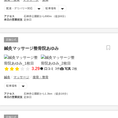
配達・デリバリー対応
駐車場有
アクセス
石神井公園駅から690m （徒歩9分）
本日の営業状況
定休日
店舗公式
鍼灸マッサージ整骨院あゆみ
3.29
口コミ
3件
写真
2枚
鍼灸
マッサージ
接骨・整骨
駐車場有
アクセス
石神井公園駅から1.3km （徒歩16分）
本日の営業状況
定休日
店舗公式