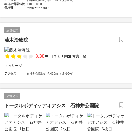
アクセス
石神井公園駅から240m （徒歩4分）
本日の営業状況
9:00〜18:00
価格帯
￥600〜￥5,000
店舗公式
藤木治療院
3.30
口コミ
1件
写真
1枚
マッサージ
アクセス
石神井公園駅から420m （徒歩6分）
店舗公式
トータルボディケアオアシス 石神井公園院