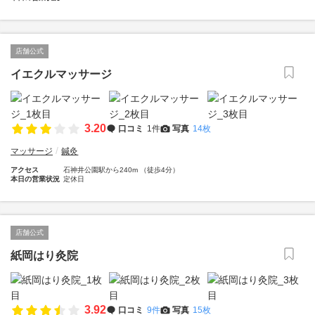
店舗公式
イエクルマッサージ
3.20
口コミ
1件
写真
14枚
マッサージ
鍼灸
アクセス
石神井公園駅から240m （徒歩4分）
本日の営業状況
定休日
店舗公式
紙岡はり灸院
3.92
口コミ
9件
写真
15枚