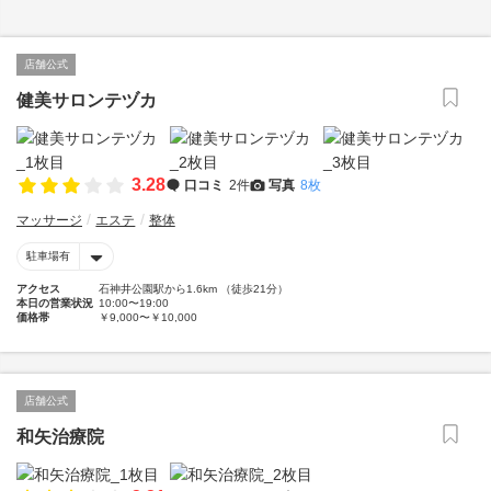
店舗公式
健美サロンテヅカ
3.28
口コミ
2件
写真
8枚
マッサージ
エステ
整体
駐車場有
アクセス
石神井公園駅から1.6km （徒歩21分）
本日の営業状況
10:00〜19:00
価格帯
￥9,000〜￥10,000
店舗公式
和矢治療院