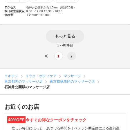
アクセス
石神井公園駅から1.5km （徒歩20分）
本日の営業状況
8:30〜12:00 13:30〜18:00
価格帯
￥2,500〜￥8,000
もっと見る
1 - 40件目
1
2
エキテン
リラク・ボディケア
マッサージ
東京都内のマッサージ店
東京都練馬区のマッサージ店
石神井公園駅のマッサージ店
お近くのお店
40%OFF
今すぐお得なクーポンをチェック
忙しい毎日にほっと一息つける時間を｜ベテラン助産師による産前産