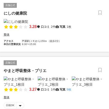
店舗公式
にしの健康院
3.28
口コミ
2件
写真
1枚
整体
アクセス
芦屋駅(ＪＲ)から150m （徒歩2分）
本日の営業状況
9:30〜15:00
店舗公式
やまと呼吸整体・プリエ
3.27
口コミ
1件
写真
9枚
整体
日祝OK