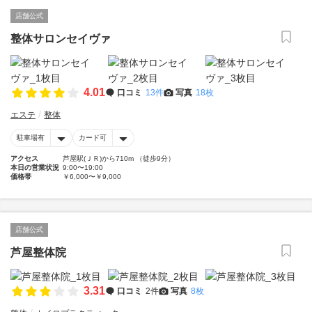
店舗公式
整体サロンセイヴァ
4.01
口コミ
13件
写真
18枚
エステ
整体
駐車場有
カード可
アクセス
芦屋駅(ＪＲ)から710m （徒歩9分）
本日の営業状況
9:00〜19:00
価格帯
￥6,000〜￥9,000
店舗公式
芦屋整体院
3.31
口コミ
2件
写真
8枚