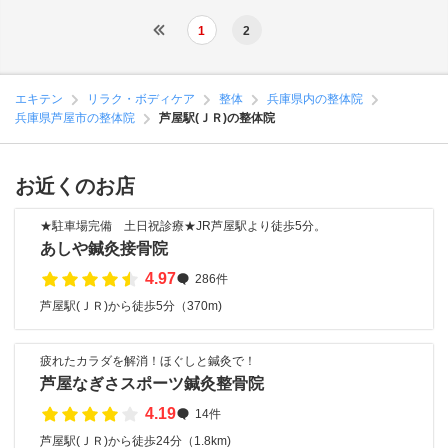
1
2
エキテン
リラク・ボディケア
整体
兵庫県内の整体院
兵庫県芦屋市の整体院
芦屋駅(ＪＲ)の整体院
お近くのお店
★駐車場完備 土日祝診療★JR芦屋駅より徒歩5分。
あしや鍼灸接骨院
4.97
286件
芦屋駅(ＪＲ)から徒歩5分（370m)
疲れたカラダを解消！ほぐしと鍼灸で！
芦屋なぎさスポーツ鍼灸整骨院
4.19
14件
芦屋駅(ＪＲ)から徒歩24分（1.8km)