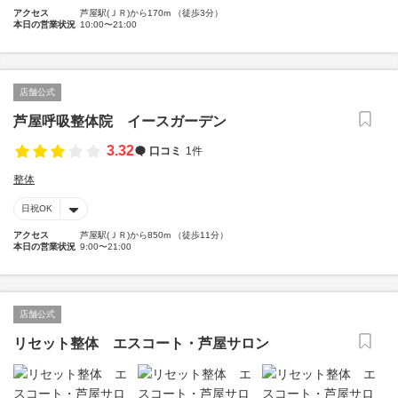
アクセス
芦屋駅(ＪＲ)から170m （徒歩3分）
本日の営業状況
10:00〜21:00
店舗公式
芦屋呼吸整体院 イースガーデン
3.32
口コミ
1件
整体
日祝OK
アクセス
芦屋駅(ＪＲ)から850m （徒歩11分）
本日の営業状況
9:00〜21:00
店舗公式
リセット整体 エスコート・芦屋サロン