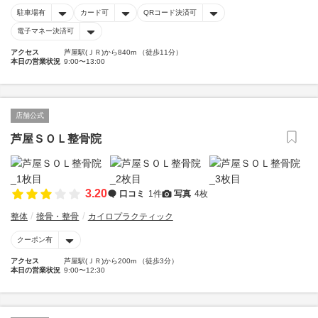
駐車場有
カード可
QRコード決済可
電子マネー決済可
アクセス
芦屋駅(ＪＲ)から840m （徒歩11分）
本日の営業状況
9:00〜13:00
店舗公式
芦屋ＳＯＬ整骨院
3.20
口コミ
1件
写真
4枚
整体
接骨・整骨
カイロプラクティック
クーポン有
アクセス
芦屋駅(ＪＲ)から200m （徒歩3分）
本日の営業状況
9:00〜12:30