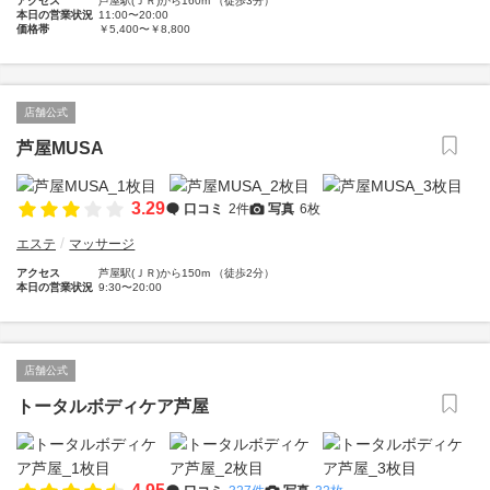
アクセス
芦屋駅(ＪＲ)から160m （徒歩3分）
本日の営業状況
11:00〜20:00
価格帯
￥5,400〜￥8,800
店舗公式
芦屋MUSA
3.29
口コミ
2件
写真
6枚
エステ
マッサージ
アクセス
芦屋駅(ＪＲ)から150m （徒歩2分）
本日の営業状況
9:30〜20:00
店舗公式
トータルボディケア芦屋