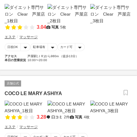
3.04
写真
5枚
エステ
マッサージ
日祝OK
駐車場有
カード可
アクセス
芦屋駅(ＪＲ)から980m （徒歩13分）
本日の営業状況
10:00〜20:00
店舗公式
COCO LE MARY ASHIYA
3.28
口コミ
2件
写真
4枚
エステ
マッサージ
日祝OK
クーポン有
カード可