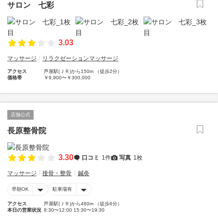
サロン 七彩
3.03
マッサージ
リラクゼーションマッサージ
アクセス
芦屋駅(ＪＲ)から150m （徒歩2分）
価格帯
￥9,900〜￥300,000
店舗公式
長原整骨院
3.30
口コミ
1件
写真
1枚
マッサージ
接骨・整骨
鍼灸
早朝OK
駐車場有
アクセス
芦屋駅(ＪＲ)から460m （徒歩6分）
本日の営業状況
8:30〜12:00 15:30〜19:30