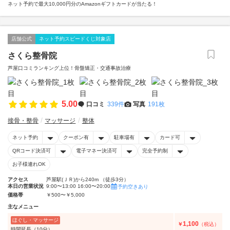
ネット予約で最大10,000円分のAmazonギフトカードが当たる！
店舗公式
ネット予約スピードくじ対象店
さくら整骨院
芦屋口コミランキング上位！骨盤矯正・交通事故治療
5.00
口コミ
339件
写真
191枚
接骨・整骨
マッサージ
整体
ネット予約
クーポン有
駐車場有
カード可
QRコード決済可
電子マネー決済可
完全予約制
お子様連れOK
アクセス
芦屋駅(ＪＲ)から240m （徒歩3分）
本日の営業状況
9:00〜13:00 16:00〜20:00
予約空きあり
価格帯
￥500〜￥5,000
主なメニュー
ほぐし・マッサージ
1,100
￥
（税込）
時間延長（10分）