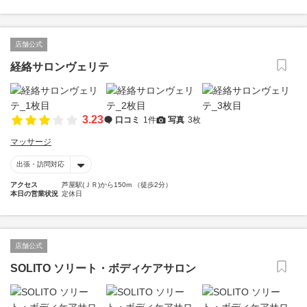
店舗公式
経絡サロンヴェリテ
3.23
口コミ
1件
写真
3枚
マッサージ
出張・訪問対応
アクセス
芦屋駅(ＪＲ)から150m （徒歩2分）
本日の営業状況
定休日
店舗公式
SOLITO ソリート・ボディケアサロン