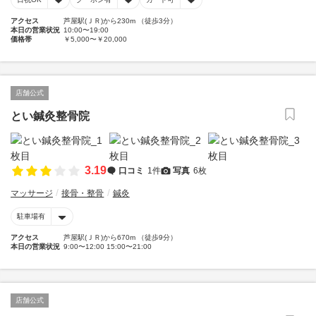
アクセス
芦屋駅(ＪＲ)から230m （徒歩3分）
本日の営業状況
10:00〜19:00
価格帯
￥5,000〜￥20,000
店舗公式
とい鍼灸整骨院
3.19
口コミ
1件
写真
6枚
マッサージ
接骨・整骨
鍼灸
駐車場有
アクセス
芦屋駅(ＪＲ)から670m （徒歩9分）
本日の営業状況
9:00〜12:00 15:00〜21:00
店舗公式