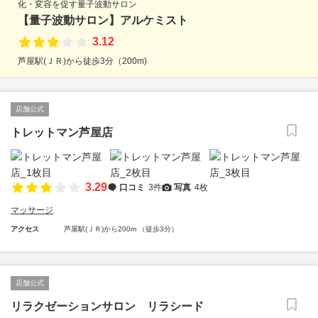
化・変容を促す量子波動サロン
【量子波動サロン】アルケミスト
3.12
芦屋駅(ＪＲ)から徒歩3分（200m)
店舗公式
トレットマン芦屋店
3.29
口コミ
3件
写真
4枚
マッサージ
アクセス
芦屋駅(ＪＲ)から200m （徒歩3分）
店舗公式
リラクゼーションサロン リラシード