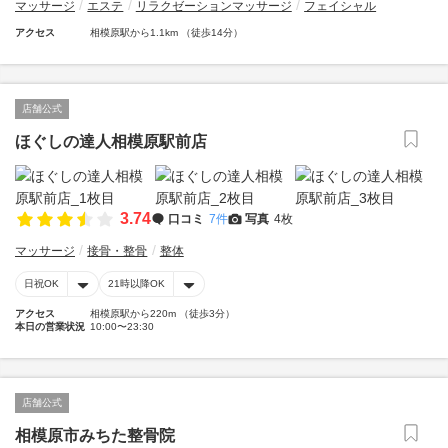
マッサージ
エステ
リラクゼーションマッサージ
フェイシャル
アクセス
相模原駅から1.1km （徒歩14分）
店舗公式
ほぐしの達人相模原駅前店
3.74
口コミ
7件
写真
4枚
マッサージ
接骨・整骨
整体
日祝OK
21時以降OK
アクセス
相模原駅から220m （徒歩3分）
本日の営業状況
10:00〜23:30
店舗公式
相模原市みちた整骨院