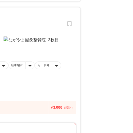
駐車場有
カード可
3,000
￥
（税込）