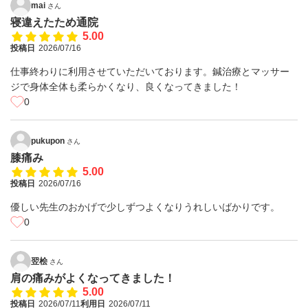
mai
さん
寝違えたため通院
5.00
投稿日
2026/07/16
仕事終わりに利用させていただいております。鍼治療とマッサー
ジで身体全体も柔らかくなり、良くなってきました！
0
pukupon
さん
膝痛み
5.00
投稿日
2026/07/16
優しい先生のおかげで少しずつよくなりうれしいばかりです。
0
翌桧
さん
肩の痛みがよくなってきました！
5.00
投稿日
2026/07/11
利用日
2026/07/11