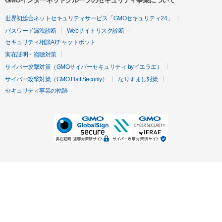
GMOインターネットグループのセキュリティ事業について
世界初総合ネットセキュリティサービス「GMOセキュリティ24」
パスワード漏洩診断
Webサイトリスク診断
セキュリティ相談AIチャットボット
実在証明・盗聴対策
サイバー攻撃対策（GMOサイバーセキュリティ byイエラエ）
サイバー攻撃対策（GMO Flatt Security）
なりすまし対策
セキュリティ事業の軌跡
無料診断