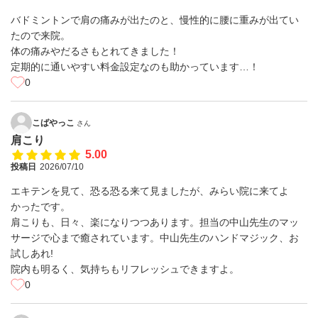
バドミントンで肩の痛みが出たのと、慢性的に腰に重みが出てい
たので来院。
体の痛みやだるさもとれてきました！
定期的に通いやすい料金設定なのも助かっています…！
0
こばやっこ
さん
肩こり
5.00
投稿日
2026/07/10
エキテンを見て、恐る恐る来て見ましたが、みらい院に来てよ
かったです。
肩こりも、日々、楽になりつつあります。担当の中山先生のマッ
サージで心まで癒されています。中山先生のハンドマジック、お
試しあれ!
院内も明るく、気持ちもリフレッシュできますよ。
0