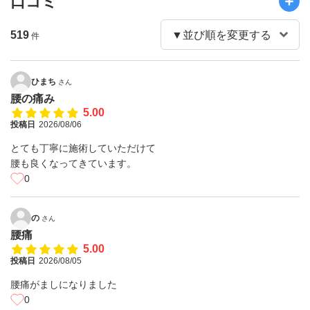
口コミ
519
件
ひまち
さん
腰の痛み
5.00
投稿日
2026/08/06
とても丁寧に施術していただけて
腰も良くなってきています。
0
の
さん
腰痛
5.00
投稿日
2026/08/05
腰痛がましになりました
0