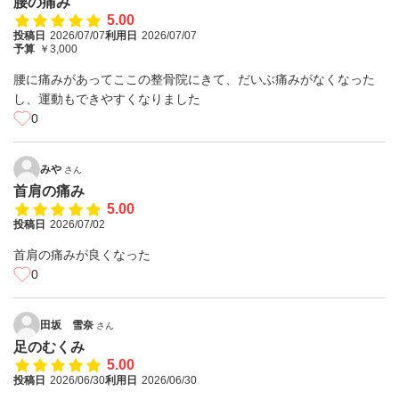
腰の痛み
5.00
投稿日
2026/07/07
利用日
2026/07/07
予算
￥3,000
腰に痛みがあってここの整骨院にきて、だいぶ痛みがなくなった
し、運動もできやすくなりました
0
みや
さん
首肩の痛み
5.00
投稿日
2026/07/02
首肩の痛みが良くなった
0
田坂 雪奈
さん
足のむくみ
5.00
投稿日
2026/06/30
利用日
2026/06/30