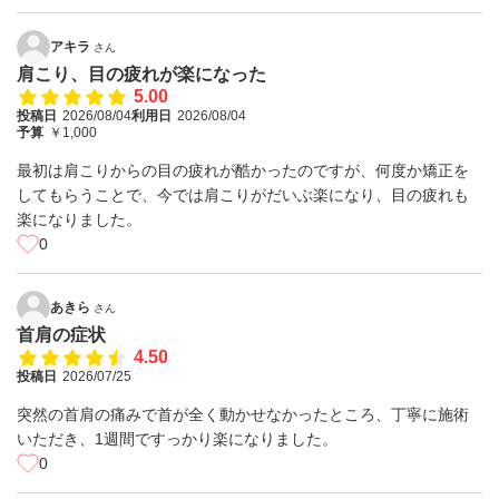
アキラ
さん
肩こり、目の疲れが楽になった
5.00
投稿日
2026/08/04
利用日
2026/08/04
予算
￥1,000
最初は肩こりからの目の疲れが酷かったのですが、何度か矯正を
してもらうことで、今では肩こりがだいぶ楽になり、目の疲れも
楽になりました。
0
あきら
さん
首肩の症状
4.50
投稿日
2026/07/25
突然の首肩の痛みで首が全く動かせなかったところ、丁寧に施術
いただき、1週間ですっかり楽になりました。
0