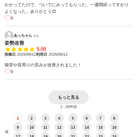
かかってたので、ついでにみってもらった、一週間経ってすかり
よくなった。ありがとう😊
0
あっちゃん
さん
姿勢改善
5.00
投稿日
2026/06/12
利用日
2026/06/12
猫背や首周りの歪みが改善されました！
0
もっと見る
1 - 20件目
1
2
3
4
5
6
7
8
9
10
11
12
13
14
15
16
17
18
19
20
21
22
23
24