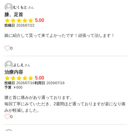
むくもと
さん
膝、足首
5.00
投稿日
2026/07/22
娘に紹介して貰って来てよかったです！頑張って治します！
0
よしえ
さん
治療内容
5.00
投稿日
2026/07/16
利用日
2026/07/16
予算
￥600
腰と首に痛みがあり通っております。
毎回丁寧にみていただき、2週間ほど通っておりますが楽になり痛
みが軽減しました。
0