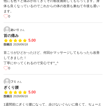
他にも色々と痛みが出てきてその都度施術してもらってます。身
体も良くなっているのでこれからの体の改善も兼ねて今後も通い
ます。
0
あいり
さん
首の痛み
5.00
投稿日
2026/06/18
首こりがひどかったけど、何回かマッサージしてもらったら改善
してきました！
丁寧にやってくれるので安心です^_^
0
フミ
さん
ぎくり腰
5.00
投稿日
2026/06/16
1週間前にぎくり腰になって、歩けないぐらいに痛くて、ぢょーと