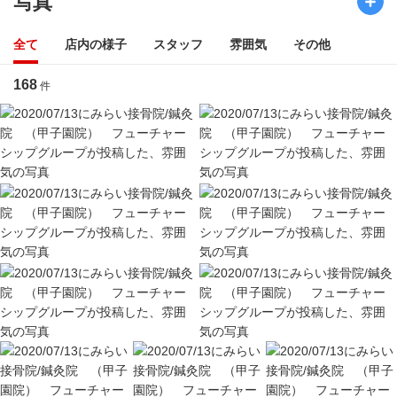
写真
全て
店内の様子
スタッフ
雰囲気
その他
168
件