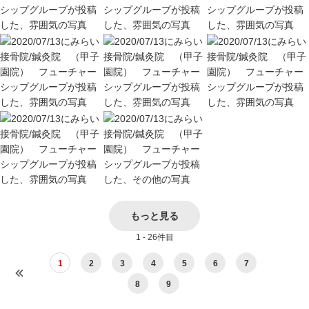
もっと見る
1 - 26件目
1
2
3
4
5
6
7
8
9