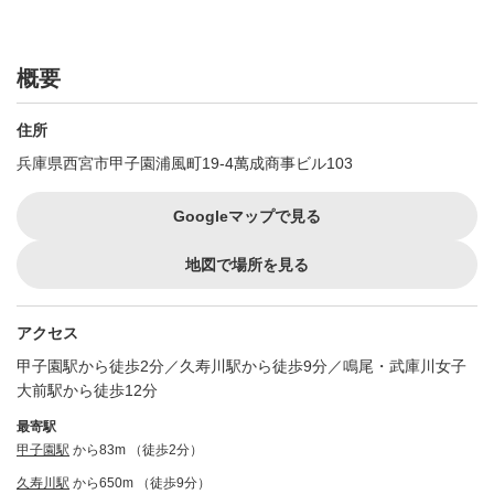
概要
住所
兵庫県西宮市甲子園浦風町19-4萬成商事ビル103
Googleマップで見る
地図で場所を見る
アクセス
甲子園駅から徒歩2分／久寿川駅から徒歩9分／鳴尾・武庫川女子
大前駅から徒歩12分
最寄駅
甲子園駅
から83m （徒歩2分）
久寿川駅
から650m （徒歩9分）