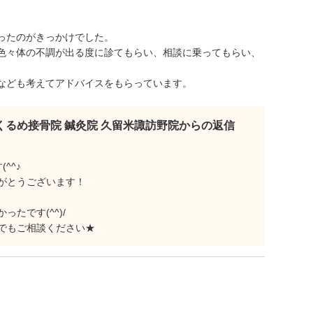
ったのがきっかけでした。
色々体の不調が出る度に診てもらい、相談に乗ってもらい、
なども考えてアドバイスをもらっています。
くるめ接骨院 鍼灸院 久留米諏訪野院からの返信
^^♪
がとうございます！
たです(^^)/
でもご相談ください★