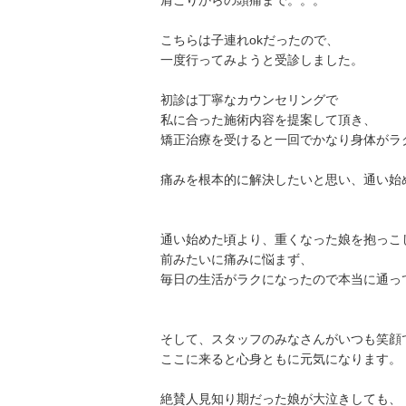
肩こりからの頭痛まで。。。
こちらは子連れokだったので、
一度行ってみようと受診しました。
初診は丁寧なカウンセリングで
私に合った施術内容を提案して頂き、
矯正治療を受けると一回でかなり身体がラ
痛みを根本的に解決したいと思い、通い始
通い始めた頃より、重くなった娘を抱っこ
前みたいに痛みに悩まず、
毎日の生活がラクになったので本当に通っ
そして、スタッフのみなさんがいつも笑顔
ここに来ると心身ともに元気になります。
絶賛人見知り期だった娘が大泣きしても、