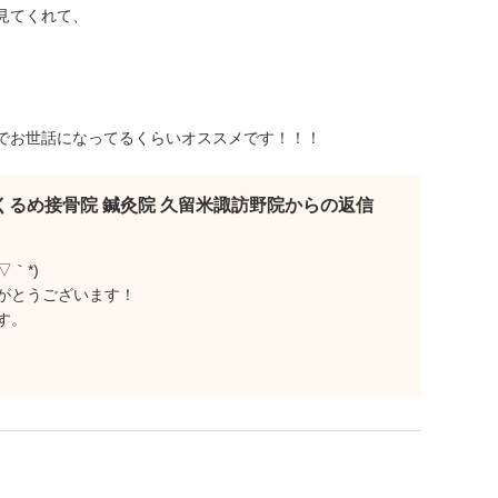
見てくれて、
、
でお世話になってるくらいオススメです！！！
くるめ接骨院 鍼灸院 久留米諏訪野院からの返信
｀*)
がとうございます！
す。