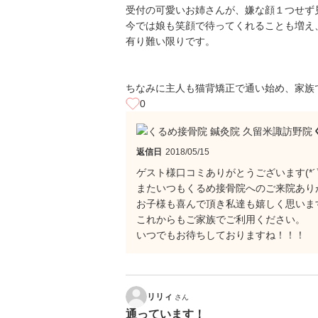
受付の可愛いお姉さんが、嫌な顔１つせず
今では娘も笑顔で待ってくれることも増え
有り難い限りです。
ちなみに主人も猫背矯正で通い始め、家族
0
返信日
2018/05/15
ゲスト様口コミありがとうございます(*´▽
またいつもくるめ接骨院へのご来院あり
お子様も喜んで頂き私達も嬉しく思いま
これからもご家族でご利用ください。
いつでもお待ちしておりますね！！！
リリィ
さん
通っています！