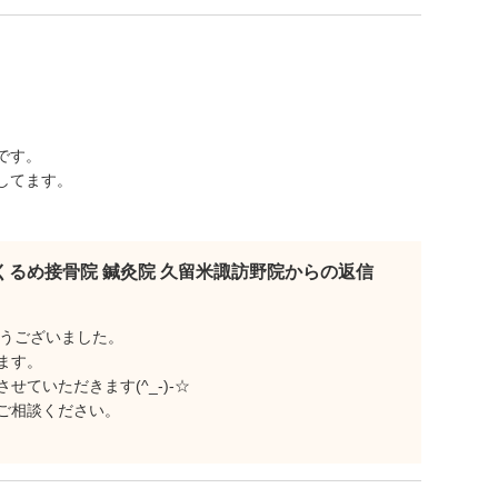
です。
してます。
くるめ接骨院 鍼灸院 久留米諏訪野院からの返信
がとうございました。
ます。
ていただきます(^_-)-☆
ご相談ください。