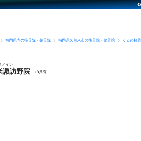
福岡県内の接骨院・整骨院
福岡県久留米市の接骨院・整骨院
くるめ接骨
ワノイン
米諏訪野院
共有