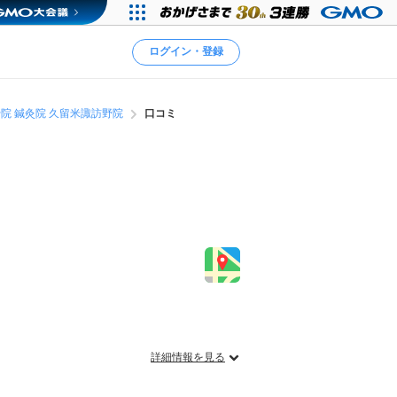
ログイン・登録
院 鍼灸院 久留米諏訪野院
口コミ
詳細情報を見る