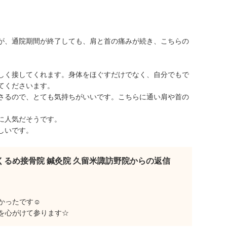
が、通院期間が終了しても、肩と首の痛みが続き、こちらの
しく接してくれます。身体をほぐすだけでなく、自分でもで
てくださいます。
さるので、とても気持ちがいいです。こちらに通い肩や首の
に人気だそうです。
しいです。
くるめ接骨院 鍼灸院 久留米諏訪野院からの返信
かったです☺
を心がけて参ります☆