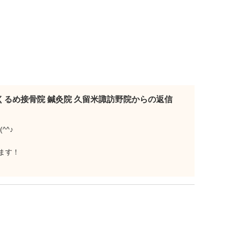
くるめ接骨院 鍼灸院 久留米諏訪野院からの返信
^^♪
ます！