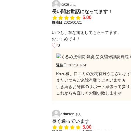
Kazu
さん
長い間お世話になってます！
5.00
投稿日
2025/01/21
いつも丁寧な施術してもらってます。
おすすめです！
0
返信日
2025/01/24
Kazu様、口コミの投稿有難うございます(
またいつもご来院有難うございます★
引き続きお身体のサポート頑張って参り
これからも宜しくお願い致します☺
crimson
さん
長く通っています
5.00