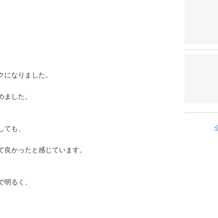
クになりました。
めました。
しても、
て良かったと感じています。
で明るく、