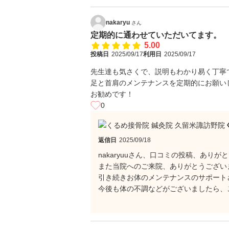
nakaryu
さん
定期的に通わせていただいてます。
5.00
投稿日
2025/09/17
利用日
2025/09/17
先生達も気さくで、説明もわかり易く丁寧
足と首肩のメンテナンスを定期的にお願い
お勧めです！
0
返信日
2025/09/18
nakaryuuさん、口コミの投稿、あり
また当院へのご来院、ありがとうござい
引き続きお体のメンテナンスのサポートさせ
今後も体の不調などがございましたら、