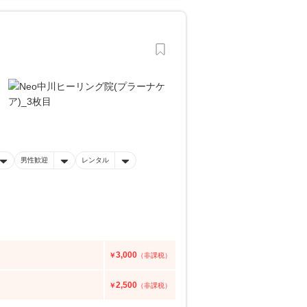
男性歓迎
レンタル
3,000
￥
（非課税）
2,500
￥
（非課税）