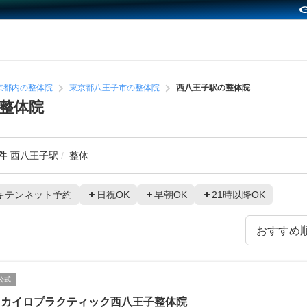
京都内の整体院
東京都八王子市の整体院
西八王子駅の整体院
整体院
件
西八王子駅
整体
キテンネット予約
日祝OK
早朝OK
21時以降OK
公式
田カイロプラクティック西八王子整体院