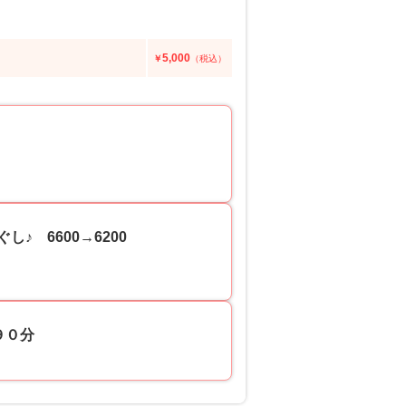
5,000
￥
（税込）
し♪ 6600→6200
９０分