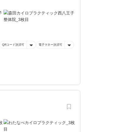
QRコード決済可
電子マネー決済可