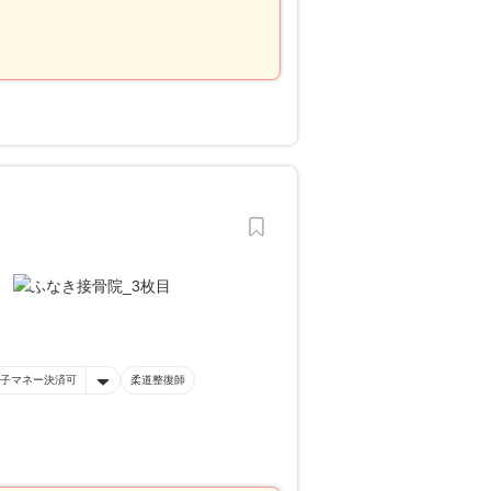
子マネー決済可
柔道整復師