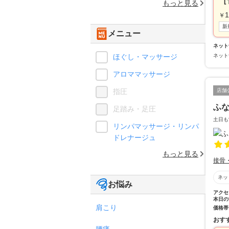
［
もっと見る
1
￥
新
メニュー
ネット
ほぐし・マッサージ
ネット
アロママッサージ
指圧
店舗
ふ
足踏み・足圧
土日も
リンパマッサージ・リンパ
ドレナージュ
もっと見る
接骨
ネッ
お悩み
アクセ
本日の
肩こり
価格帯
おす
腰痛