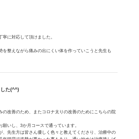
丁寧に対応して頂けました。
。
勢を整えながら痛みの出にくい体を作っていこうと先生も
た(^^)
みの改善のため、またコロナ太りの改善のためにこちらの院
お願いし、3か月コースで通っています。
が、先生方は皆さん優しく色々と教えてくださり、治療中の