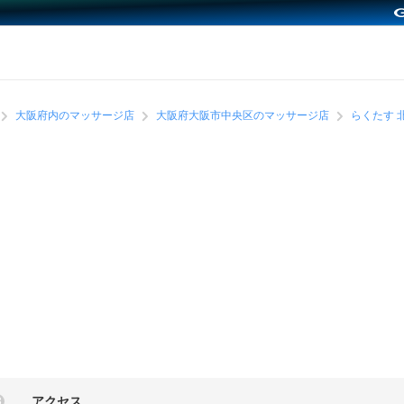
大阪府内のマッサージ店
大阪府大阪市中央区のマッサージ店
らくたす 
アクセス
3