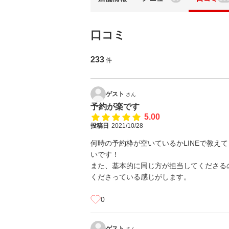
口コミ
233
件
ゲスト
さん
予約が楽です
5.00
投稿日
2021/10/28
何時の予約枠が空いているかLINEで教え
いです！
また、基本的に同じ方が担当してくださる
くださっている感じがします。
0
ゲスト
さん