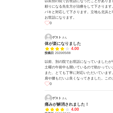
以前別の院でお世話になったことがありま
頼りになる先生方が治療をして下さります
パキと対応して下さります。立地も北浜と
お世話になります。
0
ゲスト
さん
体が楽になりました
4.00
投稿日
2020/05/08
以前、別の院でお世話になっていましたが
土曜の午前中も開いているので助かってい
また、とても丁寧に対応いただいています
肩や腰もだいぶ良くなってきました。この
0
ゲスト
さん
痛みが解消されました！
4.00