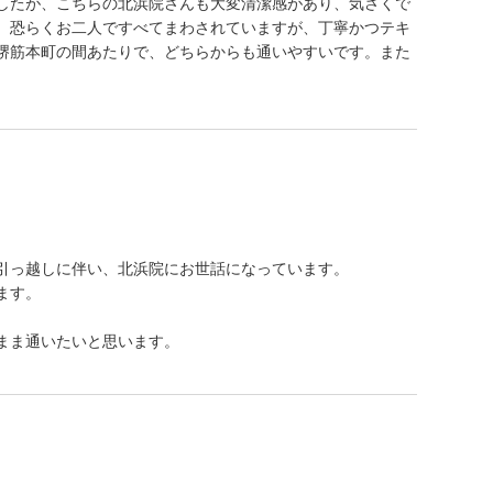
したが、こちらの北浜院さんも大変清潔感があり、気さくで
。恐らくお二人ですべてまわされていますが、丁寧かつテキ
堺筋本町の間あたりで、どちらからも通いやすいです。また
引っ越しに伴い、北浜院にお世話になっています。
ます。
。
まま通いたいと思います。