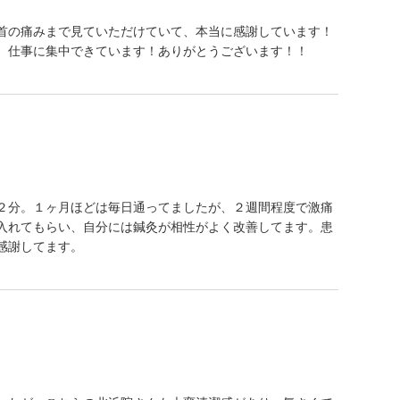
首の痛みまで見ていただけていて、本当に感謝しています！
、仕事に集中できています！ありがとうございます！！
２分。１ヶ月ほどは毎日通ってましたが、２週間程度で激痛
入れてもらい、自分には鍼灸が相性がよく改善してます。患
感謝してます。