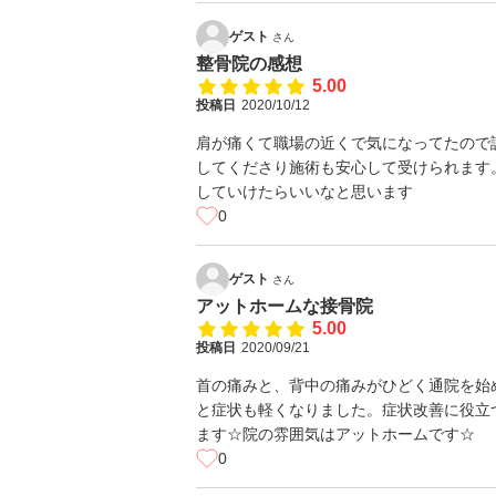
ゲスト
さん
整骨院の感想
5.00
投稿日
2020/10/12
肩が痛くて職場の近くで気になってたので
してくださり施術も安心して受けられます
していけたらいいなと思います
0
ゲスト
さん
アットホームな接骨院
5.00
投稿日
2020/09/21
首の痛みと、背中の痛みがひどく通院を始
と症状も軽くなりました。症状改善に役立つス
ます☆院の雰囲気はアットホームです☆
0