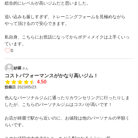
総合的にレベルが高いジムだと思いました。
追い込みも厳しすぎず、トレーニングフォームを見極めながら
やって頂けるので安心できます。
私自身、こちらにお世話になってからボディメイクは上手くいっ
ています。
0
紗羅
さん
コストパフォーマンスがかなり高いジム！
4.50
投稿日
2023/05/23
色んなパーソナルジムに通ったりカウンセリングに行ったりしま
したが、こちらのパーソナルジムはコスパが高いです！
お店が綺麗で駅から近いのに、お値段は他のパーソナルの半額く
らいです。