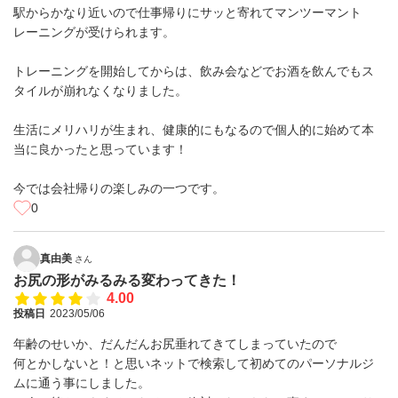
駅からかなり近いので仕事帰りにサッと寄れてマンツーマント
レーニングが受けられます。
トレーニングを開始してからは、飲み会などでお酒を飲んでもス
タイルが崩れなくなりました。
生活にメリハリが生まれ、健康的にもなるので個人的に始めて本
当に良かったと思っています！
今では会社帰りの楽しみの一つです。
0
真由美
さん
お尻の形がみるみる変わってきた！
4.00
投稿日
2023/05/06
年齢のせいか、だんだんお尻垂れてきてしまっていたので
何とかしないと！と思いネットで検索して初めてのパーソナルジ
ムに通う事にしました。