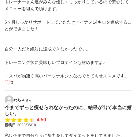
トレーナーさん達がみんな優しくしっかりしているので安心して
メニューを組んで頂けます。
6ヶ月しっかりサポートしていただきマイナス14キロを達成するこ
とができました！！
自分一人だと絶対に達成できなかったです。
トレーニング後に美味しいプロテインも飲めますよ♪
コスパが物凄く高いパーソナルジムなのでとてもオススメです。
0
わちゃ
さん
今までずっと痩せられなかったのに、結果が出て本当に嬉
しい。
4.50
投稿日
2023/06/10
私は今まで自分なりに努力をしてダイエットをしてきました。