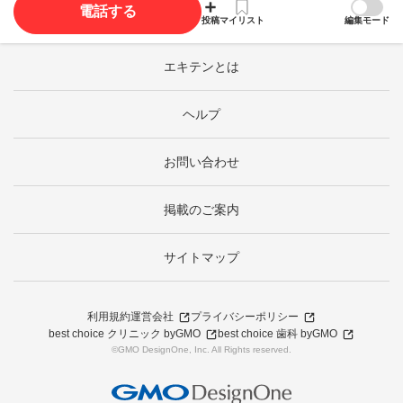
電話する
投稿
マイリスト
編集モード
エキテンとは
ヘルプ
お問い合わせ
掲載のご案内
サイトマップ
利用規約
運営会社
プライバシーポリシー
best choice クリニック byGMO
best choice 歯科 byGMO
©GMO DesignOne, Inc. All Rights reserved.