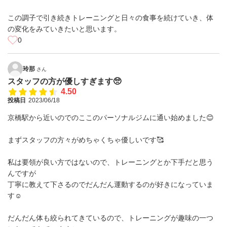
この調子で引き続きトレーニングと日々の食事を続けていき、体
の変化をみていきたいと思います。
0
玲那
さん
スタッフの方が優しすぎます🥺
4.50
投稿日
2023/06/18
京橋駅から近いのでのここのパーソナルジムに通い始めました😊
まずスタッフの方々がめちゃくちゃ優しいです🥰
私は要領が良い方ではないので、トレーニングとか下手だと思う
んですが
丁寧に教えて下さるのでだんだん運動するのが好きになっていま
す☺️
だんだん体も絞られてきているので、トレーニングが趣味の一つ