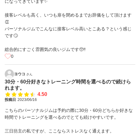
になってきています✨
接客レベルも高く、いつも扉を閉めるまでお辞儀をして頂けます
👏
パーソナルジムでこんなに接客レベル高いとこある？という感じ
です🙄
総合的にすごく雰囲気の良いジムです🥺‼︎
0
ヨウコ
さん
30分・60分好きなトレーニング時間を選べるので続けら
れます。
4.50
投稿日
2023/06/16
こちらのパーソナルジムは予約の際に30分・60分どちらか好きな
時間でトレーニングを選べるのでとても続けやすいです。
三日坊主の私ですが、ここならストレスなく通えます。