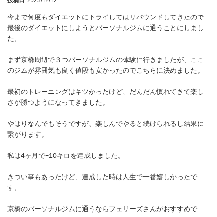
投稿日
2023/12/12
今まで何度もダイエットにトライしてはリバウンドしてきたので
最後のダイエットにしようとパーソナルジムに通うことにしまし
た。
まず京橋周辺で３つパーソナルジムの体験に行きましたが、ここ
のジムが雰囲気も良く値段も安かったのでこちらに決めました。
最初のトレーニングはキツかったけど、だんだん慣れてきて楽し
さが勝つようになってきました。
やはりなんでもそうですが、楽しんでやると続けられるし結果に
繋がります。
私は4ヶ月で−10キロを達成しました。
きつい事もあったけど、達成した時は人生で一番嬉しかったで
す。
京橋のパーソナルジムに通うならフェリーズさんがおすすめで