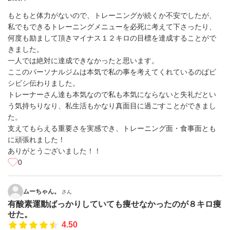
もともと体力がないので、トレーニングが続くか不安でしたが、
私でもできるトレーニングメニューを必死に考えて下さったり、
何度も励まして頂きマイナス１２キロの目標を達成することがで
きました。
一人では絶対に達成できなかったと思います。
ここのパーソナルジムは本気で私の事を考えてくれているのばビ
シビシ伝わりました。
トレーナーさん達も本気なので私も本気にならないと失礼だとい
う気持ちりなり、私生活もかなり真面目に過ごすことができまし
た。
支えてもらえる重要さを実感でき、トレーニング面・食事面とも
に頑張れました！
ありがとうございました！！
0
ムーちゃん。
さん
有酸素運動ばっかりしていても痩せなかったのが８キロ痩
せた。
4.50