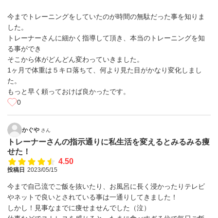
今までトレーニングをしていたのが時間の無駄だった事を知りま
した。
トレーナーさんに細かく指導して頂き、本当のトレーニングを知
る事ができ
そこから体がどんどん変わっていきました。
1ヶ月で体重は５キロ落ちて、何より見た目がかなり変化しまし
た。
もっと早く頼っておけば良かったです。
0
かぐや
さん
トレーナーさんの指示通りに私生活を変えるとみるみる痩
せた！
4.50
投稿日
2023/05/15
今まで自己流でご飯を抜いたり、お風呂に長く浸かったりテレビ
やネットで良いとされている事は一通りしてきました！
しかし！見事なまでに痩せませんでした（泣）