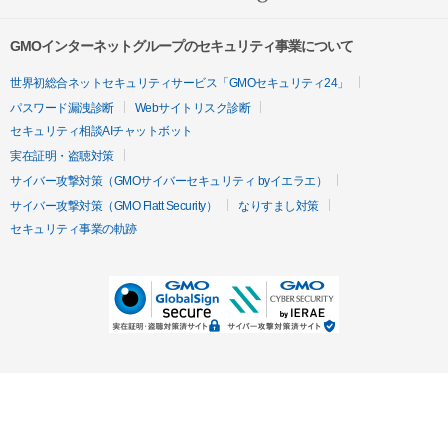
GMOインターネットグループのセキュリティ事業について
世界初総合ネットセキュリティサービス「GMOセキュリティ24」
パスワード漏洩診断
Webサイトリスク診断
セキュリティ相談AIチャットボット
実在証明・盗聴対策
サイバー攻撃対策（GMOサイバーセキュリティ byイエラエ）
サイバー攻撃対策（GMO Flatt Security）
なりすまし対策
セキュリティ事業の軌跡