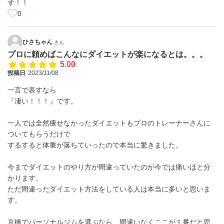
す！！
0
ひさちゃん
さん
プロに頼めばこんなにダイエットが楽になるとは。。。
5.00
投稿日
2023/11/08
一言で表すなら
『凄い！！！』です。
一人では全然痩せなかったダイエットもプロのトレーナーさんに
ついてもらうだけで
するすると体重が落ちていったので本当に驚きました。
今までダイエットのやり方が間違っていたのが今では痛いほと分
かります。
ただ間違ったダイエット方法をしている人は本当に多いと思いま
す。
京橋でパーソナルジムを選ぶなら、間違いなくここが１番だと思