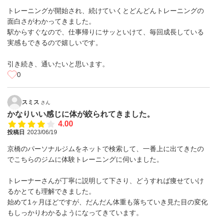
トレーニングが開始され、続けていくとどんどんトレーニングの
面白さがわかってきました。
駅からすぐなので、仕事帰りにサッといけて、毎回成長している
実感もできるので嬉しいです。
引き続き、通いたいと思います。
0
スミス
さん
かなりいい感じに体が絞られてきました。
4.00
投稿日
2023/06/19
京橋のパーソナルジムをネットで検索して、一番上に出てきたの
でこちらのジムに体験トレーニングに伺いました。
トレーナーさんが丁寧に説明して下さり、どうすれば痩せていけ
るかとても理解できました。
始めて1ヶ月ほどですが、だんだん体重も落ちていき見た目の変化
もしっかりわかるようになってきています。