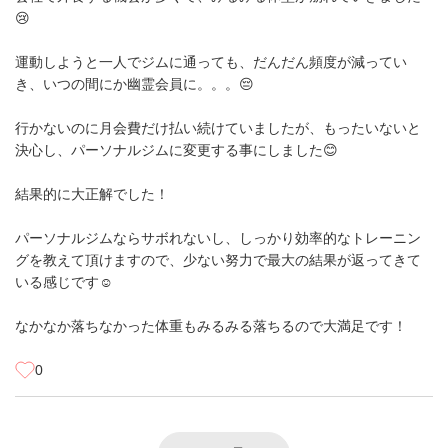
😢
運動しようと一人でジムに通っても、だんだん頻度が減ってい
き、いつの間にか幽霊会員に。。。😔
行かないのに月会費だけ払い続けていましたが、もったいないと
決心し、パーソナルジムに変更する事にしました😊
結果的に大正解でした！
パーソナルジムならサボれないし、しっかり効率的なトレーニン
グを教えて頂けますので、少ない努力で最大の結果が返ってきて
いる感じです☺️
なかなか落ちなかった体重もみるみる落ちるので大満足です！
0