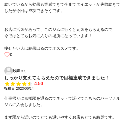
続いているから効果も実感できて今までダイエットが失敗続きで
したが今回は成功できそうです。
お店に活気があって、このジムに行くと元気をもらえるので
今ではとてもお気に入りの場所になっています！
痩せたい人は結果出るのでオススメです。
0
紗羅
さん
しっかり支えてもらえたので目標達成できました！
4.50
投稿日
2023/06/14
仕事帰りに京橋駅を通るのでネットで調べてこちらのパーソナル
ジムに入会しました。
まず駅から近いのでとても通いやすくお店もとても綺麗です。