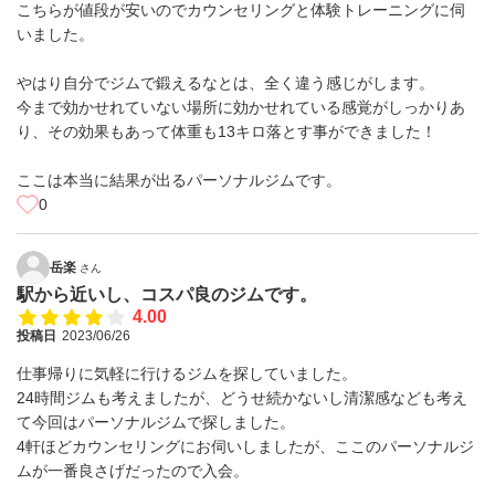
こちらが値段が安いのでカウンセリングと体験トレーニングに伺
いました。
やはり自分でジムで鍛えるなとは、全く違う感じがします。
今まで効かせれていない場所に効かせれている感覚がしっかりあ
り、その効果もあって体重も13キロ落とす事ができました！
ここは本当に結果が出るパーソナルジムです。
0
岳楽
さん
駅から近いし、コスパ良のジムです。
4.00
投稿日
2023/06/26
仕事帰りに気軽に行けるジムを探していました。
24時間ジムも考えましたが、どうせ続かないし清潔感なども考え
て今回はパーソナルジムで探しました。
4軒ほどカウンセリングにお伺いしましたが、ここのパーソナルジ
ムが一番良さげだったので入会。