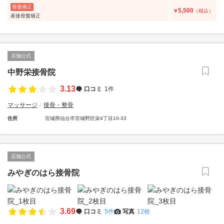
骨盤矯正
5,500
￥
（税込）
産後骨盤矯正
店舗公式
中野栄接骨院
3.13
口コミ
1件
マッサージ
接骨・整骨
住所
宮城県仙台市宮城野区栄4丁目10-33
店舗公式
みやぎのはら接骨院
3.69
口コミ
5件
写真
12枚