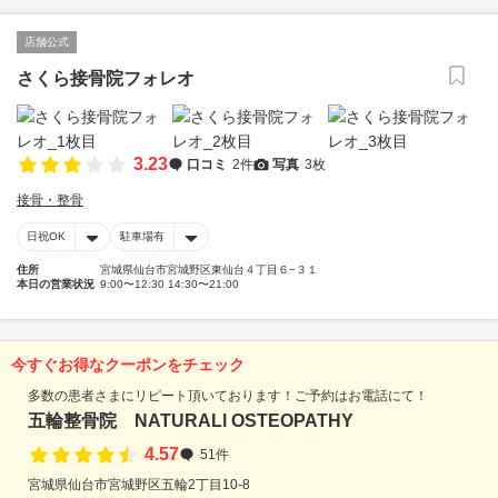
店舗公式
さくら接骨院フォレオ
3.23
口コミ
2件
写真
3枚
接骨・整骨
日祝OK
駐車場有
住所
宮城県仙台市宮城野区東仙台４丁目６−３１
本日の営業状況
9:00〜12:30 14:30〜21:00
今すぐお得なクーポンをチェック
多数の患者さまにリピート頂いております！ご予約はお電話にて！
五輪整骨院 NATURALl OSTEOPATHY
4.57
51件
宮城県仙台市宮城野区五輪2丁目10-8