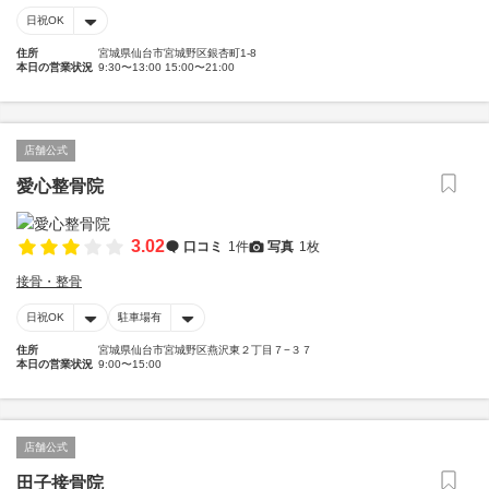
日祝OK
住所
宮城県仙台市宮城野区銀杏町1-8
本日の営業状況
9:30〜13:00 15:00〜21:00
店舗公式
愛心整骨院
3.02
口コミ
1件
写真
1枚
接骨・整骨
日祝OK
駐車場有
住所
宮城県仙台市宮城野区燕沢東２丁目７−３７
本日の営業状況
9:00〜15:00
店舗公式
田子接骨院