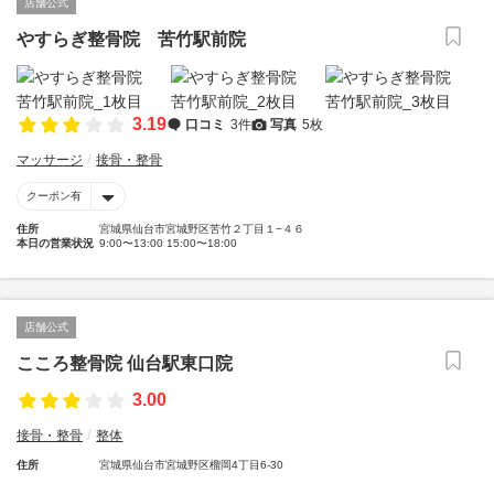
店舗公式
やすらぎ整骨院 苦竹駅前院
3.19
口コミ
3件
写真
5枚
マッサージ
接骨・整骨
クーポン有
住所
宮城県仙台市宮城野区苦竹２丁目１−４６
本日の営業状況
9:00〜13:00 15:00〜18:00
店舗公式
こころ整骨院 仙台駅東口院
3.00
接骨・整骨
整体
住所
宮城県仙台市宮城野区榴岡4丁目6-30