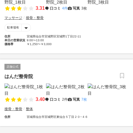
3.31
口コミ
4件
写真
3枚
マッサージ
接骨・整骨
駐車場有
住所
宮城県仙台市宮城野区宮城野1丁目22-11
本日の営業状況
9:00〜13:00
価格帯
￥1,250〜￥3,000
店舗公式
はんだ整骨院
3.40
口コミ
2件
写真
7枚
接骨・整骨
整体
住所
宮城県仙台市宮城野区東仙台５丁目２０−４６