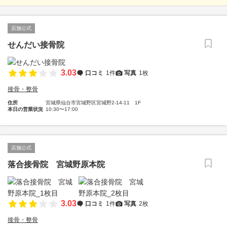
店舗公式
せんだい接骨院
3.03
口コミ
1件
写真
1枚
接骨・整骨
住所
宮城県仙台市宮城野区宮城野2-14-11 1F
本日の営業状況
10:30〜17:00
店舗公式
落合接骨院 宮城野原本院
3.03
口コミ
1件
写真
2枚
接骨・整骨