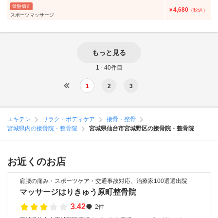
骨盤矯正
4,680
￥
（税込）
スポーツマッサージ
もっと見る
1 - 40件目
1
2
3
エキテン
リラク・ボディケア
接骨・整骨
宮城県内の接骨院・整骨院
宮城県仙台市宮城野区の接骨院・整骨院
お近くのお店
肩腰の痛み・スポーツケア・交通事故対応。治療家100選選出院
マッサージはりきゅう原町整骨院
3.42
2件