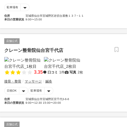
駐車場有
住所
宮城県仙台市宮城野区岩切台屋敷１３７−１１
本日の営業状況
9:00〜15:00
店舗公式
クレーン整骨院仙台宮千代店
3.35
口コミ
1件
写真
2枚
接骨・整骨
マッサージ
鍼灸
日祝OK
駐車場有
住所
宮城県仙台市宮城野区宮千代3-6-6
本日の営業状況
9:00〜12:30 15:00〜20:00
店舗公式