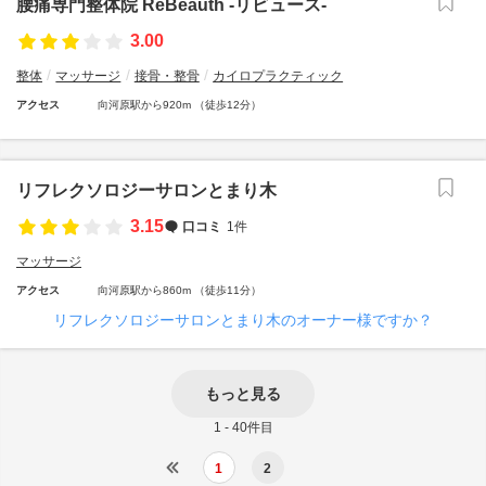
腰痛専門整体院 ReBeauth -リビュース-
3.00
整体
マッサージ
接骨・整骨
カイロプラクティック
アクセス
向河原駅から920m （徒歩12分）
リフレクソロジーサロンとまり木
3.15
口コミ
1件
マッサージ
アクセス
向河原駅から860m （徒歩11分）
リフレクソロジーサロンとまり木のオーナー様ですか？
もっと見る
1 - 40件目
1
2