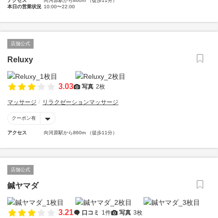
アクセス
向河原駅から860m （徒歩11分）
本日の営業状況
10:00〜22:00
店舗公式
Reluxy
3.03
写真
2枚
マッサージ
リラクゼーションマッサージ
クーポン有
アクセス
向河原駅から860m （徒歩11分）
店舗公式
鍼ヤマダ
3.21
口コミ
1件
写真
3枚