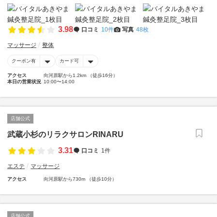
3.98
口コミ
10件
写真
48枚
マッサージ
整体
クーポン有
カード可
アクセス
向河原駅から1.2km （徒歩16分）
本日の営業状況
10:00〜14:00
店舗公式
武蔵小杉のリラクサロンRINARU
3.31
口コミ
1件
エステ
マッサージ
アクセス
向河原駅から730m （徒歩10分）
店舗公式