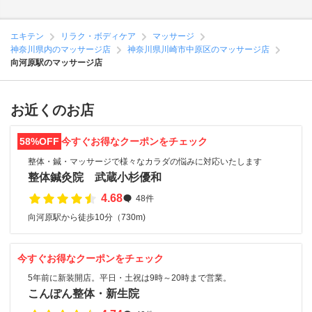
エキテン
リラク・ボディケア
マッサージ
神奈川県内のマッサージ店
神奈川県川崎市中原区のマッサージ店
向河原駅のマッサージ店
お近くのお店
58%OFF
今すぐお得なクーポンをチェック
整体・鍼・マッサージで様々なカラダの悩みに対応いたします
整体鍼灸院 武蔵小杉優和
4.68
48件
向河原駅から徒歩10分（730m)
今すぐお得なクーポンをチェック
5年前に新装開店。平日・土祝は9時～20時まで営業。
こんぽん整体・新生院