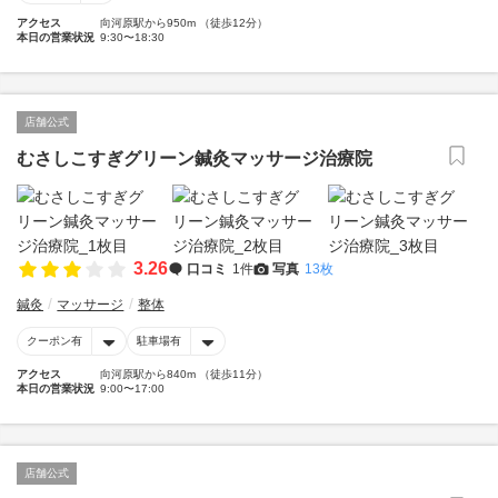
アクセス
向河原駅から950m （徒歩12分）
本日の営業状況
9:30〜18:30
店舗公式
むさしこすぎグリーン鍼灸マッサージ治療院
3.26
口コミ
1件
写真
13枚
鍼灸
マッサージ
整体
クーポン有
駐車場有
アクセス
向河原駅から840m （徒歩11分）
本日の営業状況
9:00〜17:00
店舗公式