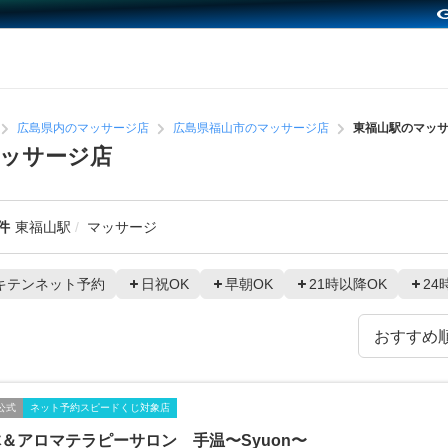
広島県内のマッサージ店
広島県福山市のマッサージ店
東福山駅のマッ
ッサージ店
件
東福山駅
マッサージ
キテンネット予約
日祝OK
早朝OK
21時以降OK
24
公式
ネット予約スピードくじ対象店
＆アロマテラピーサロン 手温〜Syuon〜