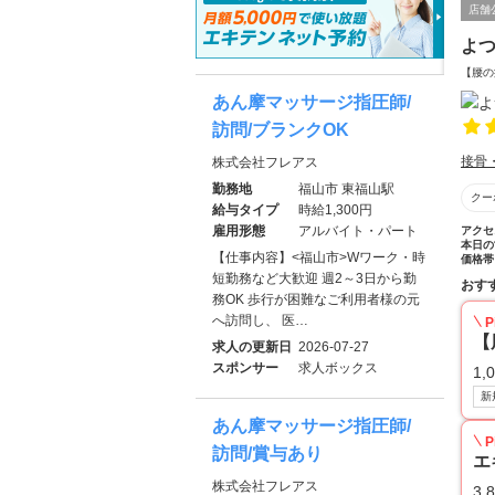
店舗
よ
【腰の
あん摩マッサージ指圧師/
訪問/ブランクOK
接骨
株式会社フレアス
勤務地
福山市 東福山駅
クー
給与タイプ
時給1,300円
雇用形態
アルバイト・パート
アクセ
本日の
【仕事内容】<福山市>Wワーク・時
価格帯
短勤務など大歓迎 週2～3日から勤
おす
務OK 歩行が困難なご利用者様の元
へ訪問し、 医…
P
【
求人の更新日
2026-07-27
スポンサー
求人ボックス
1,
新
あん摩マッサージ指圧師/
P
訪問/賞与あり
エ
株式会社フレアス
3,