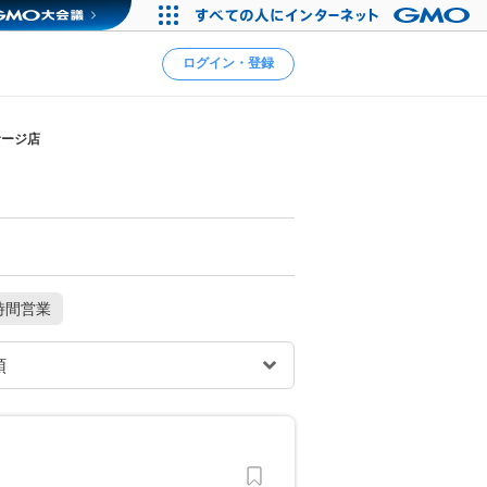
ログイン・登録
サージ店
時間営業