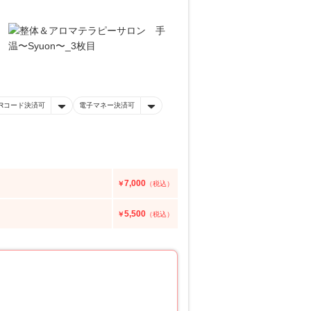
Rコード決済可
電子マネー決済可
7,000
￥
（税込）
5,500
￥
（税込）