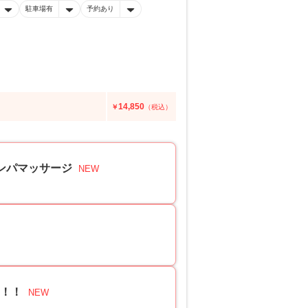
駐車場有
予約あり
14,850
￥
（税込）
ンパマッサージ
NEW
を！！
NEW