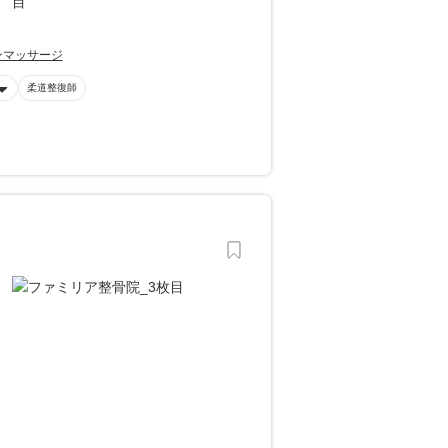
ンマッサージ
柔道整復師