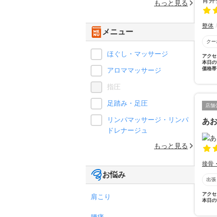
もっと見る
整体
メニュー
クー
ほぐし・マッサージ
アクセ
本日の
価格帯
アロママッサージ
指圧
足踏み・足圧
店舗
リンパマッサージ・リンパ
あ
ドレナージュ
もっと見る
接骨
お悩み
出張
アクセ
肩こり
本日の
腰痛