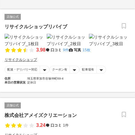
店舗公式
リサイクルショップリバイブ
3.98
口コミ
9件
写真
15枚
リサイクルショップ
配達・デリバリー対応
クーポン有
駐車場有
住所
埼玉県草加市谷塚仲町69-4
本日の営業状況
定休日
店舗公式
株式会社アメイズクリエーション
3.24
口コミ
1件