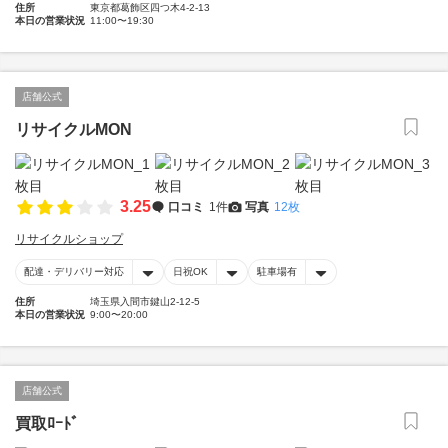
住所
東京都葛飾区四つ木4-2-13
本日の営業状況
11:00〜19:30
店舗公式
リサイクルMON
3.25
口コミ
1件
写真
12枚
リサイクルショップ
配達・デリバリー対応
日祝OK
駐車場有
住所
埼玉県入間市鍵山2-12-5
本日の営業状況
9:00〜20:00
店舗公式
買取ﾛｰﾄﾞ