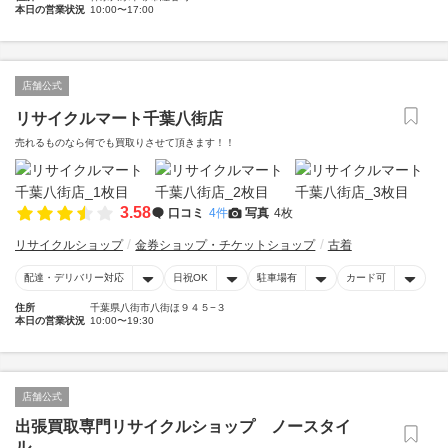
本日の営業状況
10:00〜17:00
店舗公式
リサイクルマート千葉八街店
売れるものなら何でも買取りさせて頂きます！！
3.58
口コミ
4件
写真
4枚
リサイクルショップ
金券ショップ・チケットショップ
古着
配達・デリバリー対応
日祝OK
駐車場有
カード可
住所
千葉県八街市八街ほ９４５−３
本日の営業状況
10:00〜19:30
店舗公式
出張買取専門リサイクルショップ ノースタイ
ル