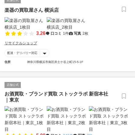
店舗公式
楽器の買取屋さん 横浜店
3.26
口コミ
1件
写真
2枚
リサイクルショップ
配達・デリバリー対応
住所
神奈川県横浜市南区井土ケ谷上町15-5-1F
店舗公式
お酒買取・ブランド買取 ストックラボ 新宿本社
｜東京