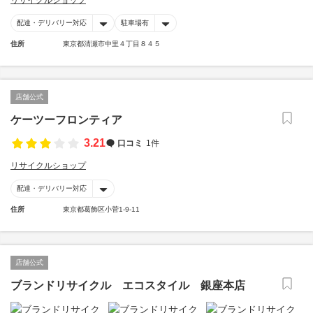
リサイクルショップ
配達・デリバリー対応
駐車場有
住所
東京都清瀬市中里４丁目８４５
店舗公式
ケーツーフロンティア
3.21
口コミ
1件
リサイクルショップ
配達・デリバリー対応
住所
東京都葛飾区小菅1-9-11
店舗公式
ブランドリサイクル エコスタイル 銀座本店