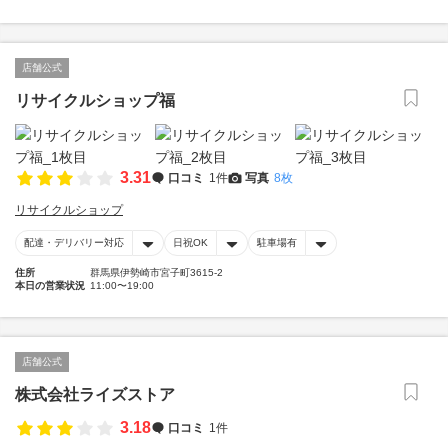
店舗公式
リサイクルショップ福
3.31
口コミ
1件
写真
8枚
リサイクルショップ
配達・デリバリー対応
日祝OK
駐車場有
住所
群馬県伊勢崎市宮子町3615-2
本日の営業状況
11:00〜19:00
店舗公式
株式会社ライズストア
3.18
口コミ
1件