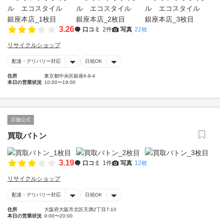
3.26
口コミ
2件
写真
22枚
リサイクルショップ
配達・デリバリー対応
日祝OK
住所
東京都中央区銀座6-9-4
本日の営業状況
10:00〜19:00
店舗公式
買取バトン
3.19
口コミ
1件
写真
12枚
リサイクルショップ
配達・デリバリー対応
日祝OK
住所
大阪府大阪市北区天満2丁目7-10
本日の営業状況
9:00〜20:00