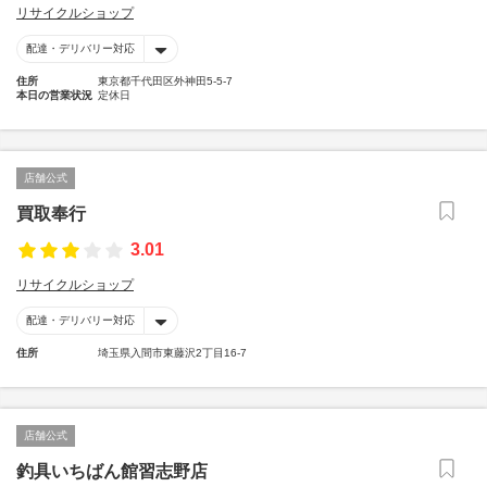
リサイクルショップ
配達・デリバリー対応
住所
東京都千代田区外神田5-5-7
本日の営業状況
定休日
店舗公式
買取奉行
3.01
リサイクルショップ
配達・デリバリー対応
住所
埼玉県入間市東藤沢2丁目16-7
店舗公式
釣具いちばん館習志野店