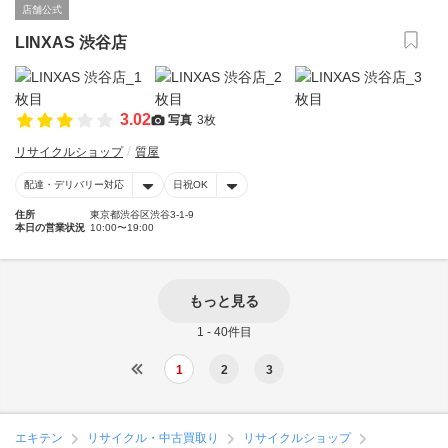
店舗公式
LINXAS 渋谷店
3.02
写真
3枚
リサイクルショップ
質屋
配達・デリバリー対応
日祝OK
住所
東京都渋谷区渋谷3-1-9
本日の営業状況
10:00〜19:00
もっと見る
1 - 40件目
1
2
3
エキテン
リサイクル・中古買取り
リサイクルショップ