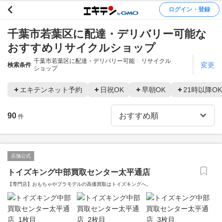
ログイン・登録
千葉市若葉区に配達・デリバリー可能な
おすすめリサイクルショップ
千葉市若葉区に配達・デリバリー可能
リサイクル
変更
検索条件
ショップ
エキテンネット予約
日祝OK
早朝OK
21時以降OK
90
件
店舗公式
トイズキング中部買取センター太平通店
【専門店】おもちゃやプラモデルの高価買取はトイズキングへ。‎