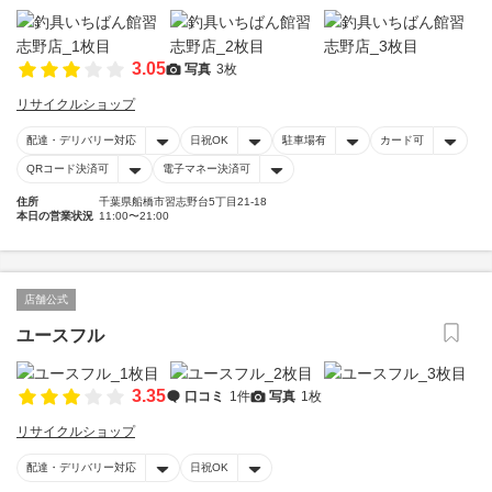
3.05
写真
3枚
リサイクルショップ
配達・デリバリー対応
日祝OK
駐車場有
カード可
QRコード決済可
電子マネー決済可
住所
千葉県船橋市習志野台5丁目21-18
本日の営業状況
11:00〜21:00
店舗公式
ユースフル
3.35
口コミ
1件
写真
1枚
リサイクルショップ
配達・デリバリー対応
日祝OK