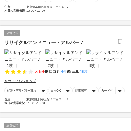
住所
東京都葛飾区亀有５丁目１６−７
本日の営業状況
13:00〜17:00
店舗公式
リサイクルアンドニュー・アルバーノ
3.68
口コミ
4件
写真
16枚
リサイクルショップ
配達・デリバリー対応
日祝OK
駐車場有
カード可
住所
東京都世田谷区砧２丁目２１−１
本日の営業状況
11:00〜18:00
店舗公式