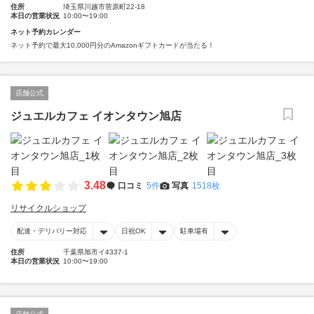
住所
埼玉県川越市菅原町22-18
本日の営業状況
10:00〜19:00
ネット予約カレンダー
ネット予約で最大10,000円分のAmazonギフトカードが当たる！
店舗公式
ジュエルカフェ イオンタウン旭店
3.48
口コミ
5件
写真
1518枚
リサイクルショップ
配達・デリバリー対応
日祝OK
駐車場有
住所
千葉県旭市イ4337-1
本日の営業状況
10:00〜19:00