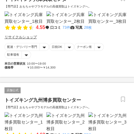
【専門店】おもちゃやプラモデルの高価買取はトイズキングへ。‎
4.55
口コミ
73件
写真
28枚
リサイクルショップ
配達・デリバリー専門
日祝OK
クーポン有
駐車場有
本日の営業状況
10:00〜19:00
価格帯
￥10,000〜￥14,300
店舗公式
トイズキング九州博多買取センター
【専門店】おもちゃやプラモデルの高価買取はトイズキングへ。‎