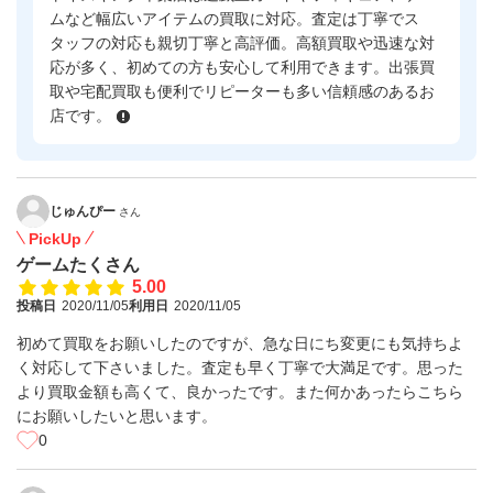
ムなど幅広いアイテムの買取に対応。査定は丁寧でス
タッフの対応も親切丁寧と高評価。高額買取や迅速な対
応が多く、初めての方も安心して利用できます。出張買
取や宅配買取も便利でリピーターも多い信頼感のあるお
店です。
じゅんぴー
さん
PickUp
ゲームたくさん
5.00
投稿日
2020/11/05
利用日
2020/11/05
初めて買取をお願いしたのですが、急な日にち変更にも気持ちよ
く対応して下さいました。査定も早く丁寧で大満足です。思った
より買取金額も高くて、良かったです。また何かあったらこちら
にお願いしたいと思います。
0