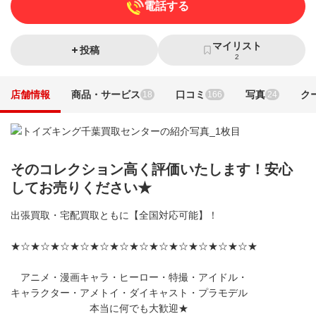
電話する
マイリスト
投稿
2
店舗情報
商品・サービス
口コミ
写真
ク
18
166
24
そのコレクション高く評価いたします！安心
してお売りください★
出張買取・宅配買取ともに【全国対応可能】！
★☆★☆★☆★☆★☆★☆★☆★☆★☆★☆★☆★☆★
アニメ・漫画キャラ・ヒーロー・特撮・アイドル・
キャラクター・アメトイ・ダイキャスト・プラモデル
本当に何でも大歓迎★