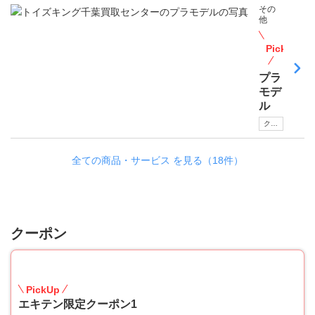
その
他
PickUp
プラ
モデ
ル
クーポンあり
全ての商品・サービス を見る（18件）
クーポン
20
PickUp
エキテン限定クーポン1