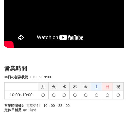
営業時間
本日の営業状況
10:00〜19:00
月
火
水
木
金
土
日
祝
10:00~19:00
営業時間補足
電話受付 10：00～22：00
定休日補足
年中無休