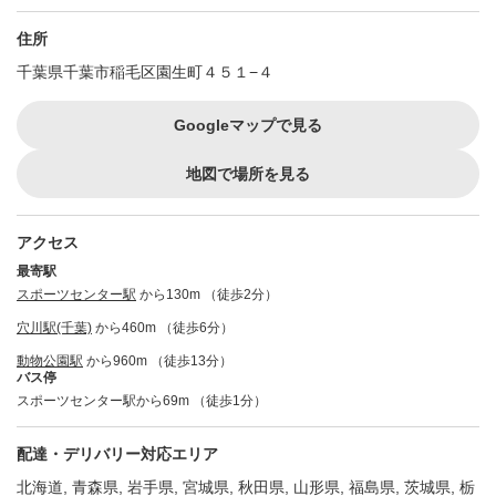
住所
千葉県千葉市稲毛区園生町４５１−４
Googleマップで見る
地図で場所を見る
アクセス
最寄駅
スポーツセンター駅
から130m （徒歩2分）
穴川駅(千葉)
から460m （徒歩6分）
動物公園駅
から960m （徒歩13分）
バス停
スポーツセンター駅から69m （徒歩1分）
配達・デリバリー対応エリア
北海道, 青森県, 岩手県, 宮城県, 秋田県, 山形県, 福島県, 茨城県, 栃