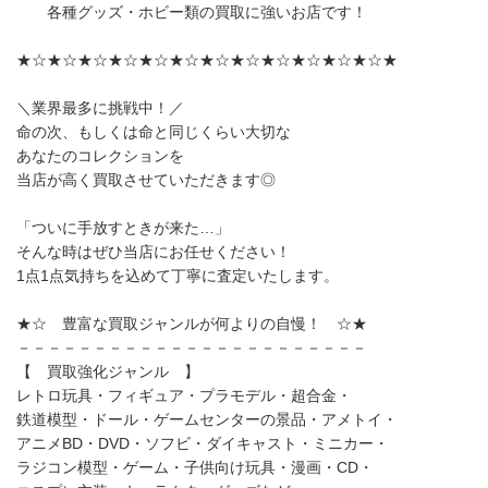
各種グッズ・ホビー類の買取に強いお店です！
★☆★☆★☆★☆★☆★☆★☆★☆★☆★☆★☆★☆★
＼業界最多に挑戦中！／
命の次、もしくは命と同じくらい大切な
あなたのコレクションを
当店が高く買取させていただきます◎
「ついに手放すときが来た…」
そんな時はぜひ当店にお任せください！
1点1点気持ちを込めて丁寧に査定いたします。
★☆ 豊富な買取ジャンルが何よりの自慢！ ☆★
－－－－－－－－－－－－－－－－－－－－－－－
【 買取強化ジャンル 】
レトロ玩具・フィギュア・プラモデル・超合金・
鉄道模型・ドール・ゲームセンターの景品・アメトイ・
アニメBD・DVD・ソフビ・ダイキャスト・ミニカー・
ラジコン模型・ゲーム・子供向け玩具・漫画・CD・