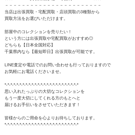
－－－－－－－－－－－－－－－－－－－－－－－
当店は出張買取・宅配買取・店頭買取の3種類から
買取方法をお選びいただけます。
部屋中のコレクションを売りたい！
という方には出張買取や宅配買取がおすすめ◎
どちらも【日本全国対応】
千葉県内なら【最短即日】出張買取が可能です。
LINE査定や電話でのお問い合わせも行っておりますので
お気軽にお電話くださいませ。
*-*-*-*-*-*-*-*-*-*-*-*-*-*-*-*-*-*-*-*-*-*-*-*-*
思い入れたっぷりの大切なコレクションを
もう一度大切にしてくれる方のもとへと
届けるお手伝いをさせていただきます！
皆様からのご用命を心よりお待ちしております。
*-*-*-*-*-*-*-*-*-*-*-*-*-*-*-*-*-*-*-*-*-*-*-*-*