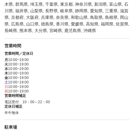
木県, 群馬県, 埼玉県, 千葉県, 東京都, 神奈川県, 新潟県, 富山県, 石
川県, 福井県, 山梨県, 長野県, 岐阜県, 静岡県, 愛知県, 三重県, 滋賀
県, 京都府, 大阪府, 兵庫県, 奈良県, 和歌山県, 鳥取県, 島根県, 岡山
県, 広島県, 山口県, 徳島県, 香川県, 愛媛県, 高知県, 福岡県, 佐賀県,
長崎県, 熊本県, 大分県, 宮崎県, 鹿児島県, 沖縄県
営業時間
営業時間／定休日
月
10:00~19:00
火
10:00~19:00
水
10:00~19:00
木
10:00~19:00
金
10:00~19:00
土
10:00~19:00
日
10:00~19:00
祝
10:00~19:00
営業時間補足
電話受付 10：00～22：00
定休日補足
年中無休
駐車場