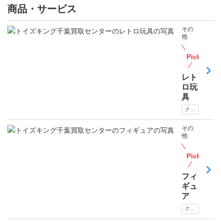
商品・サービス
その
他
PickUp
レト
ロ玩
具
クーポンあり
その
他
PickUp
フィ
ギュ
ア
クーポンあり