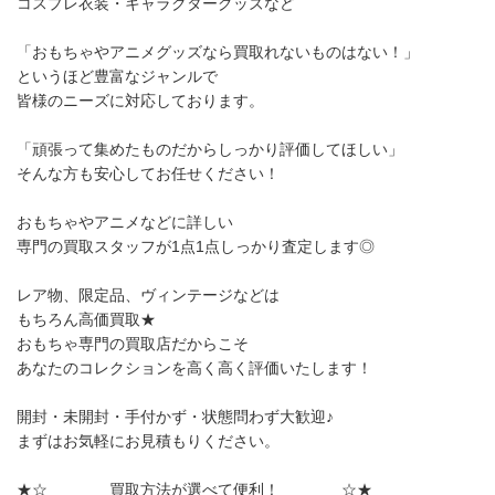
コスプレ衣装・キャラクターグッズなど
「おもちゃやアニメグッズなら買取れないものはない！」
というほど豊富なジャンルで
皆様のニーズに対応しております。
「頑張って集めたものだからしっかり評価してほしい」
そんな方も安心してお任せください！
おもちゃやアニメなどに詳しい
専門の買取スタッフが1点1点しっかり査定します◎
レア物、限定品、ヴィンテージなどは
もちろん高価買取★
おもちゃ専門の買取店だからこそ
あなたのコレクションを高く高く評価いたします！
開封・未開封・手付かず・状態問わず大歓迎♪
まずはお気軽にお見積もりください。
★☆ 買取方法が選べて便利！ ☆★