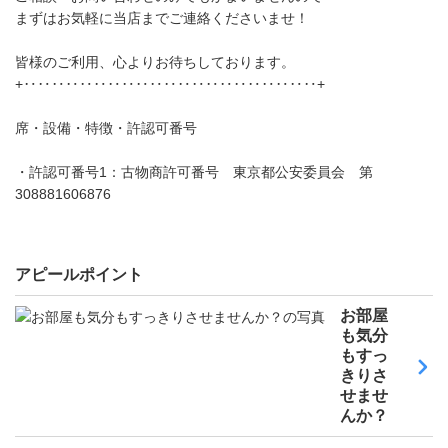
まずはお気軽に当店までご連絡くださいませ！
皆様のご利用、心よりお待ちしております。
+‥‥‥‥‥‥‥‥‥‥‥‥‥‥‥‥‥‥‥‥‥+
席・設備・特徴・許認可番号
・許認可番号1：古物商許可番号 東京都公安委員会 第
308881606876
アピールポイント
お部屋
も気分
もすっ
きりさ
せませ
んか？