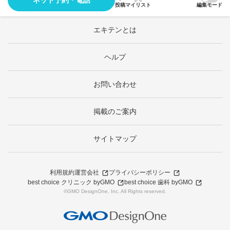
ネット予約・電話
投稿
マイリスト
編集モード
エキテンとは
ヘルプ
お問い合わせ
掲載のご案内
サイトマップ
利用規約
運営会社
プライバシーポリシー
best choice クリニック byGMO
best choice 歯科 byGMO
©GMO DesignOne, Inc. All Rights reserved.