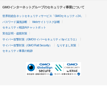
GMOインターネットグループのセキュリティ事業について
世界初総合ネットセキュリティサービス「GMOセキュリティ24」
パスワード漏洩診断
Webサイトリスク診断
セキュリティ相談AIチャットボット
実在証明・盗聴対策
サイバー攻撃対策（GMOサイバーセキュリティ byイエラエ）
サイバー攻撃対策（GMO Flatt Security）
なりすまし対策
セキュリティ事業の軌跡