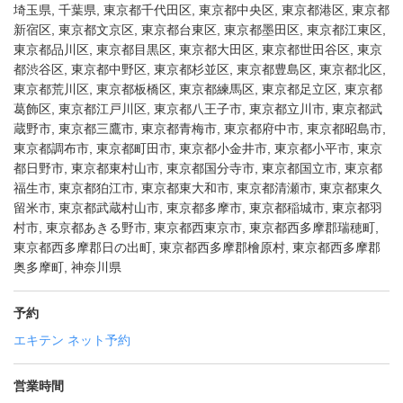
埼玉県, 千葉県, 東京都千代田区, 東京都中央区, 東京都港区, 東京都
新宿区, 東京都文京区, 東京都台東区, 東京都墨田区, 東京都江東区,
東京都品川区, 東京都目黒区, 東京都大田区, 東京都世田谷区, 東京
都渋谷区, 東京都中野区, 東京都杉並区, 東京都豊島区, 東京都北区,
東京都荒川区, 東京都板橋区, 東京都練馬区, 東京都足立区, 東京都
葛飾区, 東京都江戸川区, 東京都八王子市, 東京都立川市, 東京都武
蔵野市, 東京都三鷹市, 東京都青梅市, 東京都府中市, 東京都昭島市,
東京都調布市, 東京都町田市, 東京都小金井市, 東京都小平市, 東京
都日野市, 東京都東村山市, 東京都国分寺市, 東京都国立市, 東京都
福生市, 東京都狛江市, 東京都東大和市, 東京都清瀬市, 東京都東久
留米市, 東京都武蔵村山市, 東京都多摩市, 東京都稲城市, 東京都羽
村市, 東京都あきる野市, 東京都西東京市, 東京都西多摩郡瑞穂町,
東京都西多摩郡日の出町, 東京都西多摩郡檜原村, 東京都西多摩郡
奥多摩町, 神奈川県
予約
エキテン ネット予約
営業時間