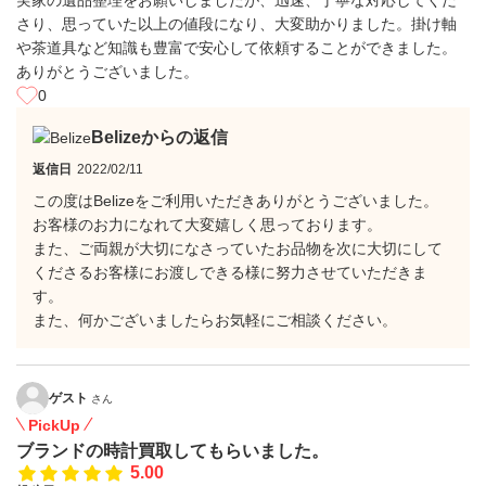
実家の遺品整理をお願いしましたが、迅速、丁寧な対応してくだ
さり、思っていた以上の値段になり、大変助かりました。掛け軸
や茶道具など知識も豊富で安心して依頼することができました。
ありがとうございました。
0
Belizeからの返信
返信日
2022/02/11
この度はBelizeをご利用いただきありがとうございました。
お客様のお力になれて大変嬉しく思っております。
また、ご両親が大切になさっていたお品物を次に大切にして
くださるお客様にお渡しできる様に努力させていただきま
す。
また、何かございましたらお気軽にご相談ください。
ゲスト
さん
PickUp
ブランドの時計買取してもらいました。
5.00