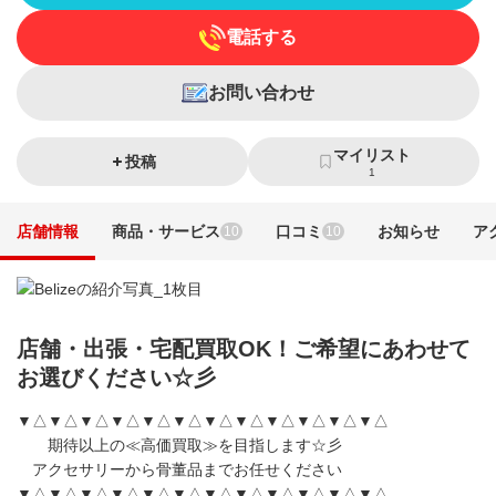
電話する
お問い合わせ
マイリスト
投稿
1
店舗情報
商品・サービス
口コミ
お知らせ
ア
10
10
店舗・出張・宅配買取OK！ご希望にあわせて
お選びください☆彡
▼△▼△▼△▼△▼△▼△▼△▼△▼△▼△▼△▼△
期待以上の≪高価買取≫を目指します☆彡
アクセサリーから骨董品までお任せください
▼△▼△▼△▼△▼△▼△▼△▼△▼△▼△▼△▼△