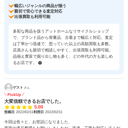
幅広いジャンルの商品が揃う
親切で安心できる査定対応
出張買取も利用可能
多彩な商品を扱うアットホームなリサイクルショップ
で、ブランド品から骨董品、古着まで幅広く対応。査定
は丁寧かつ迅速で、思っていた以上の高額買取も多数。
店員さんも親切で相談しやすく、出張買取も利用可能。
品揃え豊富で掘り出し物も多く、どの年代の方も楽しめ
るお店です。
ゲスト
さん
PickUp
大変信頼できるお店でした。
5.00
投稿日
2022/02/11
利用日
2022/02/11
今回は色々と、お世話になりました、