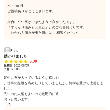
Kaneko 様
ご投稿ありがとうございます。
舞台に立つ事ができたようで良かったです。
「すっかり痛みもとれた」とのご報告何よりです。
これからも痛みが出た際には ご相談ください。
k
さん
助かりました
5.00
投稿日
2025/08/05
予算
￥6,000
背中に石が入っているような感じや
、仕事の際腰を痛めたりしていましたが、施術を受けて改善しま
した。
先生のお人柄もよいので定期的に通
おうと思います。
0