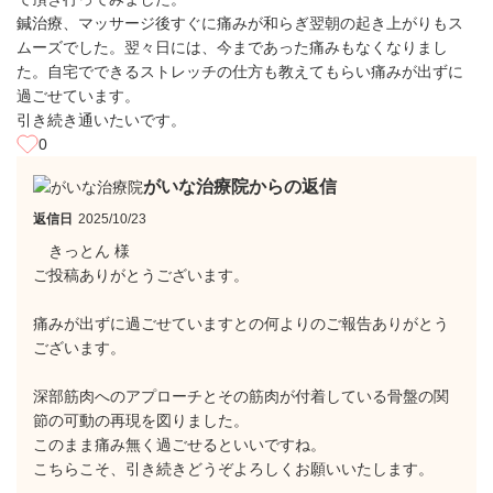
鍼治療、マッサージ後すぐに痛みが和らぎ翌朝の起き上がりもス
ムーズでした。翌々日には、今まであった痛みもなくなりまし
た。自宅でできるストレッチの仕方も教えてもらい痛みが出ずに
過ごせています。
引き続き通いたいです。
0
がいな治療院からの返信
返信日
2025/10/23
きっとん 様
ご投稿ありがとうございます。
痛みが出ずに過ごせていますとの何よりのご報告ありがとう
ございます。
深部筋肉へのアプローチとその筋肉が付着している骨盤の関
節の可動の再現を図りました。
このまま痛み無く過ごせるといいですね。
こちらこそ、引き続きどうぞよろしくお願いいたします。