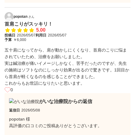
popotan
さん
首肩こりがスッキリ！
5.00
投稿日
2026/05/07
利用日
2026/05/07
予算
￥6,000
五十肩になってから、肩が動かしにくくなり、首肩のこりに悩ま
されていたため、治療をお願いしました。
実は鍼治療が痛いイメージしかなく、苦手だったのですが、先生
の施術はソフトなのにしっかり効果が出るので驚きです。1回目か
ら首肩が軽くなるのを感じることができました。
これからもお世話になりたいと思います。
0
がいな治療院からの返信
返信日
2026/05/08
popotan 様
高評価の口コミのご投稿ありがとうございます。