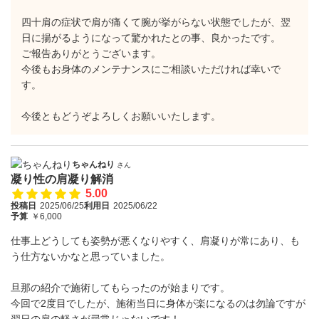
四十肩の症状で肩が痛くて腕が挙がらない状態でしたが、翌
日に揚がるようになって驚かれたとの事、良かったです。
ご報告ありがとうございます。
今後もお身体のメンテナンスにご相談いただければ幸いで
す。
今後ともどうぞよろしくお願いいたします。
ちゃんねり
さん
凝り性の肩凝り解消
5.00
投稿日
2025/06/25
利用日
2025/06/22
予算
￥6,000
仕事上どうしても姿勢が悪くなりやすく、肩凝りが常にあり、も
う仕方ないかなと思っていました。
旦那の紹介で施術してもらったのが始まりです。
今回で2度目でしたが、施術当日に身体が楽になるのは勿論ですが