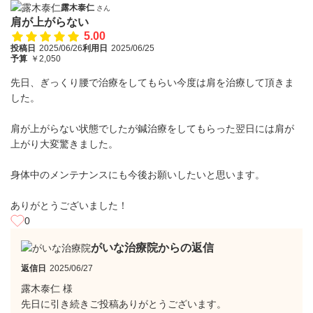
露木泰仁
さん
肩が上がらない
5.00
投稿日
2025/06/26
利用日
2025/06/25
予算
￥2,050
先日、ぎっくり腰で治療をしてもらい今度は肩を治療して頂きま
した。
肩が上がらない状態でしたが鍼治療をしてもらった翌日には肩が
上がり大変驚きました。
身体中のメンテナンスにも今後お願いしたいと思います。
ありがとうございました！
0
がいな治療院からの返信
返信日
2025/06/27
露木泰仁 様
先日に引き続きご投稿ありがとうございます。