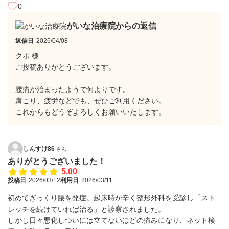
0
がいな治療院からの返信
返信日
2026/04/08
クボ 様
ご投稿ありがとうございます。
腰痛が治まったようで何よりです。
肩こり、疲労などでも、ぜひご利用ください。
これからもどうぞよろしくお願いいたします。
しんすけ86
さん
ありがとうございました！
5.00
投稿日
2026/03/12
利用日
2026/03/11
初めてぎっくり腰を発症。起床時が辛く整形外科を受診し「スト
レッチを続けていれば治る」と診察されました。
しかし日々悪化しついには立てないほどの痛みになり、ネット検