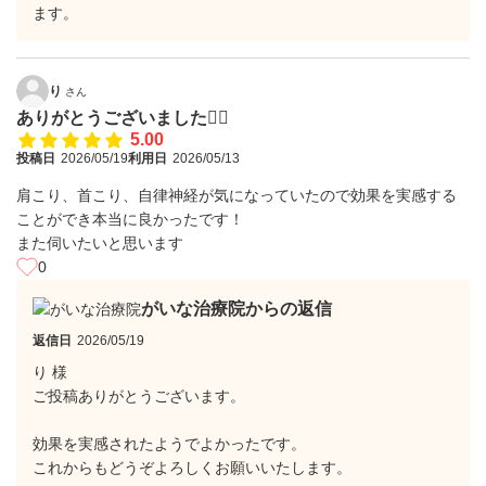
ます。
り
さん
ありがとうございました🙇‍♀️
5.00
投稿日
2026/05/19
利用日
2026/05/13
肩こり、首こり、自律神経が気になっていたので効果を実感する
ことができ本当に良かったです！
また伺いたいと思います
0
がいな治療院からの返信
返信日
2026/05/19
り 様
ご投稿ありがとうございます。
効果を実感されたようでよかったです。
これからもどうぞよろしくお願いいたします。