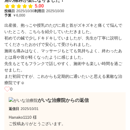
肩の痛みが楽になりました！
5.00
投稿日
2025/10/30
利用日
2025/10/30
予算
￥6,000
出産後、抱っこや授乳のたびに肩と首がズキズキと痛くて悩んで
いたところ、こちらを紹介していただきました。
初めての鍼で少しドキドキしていましたが、先生が丁寧に説明し
てくださったおかげで安心して受けられました。
施術も痛みはなく、マッサージもとても気持ちよく、終わったあ
とは肩や首が軽くなったように感じました。
先生もとてもフランクで話しやすく、施術中も楽しい時間を過ご
せました。
まだ初回ですが、これからも定期的に通いたいと思える素敵な治
療院です☺️
0
がいな治療院からの返信
返信日
2025/10/31
Hanako1110 様
ご投稿ありがとうございます。