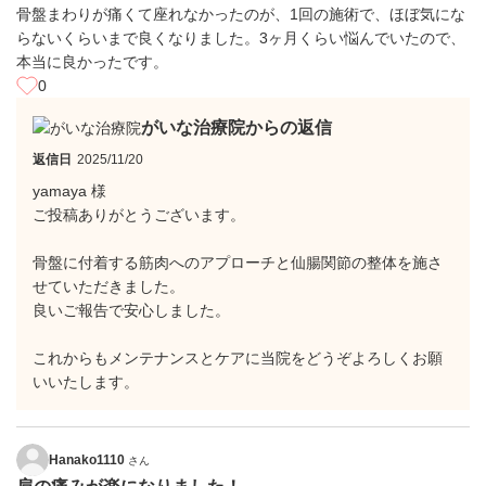
骨盤まわりが痛くて座れなかったのが、1回の施術で、ほぼ気にな
らないくらいまで良くなりました。3ヶ月くらい悩んでいたので、
本当に良かったです。
0
がいな治療院からの返信
返信日
2025/11/20
yamaya 様
ご投稿ありがとうございます。
骨盤に付着する筋肉へのアプローチと仙腸関節の整体を施さ
せていただきました。
良いご報告で安心しました。
これからもメンテナンスとケアに当院をどうぞよろしくお願
いいたします。
Hanako1110
さん