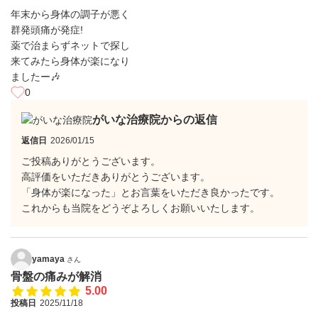
年末から身体の調子が悪く
群発頭痛が発症!
薬で治まらずネットで探し
来てみたら身体が楽になり
ましたー🎶
0
がいな治療院からの返信
返信日
2026/01/15
ご投稿ありがとうございます。
高評価をいただきありがとうございます。
「身体が楽になった」とお言葉をいただき良かったです。
これからも当院をどうぞよろしくお願いいたします。
yamaya
さん
骨盤の痛みが解消
5.00
投稿日
2025/11/18