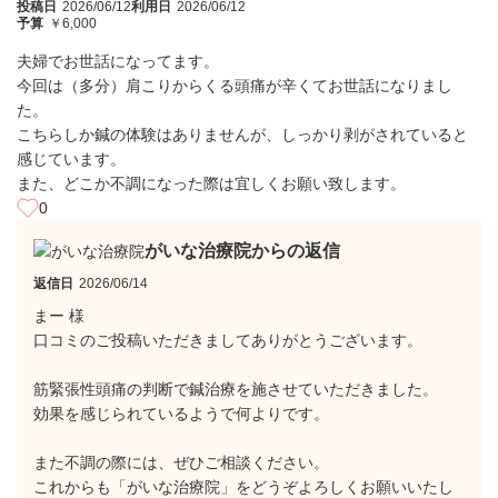
投稿日
2026/06/12
利用日
2026/06/12
予算
￥6,000
夫婦でお世話になってます。
今回は（多分）肩こりからくる頭痛が辛くてお世話になりまし
た。
こちらしか鍼の体験はありませんが、しっかり剥がされていると
感じています。
また、どこか不調になった際は宜しくお願い致します。
0
がいな治療院からの返信
返信日
2026/06/14
まー 様
口コミのご投稿いただきましてありがとうございます。
筋緊張性頭痛の判断で鍼治療を施させていただきました。
効果を感じられているようで何よりです。
また不調の際には、ぜひご相談ください。
これからも「がいな治療院」をどうぞよろしくお願いいたし