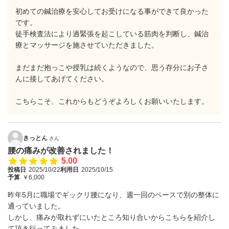
初めての鍼治療を安心してお受けになる事ができて良かった
です。
徒手検査法により過緊張を起こしている筋肉を判断し、鍼治
療とマッサージを施させていただきました。
まだまだ抱っこや授乳は続くようなので、思う存分にお子さ
んに接してあげてください。
こちらこそ、これからもどうぞよろしくお願いいたします。
きっとん
さん
腰の痛みが改善されました！
5.00
投稿日
2025/10/22
利用日
2025/10/15
予算
￥6,000
昨年5月に職場でギックリ腰になり、週一回のペースで別の整体に
通っていました。
しかし、痛みが取れずにいたところ知り合いからこちらを紹介し
て頂き行ってみました。