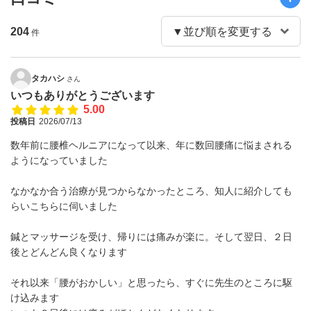
204
件
タカハシ
さん
いつもありがとうございます
5.00
投稿日
2026/07/13
数年前に腰椎ヘルニアになって以来、年に数回腰痛に悩まされる
ようになっていました
なかなか合う治療が見つからなかったところ、知人に紹介しても
らいこちらに伺いました
鍼とマッサージを受け、帰りには痛みが楽に。そして翌日、２日
後とどんどん良くなります
それ以来「腰がおかしい」と思ったら、すぐに先生のところに駆
け込みます