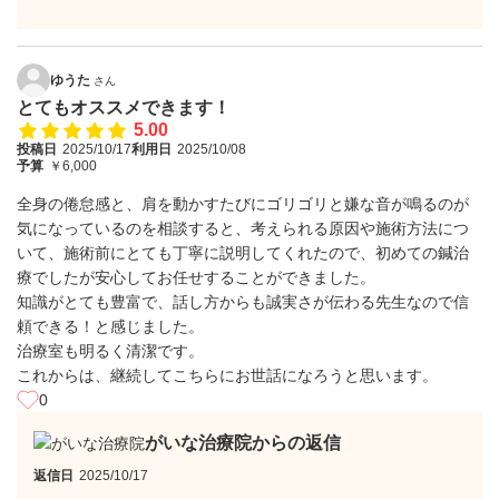
ゆうた
さん
とてもオススメできます！
5.00
投稿日
2025/10/17
利用日
2025/10/08
予算
￥6,000
全身の倦怠感と、肩を動かすたびにゴリゴリと嫌な音が鳴るのが
気になっているのを相談すると、考えられる原因や施術方法につ
いて、施術前にとても丁寧に説明してくれたので、初めての鍼治
療でしたが安心してお任せすることができました。
知識がとても豊富で、話し方からも誠実さが伝わる先生なので信
頼できる！と感じました。
治療室も明るく清潔です。
これからは、継続してこちらにお世話になろうと思います。
0
がいな治療院からの返信
返信日
2025/10/17