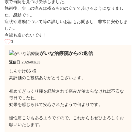
索で当院を見つけ受診しました。
施術後、少しの痛みは残るものの立てて歩けるようになりまし
た。感動です。
症状や運動について等の詳しいお話もお聞きし、非常に安心しま
した。
今後も通いたいです！
0
がいな治療院からの返信
返信日
2026/03/13
しんすけ86 様
高評価のご投稿ありがとうございます。
初めてぎっくり腰を経験されて痛みが治まらなければ不安な
毎日でしたね。
効果を感じられて安心されたようで何よりです。
慢性肩こりもあるようですので、これからもぜひよろしくお
願いいたします。