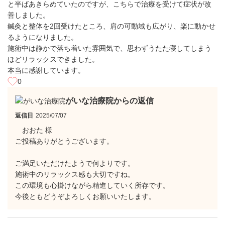
と半ばあきらめていたのですが、こちらで治療を受けて症状が改
善しました。
鍼灸と整体を2回受けたところ、肩の可動域も広がり、楽に動かせ
るようになりました。
施術中は静かで落ち着いた雰囲気で、思わずうたた寝してしまう
ほどリラックスできました。
本当に感謝しています。
0
がいな治療院からの返信
返信日
2025/07/07
おおた 様
ご投稿ありがとうございます。
ご満足いただけたようで何よりです。
施術中のリラックス感も大切ですね。
この環境も心掛けながら精進していく所存です。
今後ともどうぞよろしくお願いいたします。