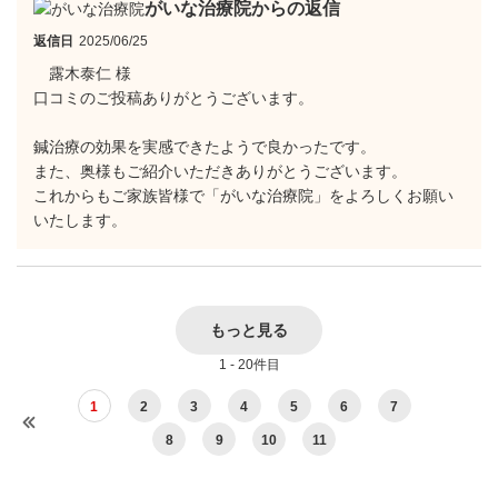
がいな治療院からの返信
返信日
2025/06/25
露木泰仁 様
口コミのご投稿ありがとうございます。
鍼治療の効果を実感できたようで良かったです。
また、奥様もご紹介いただきありがとうございます。
これからもご家族皆様で「がいな治療院」をよろしくお願い
いたします。
もっと見る
1 - 20件目
1
2
3
4
5
6
7
8
9
10
11