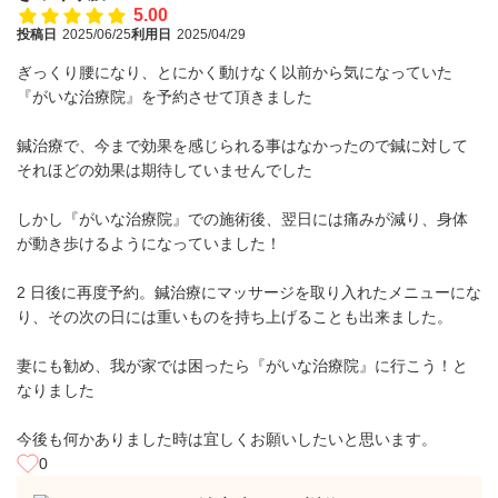
5.00
投稿日
2025/06/25
利用日
2025/04/29
ぎっくり腰になり、とにかく動けなく以前から気になっていた
『がいな治療院』を予約させて頂きました
鍼治療で、今まで効果を感じられる事はなかったので鍼に対して
それほどの効果は期待していませんでした
しかし『がいな治療院』での施術後、翌日には痛みが減り、身体
が動き歩けるようになっていました！
2 日後に再度予約。鍼治療にマッサージを取り入れたメニューにな
り、その次の日には重いものを持ち上げることも出来ました。
妻にも勧め、我が家では困ったら『がいな治療院』に行こう！と
なりました
今後も何かありました時は宜しくお願いしたいと思います。
0