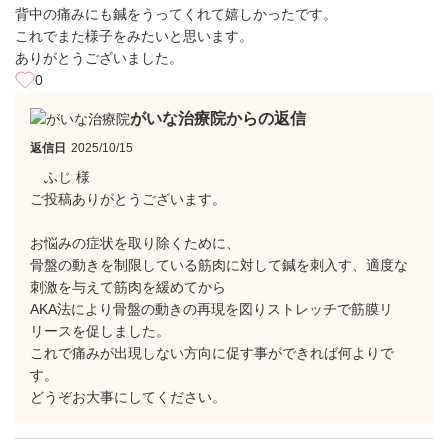
背中の痛みにも鍼をうってくれて嬉しかったです。
これでまた様子をみたいと思います。
ありがとうございました。
0
がいな治療院からの返信
返信日
2025/10/15
ふじ 様
ご投稿ありがとうございます。
お悩みの症状を取り除くために、
骨盤の動きを制限している筋肉に対して鍼を刺入す、適度な
刺激を与えて筋肉を緩めてから
AKA法により骨盤の動きの再現を図りストレッチで筋膜リ
リースを促しました。
これで痛みが出現しない方向に促す事ができれば何よりで
す。
どうぞお大事にしてください。