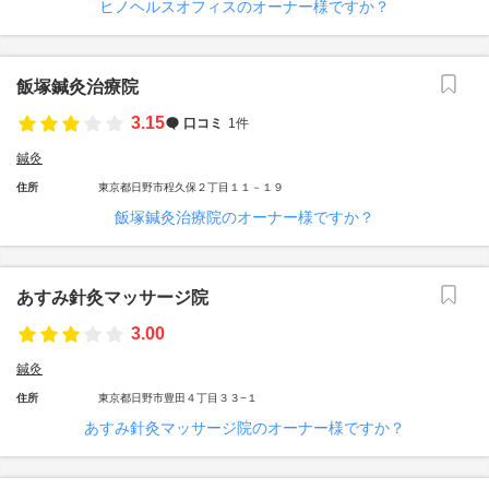
ヒノヘルスオフィスのオーナー様ですか？
飯塚鍼灸治療院
3.15
口コミ
1件
鍼灸
住所
東京都日野市程久保２丁目１１－１９
飯塚鍼灸治療院のオーナー様ですか？
あすみ針灸マッサージ院
3.00
鍼灸
住所
東京都日野市豊田４丁目３３−１
あすみ針灸マッサージ院のオーナー様ですか？