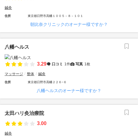
鍼灸
住所
東京都日野市高幡１００５－８－１０１
朝比奈クリニックのオーナー様ですか？
八幡ヘルス
3.29
口コミ
1件
写真
1枚
マッサージ
整体
鍼灸
住所
東京都日野市高幡２２６−６
八幡ヘルスのオーナー様ですか？
太田ハリ灸治療院
3.00
鍼灸