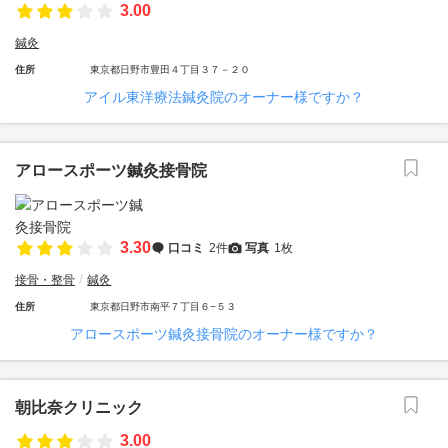
3.00
鍼灸
住所
東京都日野市豊田４丁目３７－２０
アイル東洋療法鍼灸院のオーナー様ですか？
アロースポーツ鍼灸接骨院
3.30
口コミ
2件
写真
1枚
接骨・整骨
鍼灸
住所
東京都日野市南平７丁目６−５３
アロースポーツ鍼灸接骨院のオーナー様ですか？
朝比奈クリニック
3.00