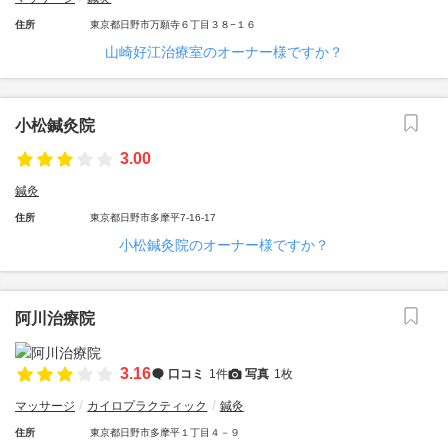
住所
東京都日野市万願寺６丁目３８−１６
山崎好江治療室のオーナー様ですか？
小松鍼灸院
3.00
鍼灸
住所
東京都日野市多摩平7-16-17
小松鍼灸院のオーナー様ですか？
阿川治療院
3.16
口コミ
1件
写真
1枚
マッサージ
カイロプラクティック
鍼灸
住所
東京都日野市多摩平１丁目４－９