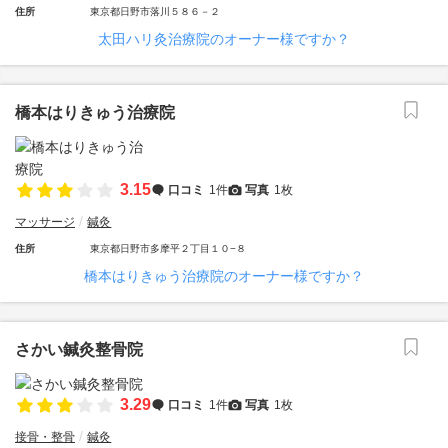
住所
東京都日野市落川５８６－２
太田ハリ灸治療院のオーナー様ですか？
橋本はりきゅう治療院
3.15
口コミ
1件
写真
1枚
マッサージ
鍼灸
住所
東京都日野市多摩平２丁目１０−８
橋本はりきゅう治療院のオーナー様ですか？
さかい鍼灸整骨院
3.29
口コミ
1件
写真
1枚
接骨・整骨
鍼灸