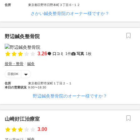
住所
東京都日野市日野本町３丁目６−１２
さかい鍼灸整骨院のオーナー様ですか？
野辺鍼灸整骨院
3.26
口コミ
1件
写真
1枚
接骨・整骨
鍼灸
日祝OK
住所
東京都日野市栄町１丁目２－１
本日の営業状況
9:00〜18:30
野辺鍼灸整骨院のオーナー様ですか？
山崎好江治療室
3.00
マッサージ
鍼灸