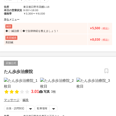
住所
東京都日野市高幡1-16
本日の営業状況
9:00〜18:00
価格帯
￥3,300〜￥8,030
主なメニュー
鍼灸
5,500
￥
（税込）
◆◇ 鍼治療 ◇◆で自律神経を整えましょう！
美容鍼灸
8,030
￥
（税込）
美顔鍼
店舗公式
たん歩歩治療院
3.01
写真
3枚
マッサージ
鍼灸
出張・訪問対応
駐車場有