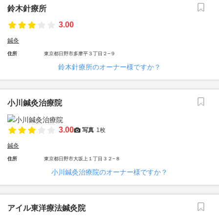
鈴木針療所
3.00
鍼灸
住所
東京都日野市多摩平３丁目２−９
鈴木針療所のオーナー様ですか？
小川鍼灸治療院
3.00
写真
1枚
鍼灸
住所
東京都日野市大坂上１丁目３２−８
小川鍼灸治療院のオーナー様ですか？
アイル東洋療法鍼灸院