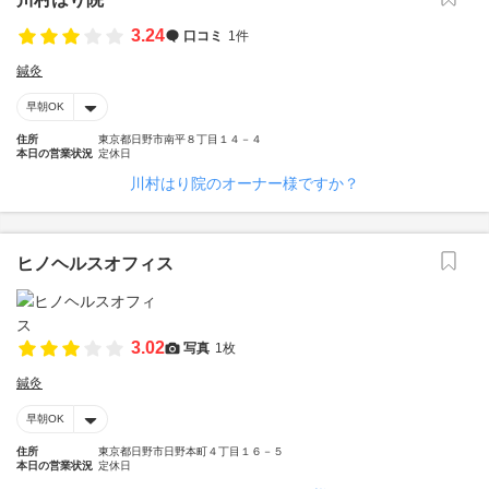
3.24
口コミ
1件
鍼灸
早朝OK
住所
東京都日野市南平８丁目１４－４
本日の営業状況
定休日
川村はり院のオーナー様ですか？
ヒノヘルスオフィス
3.02
写真
1枚
鍼灸
早朝OK
住所
東京都日野市日野本町４丁目１６－５
本日の営業状況
定休日