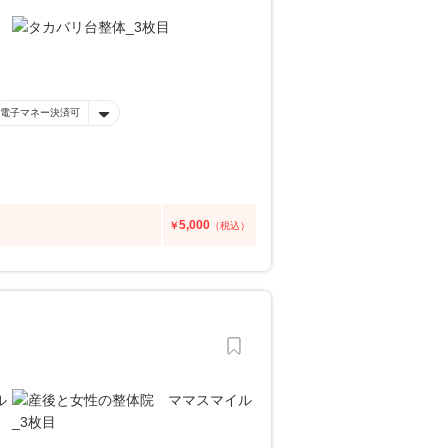
電子マネー決済可
5,000
￥
（税込）