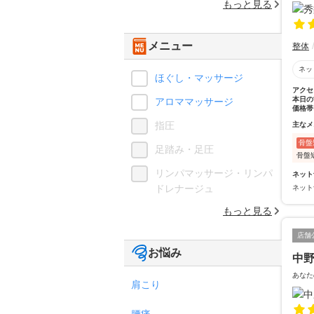
もっと見る
メニュー
整体
ネッ
ほぐし・マッサージ
アクセ
本日の
アロママッサージ
価格帯
指圧
主なメ
骨盤
足踏み・足圧
骨盤
リンパマッサージ・リンパ
ネット
ドレナージュ
ネット
もっと見る
店舗
お悩み
中
あなた
肩こり
腰痛