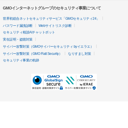
GMOインターネットグループのセキュリティ事業について
世界初総合ネットセキュリティサービス「GMOセキュリティ24」
パスワード漏洩診断
Webサイトリスク診断
セキュリティ相談AIチャットボット
実在証明・盗聴対策
サイバー攻撃対策（GMOサイバーセキュリティ byイエラエ）
サイバー攻撃対策（GMO Flatt Security）
なりすまし対策
セキュリティ事業の軌跡