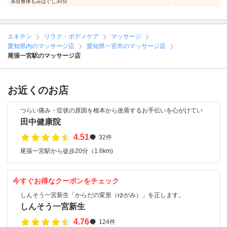
美容整体もみほぐし30分
エキテン
リラク・ボディケア
マッサージ
愛知県内のマッサージ店
愛知県一宮市のマッサージ店
尾張一宮駅のマッサージ店
お近くのお店
つらい痛み・症状の原因を根本から改善するお手伝いを心がけてい
田中健康院
4.51
32件
尾張一宮駅から徒歩20分（1.6km)
今すぐお得なクーポンをチェック
しんそう一宮新生「からだの変形（ゆがみ）」を正します。
しんそう一宮新生
4.76
124件