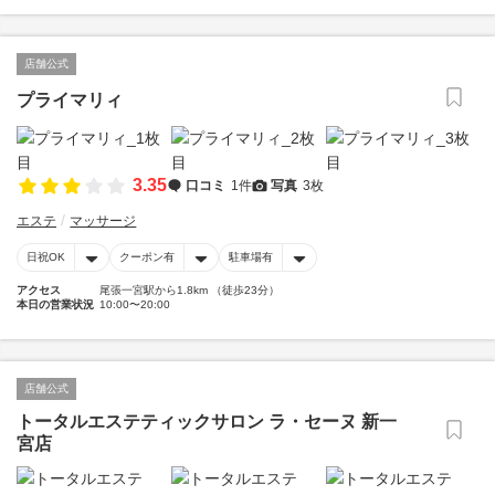
店舗公式
プライマリィ
3.35
口コミ
1件
写真
3枚
エステ
マッサージ
日祝OK
クーポン有
駐車場有
アクセス
尾張一宮駅から1.8km （徒歩23分）
本日の営業状況
10:00〜20:00
店舗公式
トータルエステティックサロン ラ・セーヌ 新一
宮店