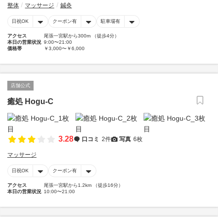
整体
マッサージ
鍼灸
日祝OK
クーポン有
駐車場有
アクセス
尾張一宮駅から300m （徒歩4分）
本日の営業状況
9:00〜21:00
価格帯
￥3,000〜￥6,000
店舗公式
癒処 Hogu-C
3.28
口コミ
2件
写真
6枚
マッサージ
日祝OK
クーポン有
アクセス
尾張一宮駅から1.2km （徒歩16分）
本日の営業状況
10:00〜21:00