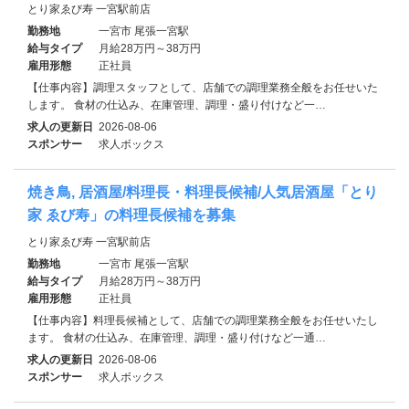
とり家ゑび寿 一宮駅前店
勤務地
一宮市 尾張一宮駅
給与タイプ
月給28万円～38万円
雇用形態
正社員
【仕事内容】調理スタッフとして、店舗での調理業務全般をお任せいた
します。 食材の仕込み、在庫管理、調理・盛り付けなど一…
求人の更新日
2026-08-06
スポンサー
求人ボックス
焼き鳥, 居酒屋/料理長・料理長候補/人気居酒屋「とり
家 ゑび寿」の料理長候補を募集
とり家ゑび寿 一宮駅前店
勤務地
一宮市 尾張一宮駅
給与タイプ
月給28万円～38万円
雇用形態
正社員
【仕事内容】料理長候補として、店舗での調理業務全般をお任せいたし
ます。 食材の仕込み、在庫管理、調理・盛り付けなど一通…
求人の更新日
2026-08-06
スポンサー
求人ボックス