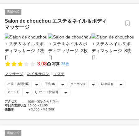
店舗公式
Salon de chouchou エステ＆ネイル＆ボディ
マッサージ
3.08
写真
36枚
マッサージ
ネイルサロン
エステ
出張・訪問対応
日祝OK
クーポン有
駐車場有
カード可
QRコード決済可
アクセス
尾張一宮駅から2.5km
本日の営業状況
10:00〜21:00
価格帯
￥3,000〜￥9,900
店舗公式