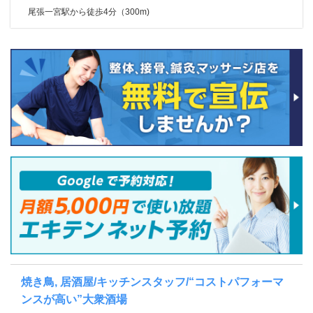
尾張一宮駅から徒歩4分（300m)
焼き鳥, 居酒屋/キッチンスタッフ/“コストパフォーマ
ンスが高い”大衆酒場