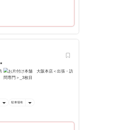
★
駐車場有