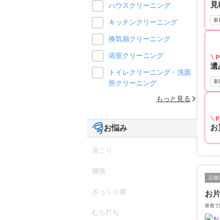
見
ハウスクリーニング
新
キッチンクリーニング
換気扇クリーニング
浴室クリーニング
P
遺
トイレクリーニング・洗面
新
所クリーニング
もっと見る
P
お
お悩み
肩こり
腰痛
店舗
ぎっくり腰
お片
奈良で
むち打ち