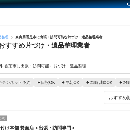
品整理
奈良県香芝市に出張・訪問可能な片づけ・遺品整理業者
おすすめ片づけ・遺品整理業者
件
香芝市に出張・訪問可能
片づけ・遺品整理
キテンネット予約
日祝OK
早朝OK
21時以降OK
24
公式
付け本舗 箕面店＜出張・訪問専門＞