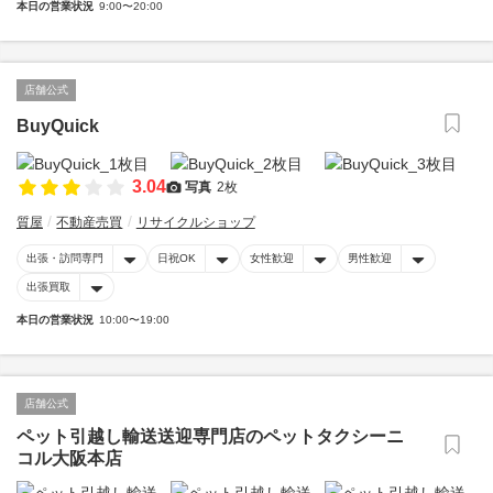
本日の営業状況
9:00〜20:00
店舗公式
BuyQuick
3.04
写真
2枚
質屋
不動産売買
リサイクルショップ
出張・訪問専門
日祝OK
女性歓迎
男性歓迎
出張買取
本日の営業状況
10:00〜19:00
店舗公式
ペット引越し輸送送迎専門店のペットタクシーニ
コル大阪本店