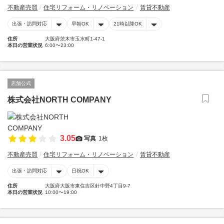
不動産売買
住宅リフォーム・リノベーション
賃貸不動産
出張・訪問対応
早朝OK
21時以降OK
住所
大阪府茨木市玉水町1-47-1
本日の営業状況
6:00〜23:00
店舗公式
株式会社NORTH COMPANY
3.05
写真
1枚
不動産売買
住宅リフォーム・リノベーション
賃貸不動産
出張・訪問対応
日祝OK
住所
大阪府大阪市東住吉区針中野4丁目9-7
本日の営業状況
10:00〜19:00