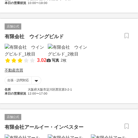
本日の営業状況
10:00〜19:00
店舗公式
有限会社 ウイングビルド
3.02
写真
2枚
不動産売買
出張・訪問対応
住所
大阪府大阪市淀川区西宮原3-2-1
本日の営業状況
12:00〜17:00
店舗公式
有限会社アールイー・インベスター