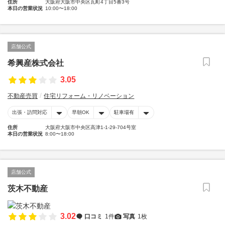
住所
大阪府大阪市中央区瓦町4丁目5番3号
本日の営業状況
10:00〜18:00
店舗公式
希興産株式会社
3.05
不動産売買
住宅リフォーム・リノベーション
出張・訪問対応
早朝OK
駐車場有
住所
大阪府大阪市中央区高津1-1-29-704号室
本日の営業状況
8:00〜18:00
店舗公式
茨木不動産
3.02
口コミ
1件
写真
1枚