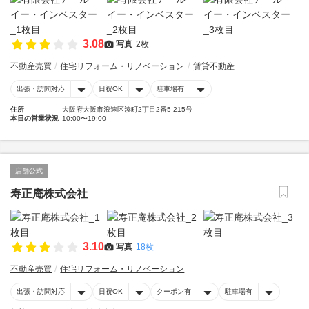
3.08
写真
2枚
不動産売買
住宅リフォーム・リノベーション
賃貸不動産
出張・訪問対応
日祝OK
駐車場有
住所
大阪府大阪市浪速区湊町2丁目2番5-215号
本日の営業状況
10:00〜19:00
店舗公式
寿正庵株式会社
3.10
写真
18枚
不動産売買
住宅リフォーム・リノベーション
出張・訪問対応
日祝OK
クーポン有
駐車場有