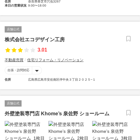
住所
奈良県香芝市穴虫3267
本日の営業状況
9:00〜18:00
店舗公式
株式会社エコデザイン工房
3.01
不動産売買
住宅リフォーム・リノベーション
出張・訪問対応
住所
広島県広島市安佐南区伴中央３丁目２０２５−１
店舗公式
外壁塗装専門店 Khome’s 泉佐野 ショールーム