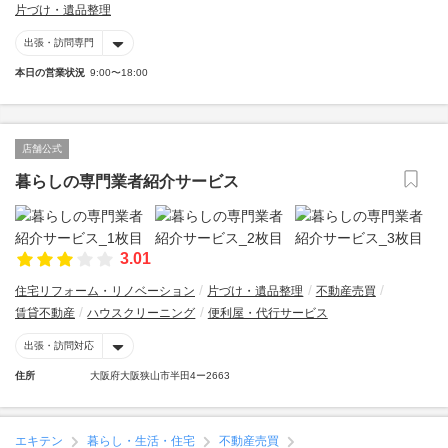
片づけ・遺品整理
出張・訪問専門
本日の営業状況
9:00〜18:00
店舗公式
暮らしの専門業者紹介サービス
3.01
住宅リフォーム・リノベーション
片づけ・遺品整理
不動産売買
賃貸不動産
ハウスクリーニング
便利屋・代行サービス
出張・訪問対応
住所
大阪府大阪狭山市半田4ー2663
エキテン
暮らし・生活・住宅
不動産売買