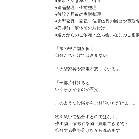
●実家・空き家の片付け
●遺品整理・生前整理
●施設入居前の家財整理
●大型家具・家電・仏壇仏具の搬出や買取
●売却前・解体前の片付け
●遠方からのご依頼・立ち会いなしのご相
「家の中に物が多く、
自分たちだけでは進まない」
「大型家具や家電が残っている」
「全部片付けると
いくらかかるのか不安」
このような段階からご相談いただけます。
物を急いで処分するのではなく、
残す物・確認する物・買取できる物・
処分する物を分けながら進めます。