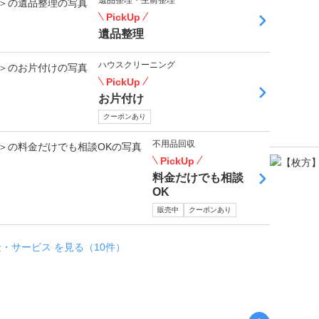
遺品整理・生前整理
PickUp
遺品整理
ハウスクリーニング
PickUp
お片付け
クーポンあり
不用品回収
PickUp
料金だけでも相談
OK
販売中
クーポンあり
・サービス を見る（10件）