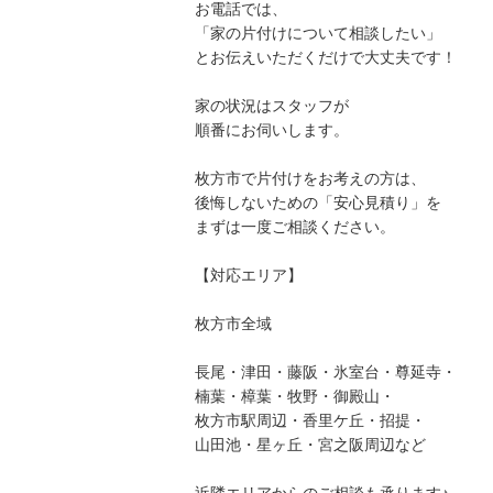
お電話では、
「家の片付けについて相談したい」
とお伝えいただくだけで大丈夫です！
家の状況はスタッフが
順番にお伺いします。
枚方市で片付けをお考えの方は、
後悔しないための「安心見積り」を
まずは一度ご相談ください。
【対応エリア】
枚方市全域
長尾・津田・藤阪・氷室台・尊延寺・
楠葉・樟葉・牧野・御殿山・
枚方市駅周辺・香里ケ丘・招提・
山田池・星ヶ丘・宮之阪周辺など