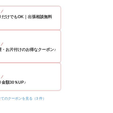
p
りだけでもOK｜出張相談無料
30
p
理・お片付けのお得なクーポン♪
30
p
金額30％UP♪
全てのクーポンを見る（3 件）