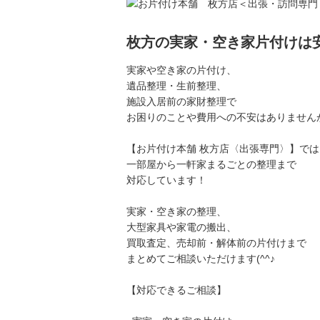
枚方の実家・空き家片付けは
実家や空き家の片付け、
遺品整理・生前整理、
施設入居前の家財整理で
お困りのことや費用への不安はありません
【お片付け本舗 枚方店〈出張専門〉】では
一部屋から一軒家まるごとの整理まで
対応しています！
実家・空き家の整理、
大型家具や家電の搬出、
買取査定、売却前・解体前の片付けまで
まとめてご相談いただけます(^^♪
【対応できるご相談】