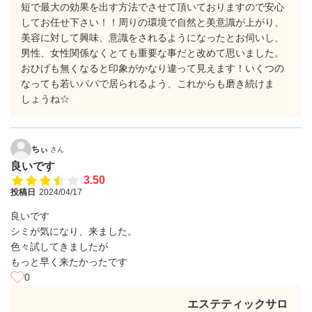
短で最大の効果を出す方法でさせて頂いておりますので安心
してお任せ下さい！！周りの環境で自然と美意識が上がり、
美容に対して興味、意識をされるようになったとお伺いし、
男性、女性関係なくとても重要な事だと改めて思いました。
おひげも無くなると印象がかなり違って見えます！いくつの
なっても若いパパで居られるよう、これからも磨き続けま
しょうね☆
ちぃ
さん
良いです
3.50
投稿日
2024/04/17
良いです
シミが気になり、来ました。
色々試してきましたが
もっと早く来たかったです
0
エステティックサロ