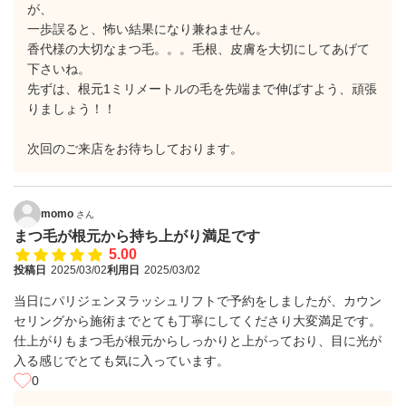
が、
一歩誤ると、怖い結果になり兼ねません。
香代様の大切なまつ毛。。。毛根、皮膚を大切にしてあげて
下さいね。
先ずは、根元1ミリメートルの毛を先端まで伸ばすよう、頑張
りましょう！！
次回のご来店をお待ちしております。
momo
さん
まつ毛が根元から持ち上がり満足です
5.00
投稿日
2025/03/02
利用日
2025/03/02
当日にパリジェンヌラッシュリフトで予約をしましたが、カウン
セリングから施術までとても丁寧にしてくださり大変満足です。
仕上がりもまつ毛が根元からしっかりと上がっており、目に光が
入る感じでとても気に入っています。
0