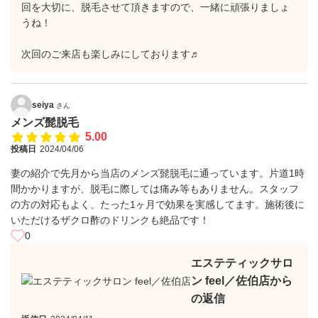
回を大切に、脱毛させて頂きますので、一緒に頑張りましょ
うね！
次回のご来店も楽しみにしております♬
seiya
さん
メンズ髭脱毛
5.00
投稿日
2024/04/06
妻の紹介で先月から当店のメンズ髭脱毛に通っています。片道1時
間かかりますが、脱毛に際しては痛み等もありません。スタッフ
の方の対応もよく、たった1ヶ月で効果を実感してます。施術後に
いただけるザクロ酢のドリンクも絶品です！
0
エステティックサロ
ン feel／佐伯店から
の返信