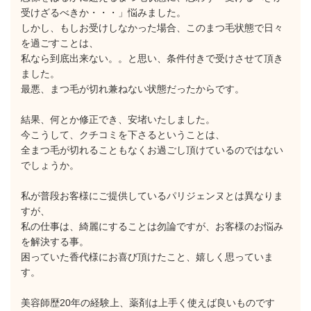
受けざるべきか・・・」悩みました。
しかし、もしお受けしなかった場合、このまつ毛状態で日々
を過ごすことは、
私なら到底出来ない。。と思い、条件付きで受けさせて頂き
ました。
最悪、まつ毛が切れ兼ねない状態だったからです。
結果、何とか修正でき、安堵いたしました。
今こうして、クチコミを下さるということは、
全まつ毛が切れることもなくお過ごし頂けているのではない
でしょうか。
私が普段お客様にご提供しているパリジェンヌとは異なりま
すが、
私の仕事は、綺麗にすることは勿論ですが、お客様のお悩み
を解決する事。
困っていた香代様にお喜び頂けたこと、嬉しく思っていま
す。
美容師歴20年の経験上、薬剤は上手く使えば良いものです