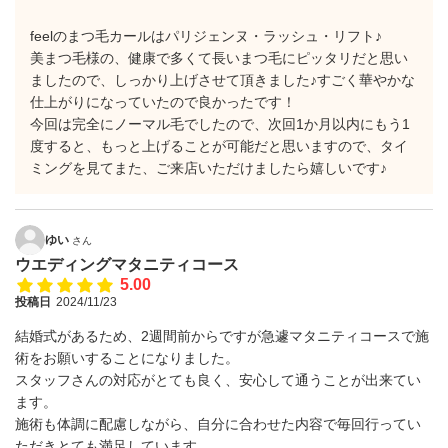
feelのまつ毛カールはパリジェンヌ・ラッシュ・リフト♪
美まつ毛様の、健康で多くて長いまつ毛にピッタリだと思い
ましたので、しっかり上げさせて頂きました♪すごく華やかな
仕上がりになっていたので良かったです！
今回は完全にノーマル毛でしたので、次回1か月以内にもう1
度すると、もっと上げることが可能だと思いますので、タイ
ミングを見てまた、ご来店いただけましたら嬉しいです♪
ゆい
さん
ウエディングマタニティコース
5.00
投稿日
2024/11/23
結婚式があるため、2週間前からですが急遽マタニティコースで施
術をお願いすることになりました。
スタッフさんの対応がとても良く、安心して通うことが出来てい
ます。
施術も体調に配慮しながら、自分に合わせた内容で毎回行ってい
ただきとても満足しています。