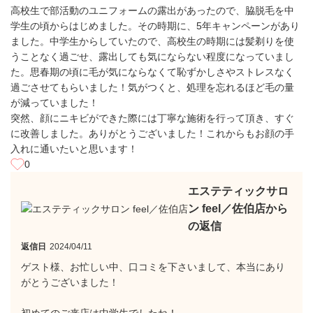
高校生で部活動のユニフォームの露出があったので、脇脱毛を中
学生の頃からはじめました。その時期に、5年キャンペーンがあり
ました。中学生からしていたので、高校生の時期には髪剃りを使
うことなく過ごせ、露出しても気にならない程度になっていまし
た。思春期の頃に毛が気にならなくて恥ずかしさやストレスなく
過ごさせてもらいました！気がつくと、処理を忘れるほど毛の量
が減っていました！
突然、顔にニキビができた際には丁寧な施術を行って頂き、すぐ
に改善しました。ありがとうございました！これからもお顔の手
入れに通いたいと思います！
0
エステティックサロ
ン feel／佐伯店から
の返信
返信日
2024/04/11
ゲスト様、お忙しい中、口コミを下さいまして、本当にあり
がとうございました！