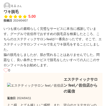
ミニ
さん
ワキ脱毛
5.00
投稿日
2024/04/07
いつも彼らの素晴らしく完璧なサービスに本当に感謝していま
す。グーグルで佐伯市でおすすめの脱毛店を検索したところ、こ
ちらのエステティックサロンfeelが一番良かったです。そこで、エ
ステティックサロンフィールで生えワキ脱毛をすることにしまし
た。
脇の脱毛をしましたが、肌が荒れることはありませんでした。問
題なく、良い条件とサービスで脱毛をしたいすべての人にこのサ
ロンフィールをお勧めします。
0
エステティックサロ
ン feel／佐伯店から
の返信
返信日
2024/04/11
ミニ様、とても嬉しいご感想、また、沢山のエステサロンの