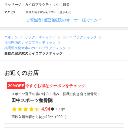
マッサージ
カイロプラクティック
鍼灸
アクセス
西鉄久留米駅から270m （徒歩4分）
古賀鍼灸指圧治療院のオーナー様ですか？
エキテン
リラク・ボディケア
カイロプラクティック
福岡県内のカイロプラクティック
福岡県久留米市のカイロプラクティック
西鉄久留米駅のカイロプラクティック
お近くのお店
20%OFF
今すぐお得なクーポンをチェック
スポーツ選手の強い味方！痛み・怪我に向き合う整骨院！
田中スポーツ整骨院
4.94
100件
西鉄久留米駅から徒歩13分（990m)