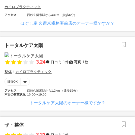
カイロプラクティック
アクセス
西鉄久留米駅から430m （徒歩6分）
ほぐし庵 久留米税務署前店のオーナー様ですか？
トータルケア太陽
3.24
口コミ
1件
写真
1枚
整体
カイロプラクティック
日祝OK
アクセス
西鉄久留米駅から1.2km （徒歩15分）
本日の営業状況
10:00〜19:00
トータルケア太陽のオーナー様ですか？
ザ・整体
3.22
口コミ
1件