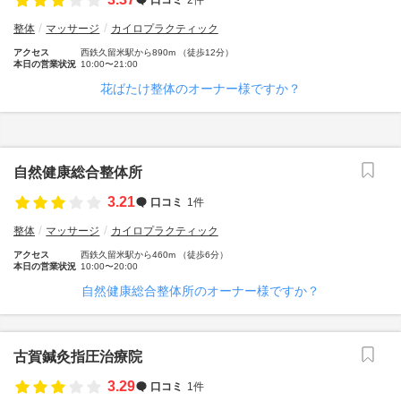
整体
マッサージ
カイロプラクティック
アクセス
西鉄久留米駅から890m （徒歩12分）
本日の営業状況
10:00〜21:00
花ばたけ整体のオーナー様ですか？
自然健康総合整体所
3.21
口コミ
1件
整体
マッサージ
カイロプラクティック
アクセス
西鉄久留米駅から460m （徒歩6分）
本日の営業状況
10:00〜20:00
自然健康総合整体所のオーナー様ですか？
古賀鍼灸指圧治療院
3.29
口コミ
1件