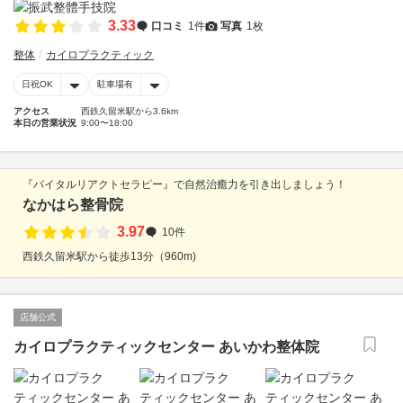
3.33
口コミ
1件
写真
1枚
整体
カイロプラクティック
日祝OK
駐車場有
アクセス
西鉄久留米駅から3.6km
本日の営業状況
9:00〜18:00
『バイタルリアクトセラピー』で自然治癒力を引き出しましょう！
なかはら整骨院
3.97
10件
西鉄久留米駅から徒歩13分（960m)
店舗公式
カイロプラクティックセンター あいかわ整体院