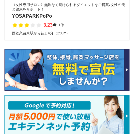
《女性専用サロン》無理なく続けられるダイエットをご提案♪女性の美
と健康をサポート！
YOSAPARKPoPo
3.23
1件
西鉄久留米駅から徒歩4分（250m)