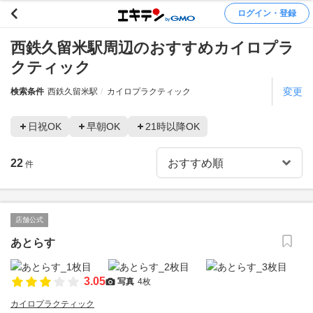
ログイン・登録
西鉄久留米駅周辺のおすすめカイロプラ
クティック
変更
検索条件
西鉄久留米駅
カイロプラクティック
日祝OK
早朝OK
21時以降OK
22
件
店舗公式
あとらす
3.05
写真
4枚
カイロプラクティック