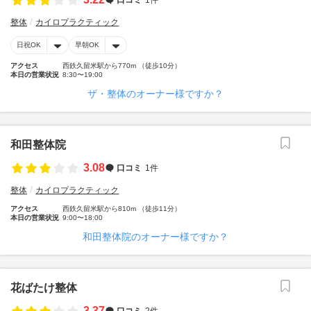
整体
カイロプラクティック
日祝OK
早朝OK
アクセス
西鉄久留米駅から770m （徒歩10分）
本日の営業状況
8:30〜19:00
ザ・整体のオーナー様ですか？
和田整体院
3.08
口コミ
1件
整体
カイロプラクティック
アクセス
西鉄久留米駅から810m （徒歩11分）
本日の営業状況
9:00〜18:00
和田整体院のオーナー様ですか？
花ばたけ整体
3.37
口コミ
2件