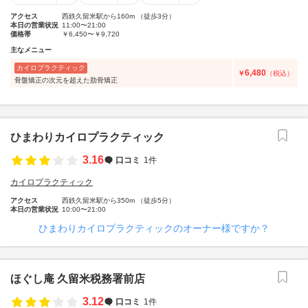
アクセス
西鉄久留米駅から160m （徒歩3分）
本日の営業状況
11:00〜21:00
価格帯
￥6,450〜￥9,720
主なメニュー
カイロプラクティック
6,480
￥
（税込）
骨盤矯正の次元を超えた肋骨矯正
ひまわりカイロプラクティック
3.16
口コミ
1件
カイロプラクティック
アクセス
西鉄久留米駅から350m （徒歩5分）
本日の営業状況
10:00〜21:00
ひまわりカイロプラクティックのオーナー様ですか？
ほぐし庵 久留米税務署前店
3.12
口コミ
1件