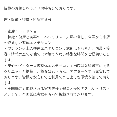
皆様のお越しを心よりお待ちしております。
席・設備・特徴・許認可番号
・座席：ベッド２台
・特徴：健康と美容のスペシャリスト夫婦の営む、全国から来店
の絶えない整体エステサロン
・ワンランク上の整体エステサロン：施術はもちろん、内装・接
客・情報の全てが他では体験できない特別な時間をご提供いたし
ます。
・安心のドクター提携整体エステサロン：当院は久留米市にある
クリニックと提携し、検査はもちろん、アフターケアも充実して
おります。皆様が安心してご利用できるような環境を整えており
ます。
・全国紙にも掲載される実力夫婦：健康と美容のスペシャリスト
ととして、全国紙に夫婦そろって掲載されております。