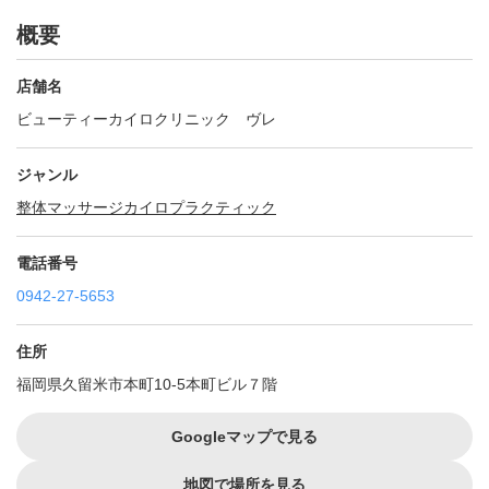
概要
店舗名
ビューティーカイロクリニック ヴレ
ジャンル
整体
マッサージ
カイロプラクティック
電話番号
0942-27-5653
住所
福岡県久留米市本町10-5本町ビル７階
Googleマップで見る
地図で場所を見る