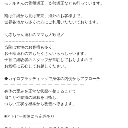
モデルさんの骨盤矯正、姿勢矯正なども行っています。
南は沖縄から北は東京、海外のお客様まで、
世界各地から多くの方にご利用いただいております。
＼赤ちゃん連れのママも大歓迎／
-----------------------------------
当院は女性のお客様も多く、
お子様連れの方もたくさんいらっしゃいます。
子育て経験者のスタッフが常駐しておりますので
お気軽に安心してお越しください。
◆カイロプラクティックで身体の内側からアプローチ
━−━−━−━−━−━−━−━−━−━−━−━−━
身体の歪みを正常な状態へ整えることで
肩こりや腰痛の緩和を目指し、
つらい症状を根本から改善へ導きます。
■アトピー整体にも定評あり
------------------------------------