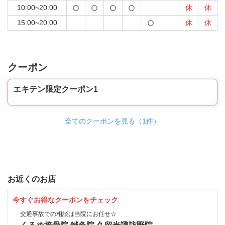
10:00~20:00
休
休
15:00~20:00
休
休
クーポン
エキテン限定クーポン1
全てのクーポンを見る（1件）
お近くのお店
今すぐお得なクーポンをチェック
交通事故での相談は当院にお任せ☆