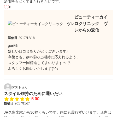
足価格も安くてまた行きたいです。
0
ビューティーカイ
ロクリニック ヴ
レからの返信
返信日
2017/12/18
guri様
嬉しい口コミありがとうございます♪
今後とも、guri様のご期待に応えれるよう、
スタッフ一同精進してまいりますので、
よろしくお願いいたします(^^♪
ゲスト
さん
スタイル維持のために通いたい
5.00
投稿日
2017/11/24
JR久留米駅から30秒くらいです。雨にも濡れずいけます。店内は