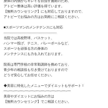
身体の内側からキレイを目指す施術のため、
アトピー整体は高い評価を得ています。
【無料カウンセリング】にも対応しておりますので、
アトピーでお悩みの方はお気軽にご相談ください。
■スポーツマンのメンテナンスにも対応
--------------------------------------------
当院では高校野球、バスケット、
ハンマー投げ、テニス、バレーボールなど、
スポーツを頑張る方の身体の
メンテナンスにも力を入れております。
院長は専門学校の非常勤講師を務めており、
青少年の相談役も引き受けておりますので
どうぞ安心してお任せください。
◆美容に特化したメニューでダイエットもサポート！
━−━−━−━−━−━−━−━−━−━−━−━−━
美容やダイエットにお悩みの方は
【無料カウンセリング】でご相談ください。