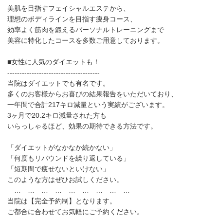
美肌を目指すフェイシャルエステから、
理想のボディラインを目指す痩身コース、
効率よく筋肉を鍛えるパーソナルトレーニングまで
美容に特化したコースを多数ご用意しております。
■女性に人気のダイエットも！
--------------------------------------
当院はダイエットでも有名です。
多くのお客様からお喜びの結果報告をいただいており、
一年間で合計217キロ減量という実績がございます。
3ヶ月で20.2キロ減量された方も
いらっしゃるほど、効果の期待できる方法です。
「ダイエットがなかなか続かない」
「何度もリバウンドを繰り返している」
「短期間で痩せないといけない」
このような方はぜひお試しください。
—…—…—…—…—…—…—…—…—…—
当院は【完全予約制】となります。
ご都合に合わせてお気軽にご予約ください。