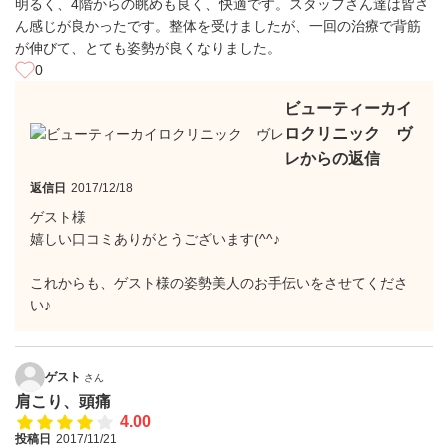
明るく、4階からの眺めも良く、快適です。スタッフさん達は皆さ
ん感じが良かったです。整体を受けましたが、一回の治療で背筋
が伸びて、とても姿勢が良くなりました。
0
ビューティーカイ
ロクリニック ヴ
レからの返信
返信日
2017/12/18
ゲスト様
嬉しい口コミありがとうございます(^^♪
これからも、ゲスト様の姿勢美人のお手伝いをさせてくださ
い♪
ゲスト
さん
肩こり、頭痛
4.00
投稿日
2017/11/21