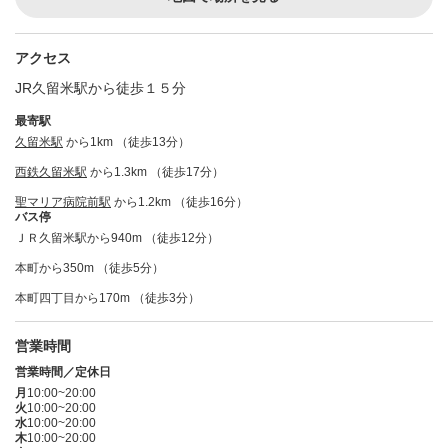
アクセス
JR久留米駅から徒歩１５分
最寄駅
久留米駅
から1km （徒歩13分）
西鉄久留米駅
から1.3km （徒歩17分）
聖マリア病院前駅
から1.2km （徒歩16分）
バス停
ＪＲ久留米駅から940m （徒歩12分）
本町から350m （徒歩5分）
本町四丁目から170m （徒歩3分）
営業時間
営業時間／定休日
月
10:00~20:00
火
10:00~20:00
水
10:00~20:00
木
10:00~20:00