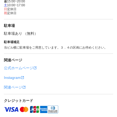
金
15:00~20:00
土
10:00~17:00
日
定休日
祝
定休日
駐車場
駐車場あり （無料）
駐車場補足
当ビル横に駐車場をご用意しています。３．４の区画にお停めください。
関連ページ
公式ホームページ
Instagram
関連ページ
クレジットカード