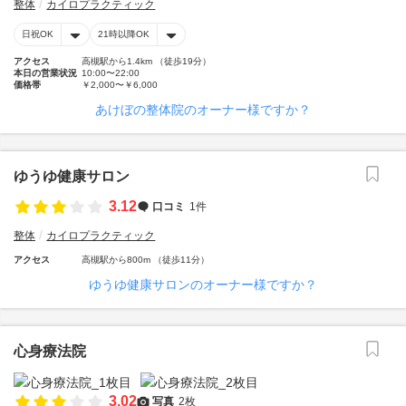
整体
カイロプラクティック
日祝OK
21時以降OK
アクセス
高槻駅から1.4km （徒歩19分）
本日の営業状況
10:00〜22:00
価格帯
￥2,000〜￥6,000
あけぼの整体院のオーナー様ですか？
ゆうゆ健康サロン
3.12
口コミ
1件
整体
カイロプラクティック
アクセス
高槻駅から800m （徒歩11分）
ゆうゆ健康サロンのオーナー様ですか？
心身療法院
3.02
写真
2枚