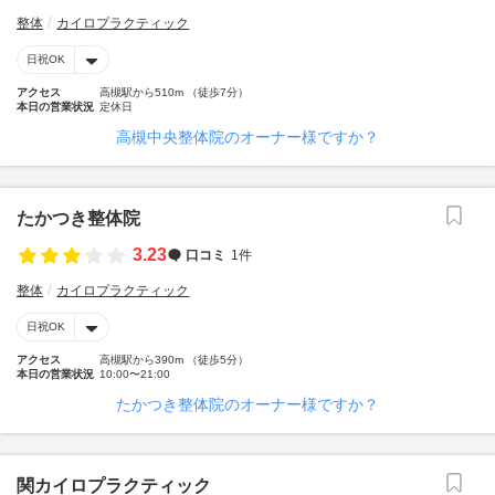
整体
カイロプラクティック
日祝OK
アクセス
高槻駅から510m （徒歩7分）
本日の営業状況
定休日
高槻中央整体院のオーナー様ですか？
たかつき整体院
3.23
口コミ
1件
整体
カイロプラクティック
日祝OK
アクセス
高槻駅から390m （徒歩5分）
本日の営業状況
10:00〜21:00
たかつき整体院のオーナー様ですか？
関カイロプラクティック