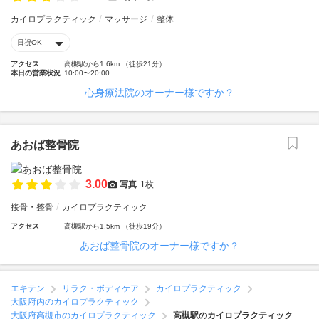
カイロプラクティック
マッサージ
整体
日祝OK
アクセス
高槻駅から1.6km （徒歩21分）
本日の営業状況
10:00〜20:00
心身療法院のオーナー様ですか？
あおば整骨院
3.00
写真
1枚
接骨・整骨
カイロプラクティック
アクセス
高槻駅から1.5km （徒歩19分）
あおば整骨院のオーナー様ですか？
エキテン
リラク・ボディケア
カイロプラクティック
大阪府内のカイロプラクティック
大阪府高槻市のカイロプラクティック
高槻駅のカイロプラクティック