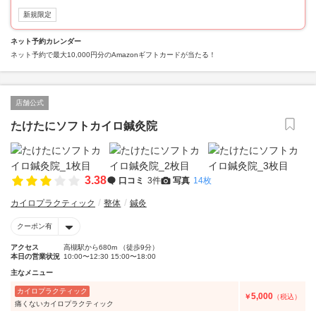
新規限定
ネット予約カレンダー
ネット予約で最大10,000円分のAmazonギフトカードが当たる！
店舗公式
たけたにソフトカイロ鍼灸院
3.38
口コミ
3件
写真
14枚
カイロプラクティック
整体
鍼灸
クーポン有
アクセス
高槻駅から680m （徒歩9分）
本日の営業状況
10:00〜12:30 15:00〜18:00
主なメニュー
カイロプラクティック
5,000
￥
（税込）
痛くないカイロプラクティック