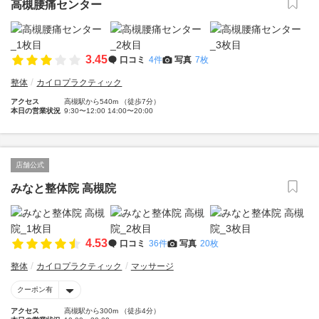
高槻腰痛センター
3.45
口コミ
4件
写真
7枚
整体
カイロプラクティック
アクセス
高槻駅から540m （徒歩7分）
本日の営業状況
9:30〜12:00 14:00〜20:00
店舗公式
みなと整体院 高槻院
4.53
口コミ
36件
写真
20枚
整体
カイロプラクティック
マッサージ
クーポン有
アクセス
高槻駅から300m （徒歩4分）