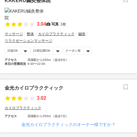
KAKERU鍼灸整体院
3.04
写真
1枚
マッサージ
整体
カイロプラクティック
鍼灸
リラクゼーションマッサージ
日祝OK
21時以降OK
クーポン有
アクセス
高槻駅から430m （徒歩6分）
本日の営業状況
9:30〜22:00
金光カイロプラクティック
3.02
カイロプラクティック
アクセス
高槻駅から550m （徒歩7分）
金光カイロプラクティックのオーナー様ですか？