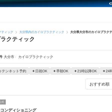
クティック
大分県内のカイロプラクティック
大分県大分市のカイロプラク
プラクティック
件
大分市
カイロプラクティック
キテンネット予約
日祝OK
早朝OK
21時以降OK
24
公式
分コンディショニング