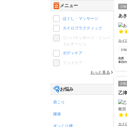
メニュー
店舗
あ
ほぐし・マッサージ
カイロプラクティック
リンパマッサージ・リンパ
カイ
ドレナージュ
日祝
ボディケア
住所
フットケア
本日の
もっと見る
店舗
お悩み
乙
肩こり
腰痛
カイ
ぎっくり腰