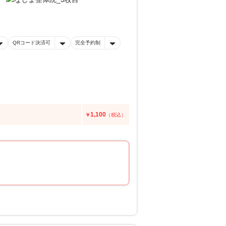
QRコード決済可
完全予約制
1,100
￥
（税込）