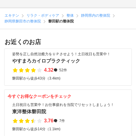
エキテン
リラク・ボディケア
整体
静岡県内の整体院
静岡県磐田市の整体院
磐田駅の整体院
お近くのお店
姿勢を正し自然治癒力をＵＰさせよう！土日祝日も営業中！
やすまろカイロプラクティック
4.32
52件
磐田駅から徒歩43分（3.4km)
今すぐお得なクーポンをチェック
土日祝日も営業中！お仕事疲れを当院でリセットしましょう！
東洋整体磐田院
3.76
7件
磐田駅から徒歩14分（1.1km)