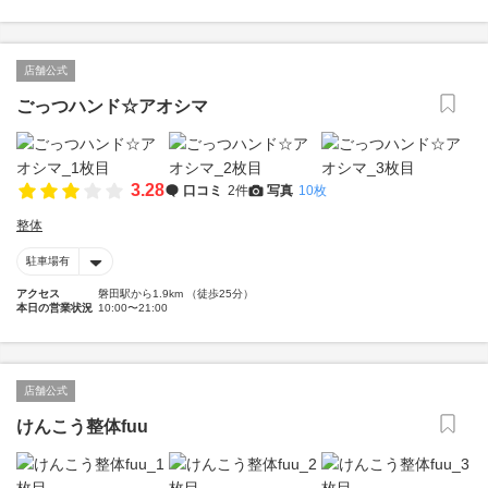
店舗公式
ごっつハンド☆アオシマ
3.28
口コミ
2件
写真
10枚
整体
駐車場有
アクセス
磐田駅から1.9km （徒歩25分）
本日の営業状況
10:00〜21:00
店舗公式
けんこう整体fuu