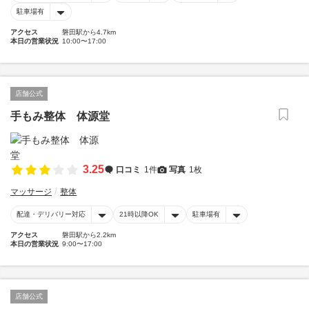
駐車場有
アクセス
磐田駅から4.7km
本日の営業状況
10:00〜17:00
店舗公式
手もみ整体 体源堂
3.25
口コミ
1件
写真
1枚
マッサージ
整体
配達・デリバリー対応
21時以降OK
駐車場有
アクセス
磐田駅から2.2km
本日の営業状況
9:00〜17:00
店舗公式