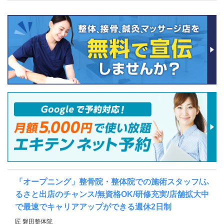
「オープニング」整骨院・整体院での施術スタッフ/ふ
るさと出店のチャンス/無資格OK/研修充実/店舗拡大中
で最速でキャリアアップができる週休2日制
匠 磐田整体院