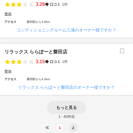
3.29
口コミ
1件
整体
アクセス
磐田駅から3.8km
コンディショニングルーム三浦のオーナー様ですか？
リラックス ららぽーと磐田店
3.15
口コミ
1件
整体
アクセス
磐田駅から4.6km
リラックス ららぽーと磐田店のオーナー様ですか？
もっと見る
1 - 40件目
1
2