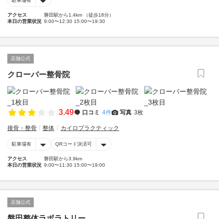
駐車場有
アクセス
磐田駅から1.4km （徒歩18分）
本日の営業状況
9:00〜12:30 15:00〜19:30
店舗公式
クローバー整骨院
3.49
口コミ
4件
写真
3枚
接骨・整骨
整体
カイロプラクティック
駐車場有
QRコード決済可
アクセス
磐田駅から3.9km
本日の営業状況
9:00〜11:30 15:00〜19:00
店舗公式
磐田整体ラボラトリー