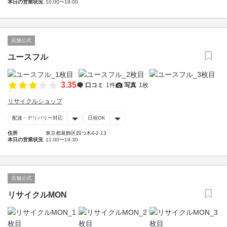
本日の営業状況
10:00〜19:00
店舗公式
ユースフル
3.35
口コミ
1件
写真
1枚
リサイクルショップ
配達・デリバリー対応
日祝OK
住所
東京都葛飾区四つ木4-2-13
本日の営業状況
11:00〜19:30
店舗公式
リサイクルMON