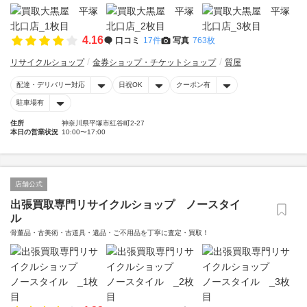
4.16
口コミ
17件
写真
763枚
リサイクルショップ
金券ショップ・チケットショップ
質屋
配達・デリバリー対応
日祝OK
クーポン有
駐車場有
住所
神奈川県平塚市紅谷町2-27
本日の営業状況
10:00〜17:00
店舗公式
出張買取専門リサイクルショップ ノースタイ
ル
骨董品・古美術・古道具・遺品・ご不用品を丁寧に査定・買取！