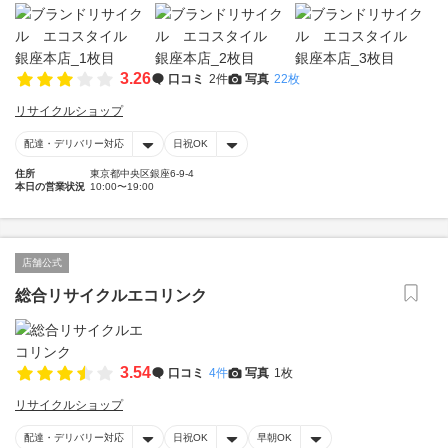
3.26
口コミ
2件
写真
22枚
リサイクルショップ
配達・デリバリー対応
日祝OK
住所
東京都中央区銀座6-9-4
本日の営業状況
10:00〜19:00
店舗公式
総合リサイクルエコリンク
3.54
口コミ
4件
写真
1枚
リサイクルショップ
配達・デリバリー対応
日祝OK
早朝OK