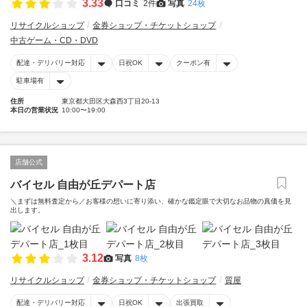
3.33
口コミ
2件
写真
24枚
リサイクルショップ
金券ショップ・チケットショップ
中古ゲーム・CD・DVD
配達・デリバリー対応
日祝OK
クーポン有
駐車場有
住所
東京都大田区大森西3丁目20-13
本日の営業状況
10:00〜19:00
店舗公式
バイセル 自由が丘デパート店
＼まずは無料査定から／お客様の想いに寄り添い、確かな鑑定眼で大切なお品物の真価を見
出します。
3.12
写真
8枚
リサイクルショップ
金券ショップ・チケットショップ
質屋
配達・デリバリー対応
日祝OK
出張買取