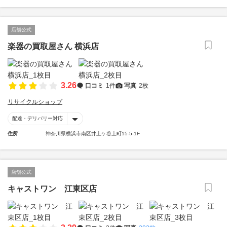
店舗公式
楽器の買取屋さん 横浜店
3.26
口コミ
1件
写真
2枚
リサイクルショップ
配達・デリバリー対応
住所
神奈川県横浜市南区井土ケ谷上町15-5-1F
店舗公式
キャストワン 江東区店