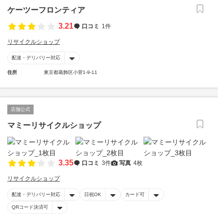
ケーツーフロンティア
3.21
口コミ
1件
リサイクルショップ
配達・デリバリー対応
住所
東京都葛飾区小菅1-9-11
店舗公式
マミーリサイクルショップ
3.35
口コミ
3件
写真
4枚
リサイクルショップ
配達・デリバリー対応
日祝OK
カード可
QRコード決済可