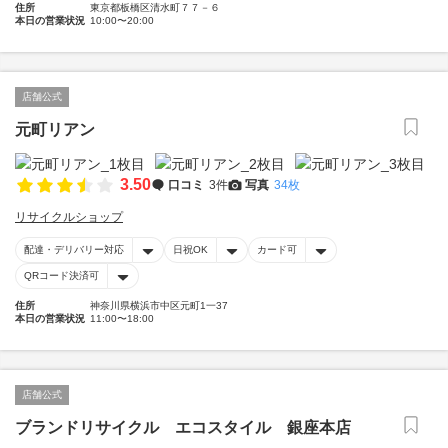
住所
東京都板橋区清水町７７－６
本日の営業状況
10:00〜20:00
店舗公式
元町リアン
3.50
口コミ
3件
写真
34枚
リサイクルショップ
配達・デリバリー対応
日祝OK
カード可
QRコード決済可
住所
神奈川県横浜市中区元町1一37
本日の営業状況
11:00〜18:00
店舗公式
ブランドリサイクル エコスタイル 銀座本店