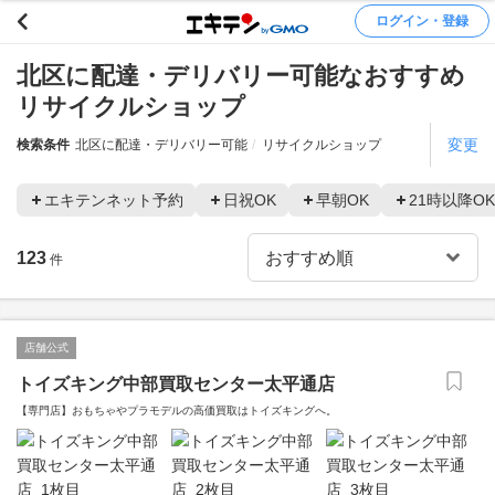
ログイン・登録
北区に配達・デリバリー可能なおすすめ
リサイクルショップ
変更
検索条件
北区に配達・デリバリー可能
リサイクルショップ
エキテンネット予約
日祝OK
早朝OK
21時以降OK
123
件
店舗公式
トイズキング中部買取センター太平通店
【専門店】おもちゃやプラモデルの高価買取はトイズキングへ。‎