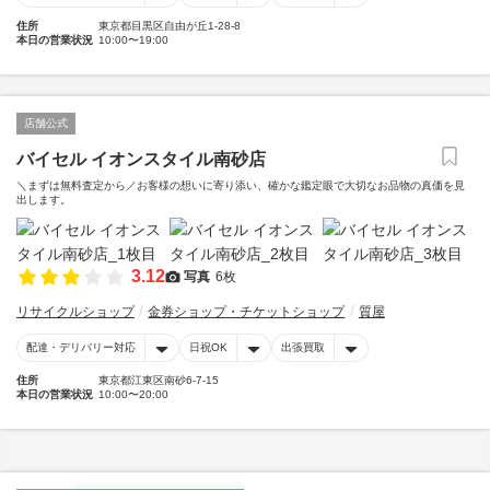
住所
東京都目黒区自由が丘1-28-8
本日の営業状況
10:00〜19:00
店舗公式
バイセル イオンスタイル南砂店
＼まずは無料査定から／お客様の想いに寄り添い、確かな鑑定眼で大切なお品物の真価を見
出します。
3.12
写真
6枚
リサイクルショップ
金券ショップ・チケットショップ
質屋
配達・デリバリー対応
日祝OK
出張買取
住所
東京都江東区南砂6-7-15
本日の営業状況
10:00〜20:00