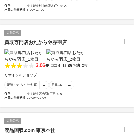
住所
東京都東村山市恩多町5-38-22
本日の営業状況
8:00〜17:00
店舗公式
買取専門店おたからや赤羽店
3.06
口コミ
1件
写真
2枚
リサイクルショップ
配達・デリバリー対応
日祝OK
住所
東京都北区赤羽1丁目30-5
本日の営業状況
10:00〜18:00
店舗公式
廃品回収.com 東京本社