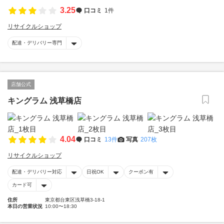
3.25
口コミ
1件
リサイクルショップ
配達・デリバリー専門
店舗公式
キングラム 浅草橋店
4.04
口コミ
13件
写真
207枚
リサイクルショップ
配達・デリバリー対応
日祝OK
クーポン有
カード可
住所
東京都台東区浅草橋3-18-1
本日の営業状況
10:00〜18:30