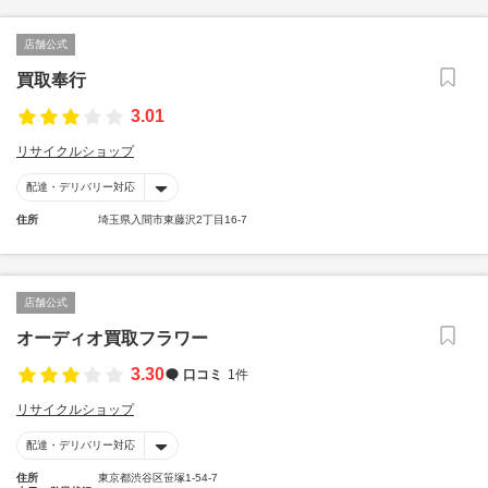
店舗公式
買取奉行
3.01
リサイクルショップ
配達・デリバリー対応
住所
埼玉県入間市東藤沢2丁目16-7
店舗公式
オーディオ買取フラワー
3.30
口コミ
1件
リサイクルショップ
配達・デリバリー対応
住所
東京都渋谷区笹塚1-54-7