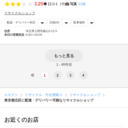
3.25
口コミ
1件
写真
12枚
リサイクルショップ
配達・デリバリー対応
日祝OK
駐車場有
住所
埼玉県入間市鍵山2-12-5
本日の営業状況
9:00〜20:00
もっと見る
1 - 40件目
1
2
3
4
エキテン
リサイクル・中古買取り
リサイクルショップ
東京都北区に配達・デリバリー可能なリサイクルショップ
お近くのお店