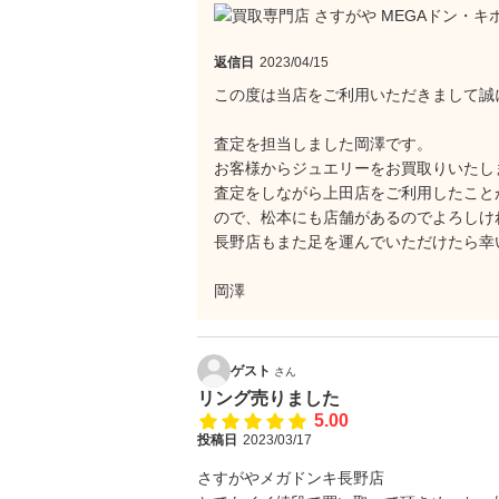
返信日
2023/04/15
この度は当店をご利用いただきまして誠
査定を担当しました岡澤です。
お客様からジュエリーをお買取りいたし
査定をしながら上田店をご利用したこと
ので、松本にも店舗があるのでよろしけ
長野店もまた足を運んでいただけたら幸
岡澤
ゲスト
さん
リング売りました
5.00
投稿日
2023/03/17
さすがやメガドンキ長野店