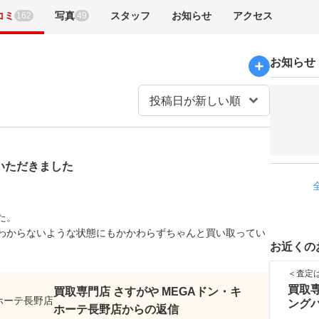
コミ
写真
スタッフ
お知らせ
アクセス
162
49
お知らせ
ていただきました
た。
わからないような状態にもかかわらずちゃんと買い取ってい
お近くの
＜査定
買取専
買取専門店 さすがや MEGAドン・キ
ング
ホーテ長野店からの返信