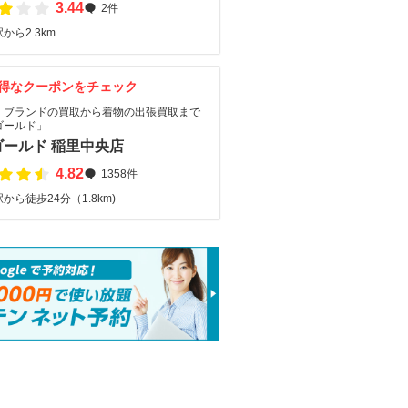
3.44
2件
から2.3km
得なクーポンをチェック
・ブランドの買取から着物の出張買取まで
ゴールド」
ゴールド 稲里中央店
4.82
1358件
から徒歩24分（1.8km)