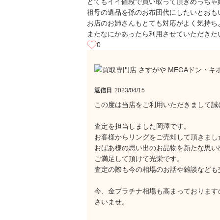
とてもイイ値段で買い取って頂きめっちゃ嬉
祖母の遺品を孫のお布団代にしたいとおも
お店のお姉さんもとても対応がよく気持ち
またなにかあったら利用させていただきた
0
返信日
2023/04/15
この度は当店をご利用いただきまして誠
査定を担当しました岡澤です。
お客様からリングをご売却して頂きまし
おばあ様の思い出のお品物を新たな思い
ご満足して頂けて光栄です。
査定の際も今の相場のお話や雑談なども
今、金プラチナ相場も高まっております
さいませ。