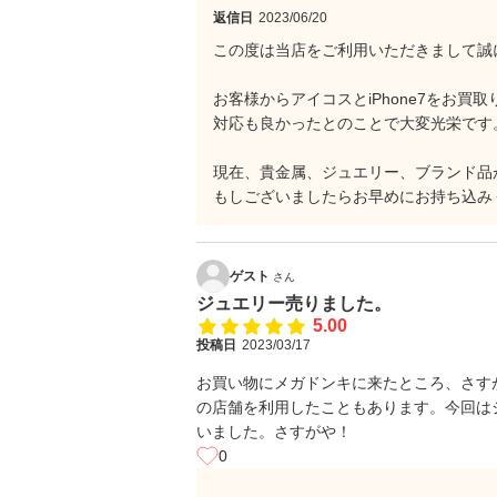
返信日
2023/06/20
この度は当店をご利用いただきまして誠
お客様からアイコスとiPhone7をお買
対応も良かったとのことで大変光栄です
現在、貴金属、ジュエリー、ブランド品
もしございましたらお早めにお持ち込み
ゲスト
さん
ジュエリー売りました。
5.00
投稿日
2023/03/17
お買い物にメガドンキに来たところ、さす
の店舗を利用したこともあります。今回は
いました。さすがや！
0