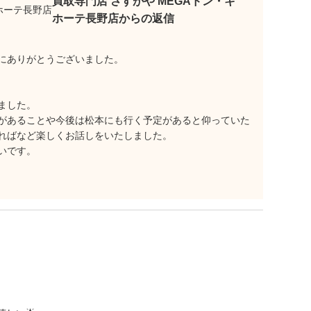
買取専門店 さすがや MEGAドン・キ
ホーテ長野店からの返信
にありがとうございました。
ました。
があることや今後は松本にも行く予定があると仰っていた
ればなど楽しくお話しをいたしました。
いです。