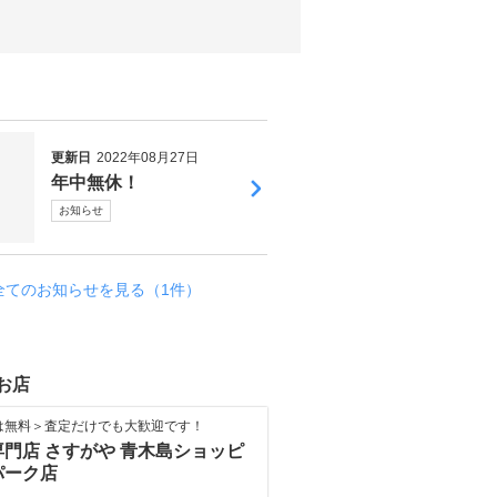
更新日
2022年08月27日
年中無休！
お知らせ
全てのお知らせを見る（1件）
お店
は無料＞査定だけでも大歓迎です！
門店 さすがや 青木島ショッピ
パーク店