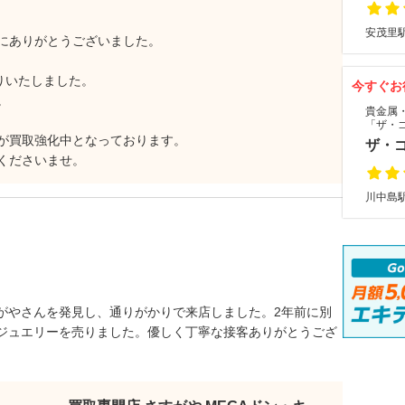
安茂里駅
にありがとうございました。
取りいたしました。
今すぐお
。
貴金属
「ザ・
が買取強化中となっております。
ザ・
くださいませ。
川中島駅
がやさんを発見し、通りがかりで来店しました。2年前に別
ジュエリーを売りました。優しく丁寧な接客ありがとうござ