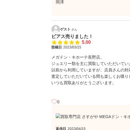
岡澤
ゲスト
さん
ピアス売りました！
5.00
投稿日
2023/03/15
メガドン・キホーテ長野店。
ジュエリー類を主に買取していただいてい
以前から利用していますが、店員さんの対
査定していただいている間も楽しくお喋り
いつも買取ありがとうございます。
0
返信日
2023/04/15