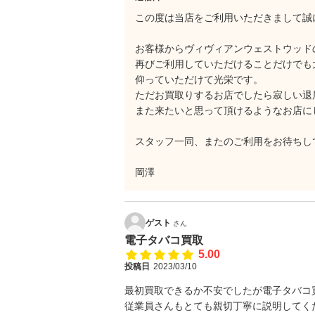
この度は当店をご利用いただきまして誠
お客様からヴィヴィアンウェストウッド
再びご利用していただけることだけでも
仰っていただけて光栄です。
ただお買取りするお店でしたら寂しい退
また来たいと思って頂けるようなお店に
スタッフ一同、またのご利用をお待ちし
岡澤
ゲスト
さん
電子タバコ買取
5.00
投稿日
2023/03/10
最初買取できるか不安でしたが電子タバコ
従業員さんもとても親切丁寧に説明してく