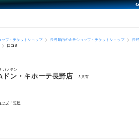
ョップ・チケットショップ
長野県内の金券ショップ・チケットショップ
長
口コミ
ナガノテン
GAドン・キホーテ長野店
共有
ョップ
質屋