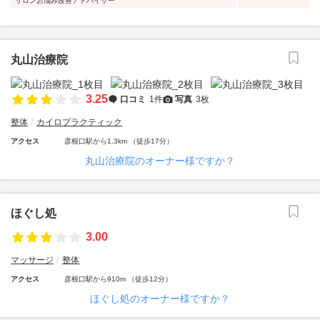
サロンお悩み改善アドバイザー
丸山治療院
3.25
口コミ
1件
写真
3枚
整体
カイロプラクティック
アクセス
彦根口駅から1.3km （徒歩17分）
丸山治療院のオーナー様ですか？
ほぐし処
3.00
マッサージ
整体
アクセス
彦根口駅から910m （徒歩12分）
ほぐし処のオーナー様ですか？