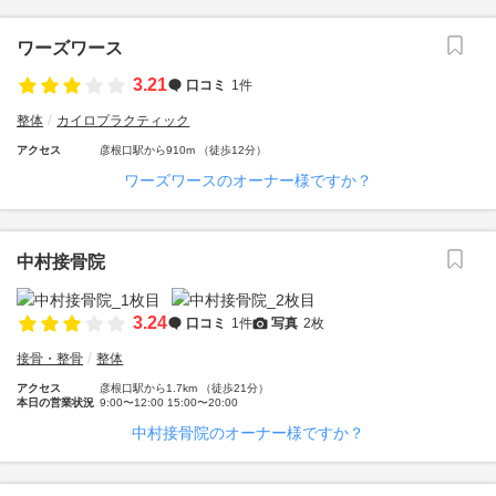
ワーズワース
3.21
口コミ
1件
整体
カイロプラクティック
アクセス
彦根口駅から910m （徒歩12分）
ワーズワースのオーナー様ですか？
中村接骨院
3.24
口コミ
1件
写真
2枚
接骨・整骨
整体
アクセス
彦根口駅から1.7km （徒歩21分）
本日の営業状況
9:00〜12:00 15:00〜20:00
中村接骨院のオーナー様ですか？