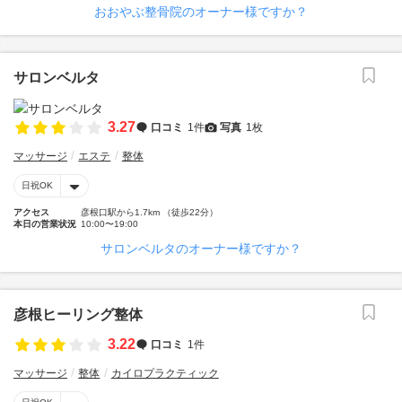
おおやぶ整骨院のオーナー様ですか？
サロンベルタ
3.27
口コミ
1件
写真
1枚
マッサージ
エステ
整体
日祝OK
アクセス
彦根口駅から1.7km （徒歩22分）
本日の営業状況
10:00〜19:00
サロンベルタのオーナー様ですか？
彦根ヒーリング整体
3.22
口コミ
1件
マッサージ
整体
カイロプラクティック