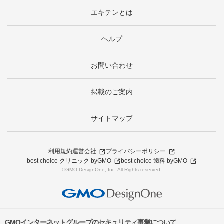
エキテンとは
ヘルプ
お問い合わせ
掲載のご案内
サイトマップ
利用規約
運営会社
プライバシーポリシー
best choice クリニック byGMO
best choice 歯科 byGMO
©GMO DesignOne, Inc. All Rights reserved.
GMOインターネットグループのセキュリティ事業について