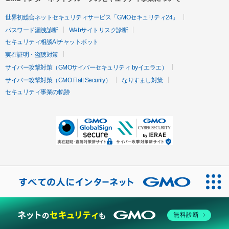
世界初総合ネットセキュリティサービス「GMOセキュリティ24」
パスワード漏洩診断
Webサイトリスク診断
セキュリティ相談AIチャットボット
実在証明・盗聴対策
サイバー攻撃対策（GMOサイバーセキュリティ byイエラエ）
サイバー攻撃対策（GMO Flatt Security）
なりすまし対策
セキュリティ事業の軌跡
無料診断