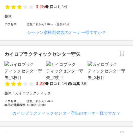
3.15
口コミ
1件
整体
アクセス
彦根口駅から1.8km （徒歩23分）
シャラン彦根創健舎のオーナー様ですか？
カイロプラクティックセンター守矢
3.22
口コミ
1件
写真
3枚
整体
カイロプラクティック
アクセス
彦根口駅から2.4km
本日の営業状況
10:00〜20:00
カイロプラクティックセンター守矢のオーナー様ですか？