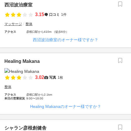
西沼波治療室
3.15
口コミ
1件
マッサージ
整体
アクセス
彦根口駅から410m （徒歩6分）
西沼波治療室のオーナー様ですか？
Healing Makana
3.02
写真
1枚
整体
アクセス
彦根口駅から2.1km
本日の営業状況
9:00〜18:00
Healing Makanaのオーナー様ですか？
シャラン彦根創健舎