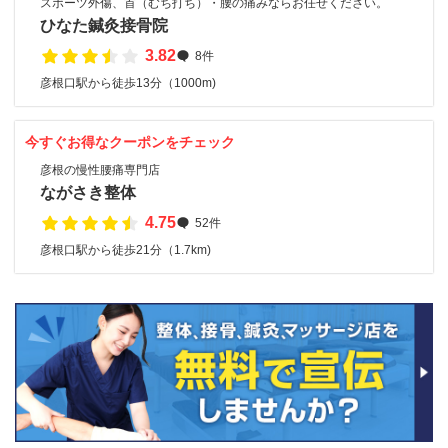
スポーツ外傷、首（むち打ち）・腰の痛みならお任せください。
ひなた鍼灸接骨院
3.82
8件
彦根口駅から徒歩13分（1000m)
今すぐお得なクーポンをチェック
彦根の慢性腰痛専門店
ながさき整体
4.75
52件
彦根口駅から徒歩21分（1.7km)