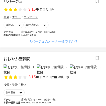
リバージュ
3.15
口コミ
1件
整体
エステ
マッサージ
日祝OK
21時以降OK
アクセス
彦根口駅から1.7km （徒歩22分）
本日の営業状況
10:00〜22:00
リバージュのオーナー様ですか？
おおやぶ整骨院
3.15
口コミ
1件
写真
3枚
接骨・整骨
整体
駐車場有
アクセス
彦根口駅から1.8km （徒歩23分）
本日の営業状況
9:00〜12:00 16:00〜20:00