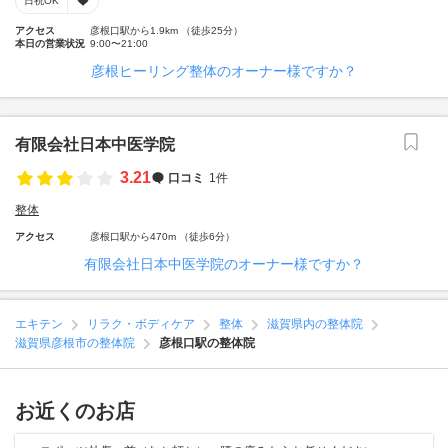
日祝OK
アクセス
彦根口駅から1.9km （徒歩25分）
本日の営業状況
9:00〜21:00
彦根ヒーリング整体のオーナー様ですか？
有限会社日本中医学院
3.21
口コミ
1件
整体
アクセス
彦根口駅から470m （徒歩6分）
有限会社日本中医学院のオーナー様ですか？
エキテン
リラク・ボディケア
整体
滋賀県内の整体院
滋賀県彦根市の整体院
彦根口駅の整体院
お近くのお店