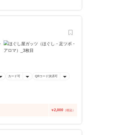
カード可
QRコード決済可
2,000
￥
（税込）