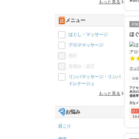
本日の
もっと見る
メニュー
店舗
ほ
ほぐし・マッサージ
アロママッサージ
指圧
足踏み・足圧
マッ
リンパマッサージ・リンパ
出張
ドレナージュ
アクセ
本日の
もっと見る
価格帯
主なメ
お悩み
ほぐ
【全
肩こり
腰痛