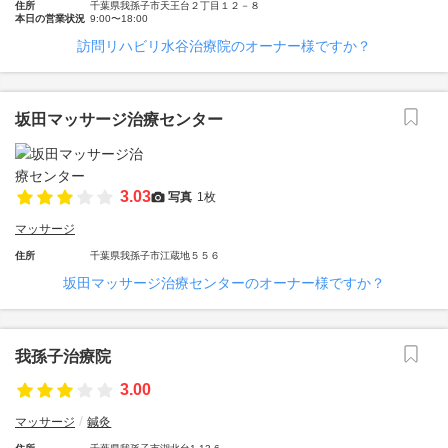
住所
千葉県我孫子市天王台２丁目１２－８
本日の営業状況
9:00〜18:00
訪問リハビリ水谷治療院のオーナー様ですか？
坂田マッサージ治療センター
3.03
写真
1枚
マッサージ
住所
千葉県我孫子市江蔵地５５６
坂田マッサージ治療センターのオーナー様ですか？
我孫子治療院
3.00
マッサージ
鍼灸