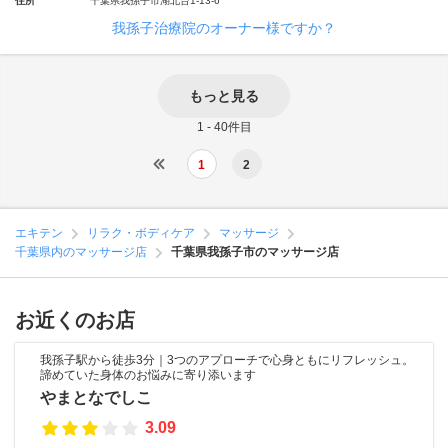
住所
千葉県我孫子市湖北台1-13-6
我孫子治療院のオーナー様ですか？
もっと見る
1 - 40件目
1
2
エキテン
リラク・ボディケア
マッサージ
千葉県内のマッサージ店
千葉県我孫子市のマッサージ店
お近くのお店
我孫子駅から徒歩3分｜3つのアプローチで心身ともにリフレッシュ。
諦めていた身体のお悩みに寄り添います
やまとなでしこ
3.09