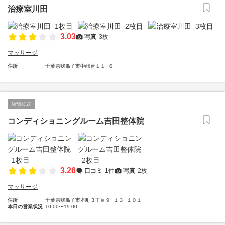
治療室川田
3.03
写真
3枚
マッサージ
住所
千葉県我孫子市中峠台１１−６
店舗公式
コンディショニングルーム吉田整体院
3.26
口コミ
1件
写真
2枚
マッサージ
住所
千葉県我孫子市本町３丁目９−１３−１０１
本日の営業状況
10:00〜19:00