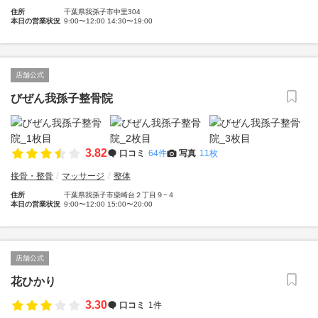
住所
千葉県我孫子市中里304
本日の営業状況
9:00〜12:00 14:30〜19:00
店舗公式
びぜん我孫子整骨院
3.82
口コミ
64件
写真
11枚
接骨・整骨
マッサージ
整体
住所
千葉県我孫子市柴崎台２丁目９−４
本日の営業状況
9:00〜12:00 15:00〜20:00
店舗公式
花ひかり
3.30
口コミ
1件