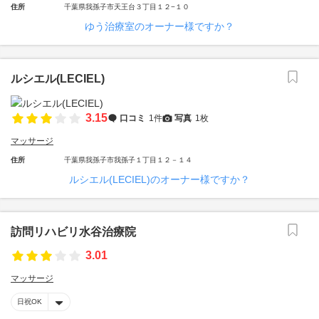
住所
千葉県我孫子市天王台３丁目１２−１０
ゆう治療室のオーナー様ですか？
ルシエル(LECIEL)
3.15
口コミ
1件
写真
1枚
マッサージ
住所
千葉県我孫子市我孫子１丁目１２－１４
ルシエル(LECIEL)のオーナー様ですか？
訪問リハビリ水谷治療院
3.01
マッサージ
日祝OK