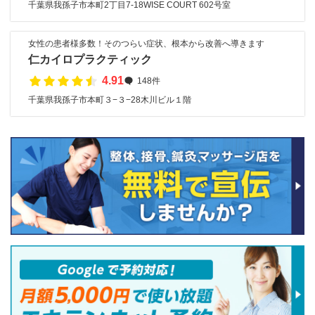
千葉県我孫子市本町2丁目7-18WISE COURT 602号室
女性の患者様多数！そのつらい症状、根本から改善へ導きます
仁カイロプラクティック
4.91
148件
千葉県我孫子市本町３−３−28木川ビル１階