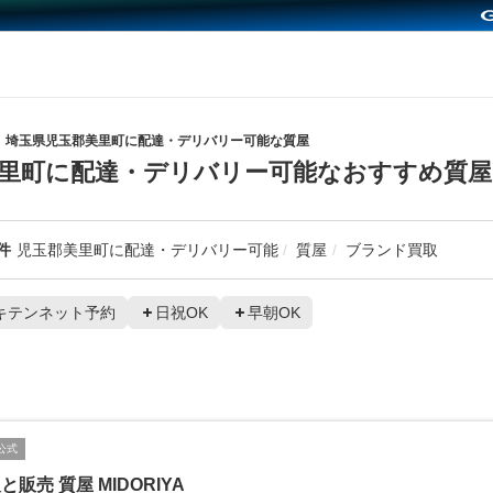
埼玉県児玉郡美里町に配達・デリバリー可能な質屋
里町に配達・デリバリー可能なおすすめ質屋
件
児玉郡美里町に配達・デリバリー可能
質屋
ブランド買取
キテンネット予約
日祝OK
早朝OK
公式
と販売 質屋 MIDORIYA