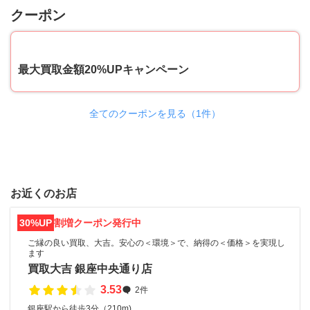
クーポン
20
最大買取金額20%UPキャンペーン
全てのクーポンを見る（1件）
お近くのお店
30%UP
割増クーポン発行中
ご縁の良い買取、大吉。安心の＜環境＞で、納得の＜価格＞を実現し
ます
買取大吉 銀座中央通り店
3.53
2件
銀座駅から徒歩3分（210m)