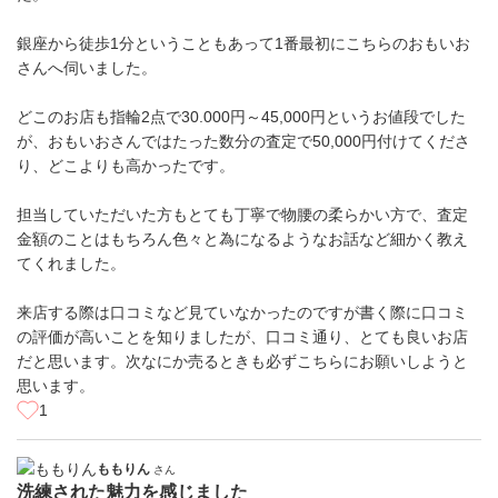
銀座から徒歩1分ということもあって1番最初にこちらのおもいお
さんへ伺いました。
どこのお店も指輪2点で30.000円～45,000円というお値段でした
が、おもいおさんではたった数分の査定で50,000円付けてくださ
り、どこよりも高かったです。
担当していただいた方もとても丁寧で物腰の柔らかい方で、査定
金額のことはもちろん色々と為になるようなお話など細かく教え
てくれました。
来店する際は口コミなど見ていなかったのですが書く際に口コミ
の評価が高いことを知りましたが、口コミ通り、とても良いお店
だと思います。次なにか売るときも必ずこちらにお願いしようと
思います。
1
ももりん
さん
洗練された魅力を感じました