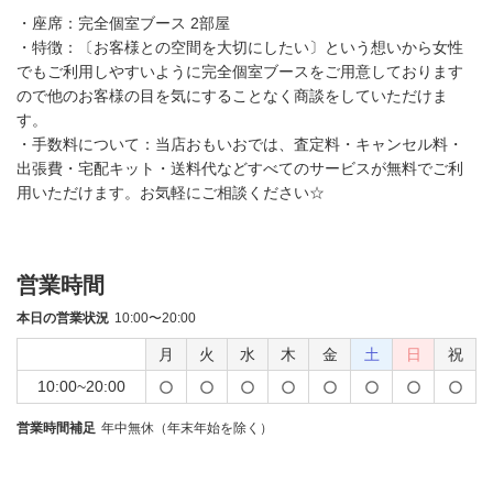
・座席：完全個室ブース 2部屋
・特徴：〔お客様との空間を大切にしたい〕という想いから女性
でもご利用しやすいように完全個室ブースをご用意しております
ので他のお客様の目を気にすることなく商談をしていただけま
す。
・手数料について：当店おもいおでは、査定料・キャンセル料・
出張費・宅配キット・送料代などすべてのサービスが無料でご利
用いただけます。お気軽にご相談ください☆
営業時間
本日の営業状況
10:00〜20:00
月
火
水
木
金
土
日
祝
10:00~20:00
営業時間補足
年中無休（年末年始を除く）