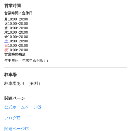
営業時間
営業時間／定休日
月
10:00~20:00
火
10:00~20:00
水
10:00~20:00
木
10:00~20:00
金
10:00~20:00
土
10:00~20:00
日
10:00~20:00
祝
10:00~20:00
営業時間補足
年中無休（年末年始を除く）
駐車場
駐車場あり （有料）
関連ページ
公式ホームページ
ブログ
関連ページ