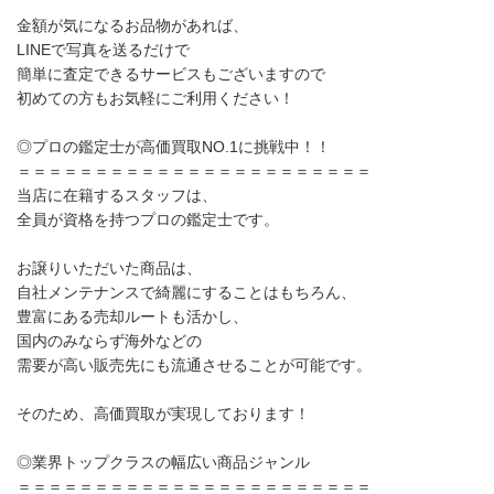
金額が気になるお品物があれば、
LINEで写真を送るだけで
簡単に査定できるサービスもございますので
初めての方もお気軽にご利用ください！
◎プロの鑑定士が高価買取NO.1に挑戦中！！
＝＝＝＝＝＝＝＝＝＝＝＝＝＝＝＝＝＝＝＝＝＝＝
当店に在籍するスタッフは、
全員が資格を持つプロの鑑定士です。
お譲りいただいた商品は、
自社メンテナンスで綺麗にすることはもちろん、
豊富にある売却ルートも活かし、
国内のみならず海外などの
需要が高い販売先にも流通させることが可能です。
そのため、高価買取が実現しております！
◎業界トップクラスの幅広い商品ジャンル
＝＝＝＝＝＝＝＝＝＝＝＝＝＝＝＝＝＝＝＝＝＝＝