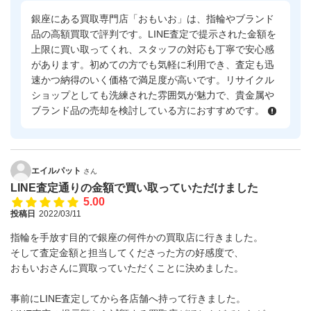
銀座にある買取専門店「おもいお」は、指輪やブランド
品の高額買取で評判です。LINE査定で提示された金額を
上限に買い取ってくれ、スタッフの対応も丁寧で安心感
があります。初めての方でも気軽に利用でき、査定も迅
速かつ納得のいく価格で満足度が高いです。リサイクル
ショップとしても洗練された雰囲気が魅力で、貴金属や
ブランド品の売却を検討している方におすすめです。
エイルパット
さん
LINE査定通りの金額で買い取っていただけました
5.00
投稿日
2022/03/11
指輪を手放す目的で銀座の何件かの買取店に行きました。
そして査定金額と担当してくださった方の好感度で、
おもいおさんに買取っていただくことに決めました。
事前にLINE査定してから各店舗へ持って行きました。