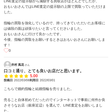
LINE査定の提示額から減額する買取店がほとんどでしたが、
おもいおさんではLINE査定の提示額の上限で買取っていただけま
した。
指輪の買取を強化しているので、持ってきていただいたお客様に
は値段の面は頑張りたいと言ってくださいました。
おもいおさんに行けて良かったです。
今後、指輪の買取をお願いするときはおもいおさんにお願いしま
す！
0
井村 風花
さん
口コミ通り、とても良いお店だと思います。
5.00
投稿日
2022/03/08
利用日
2022/03/01
こちらで婚約指輪と結婚指輪を売りました。
売ること自体初めてだったのでインターネットで事前に何件か良
さそうなお店（銀座近辺）を選んで、LINE査定をお願いしまし
た。