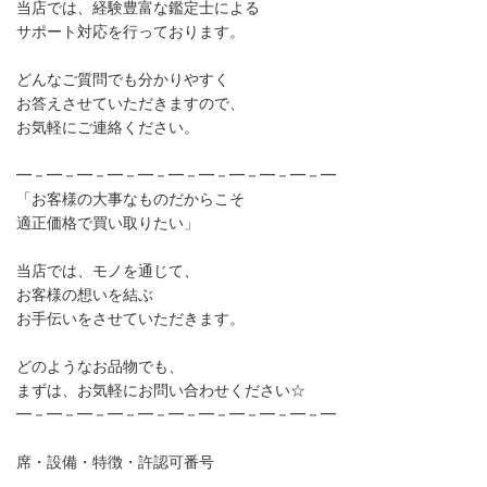
当店では、経験豊富な鑑定士による
サポート対応を行っております。
どんなご質問でも分かりやすく
お答えさせていただきますので、
お気軽にご連絡ください。
━－━－━－━－━－━－━－━－━－━－━
「お客様の大事なものだからこそ
適正価格で買い取りたい」
当店では、モノを通じて、
お客様の想いを結ぶ
お手伝いをさせていただきます。
どのようなお品物でも、
まずは、お気軽にお問い合わせください☆
━－━－━－━－━－━－━－━－━－━－━
席・設備・特徴・許認可番号