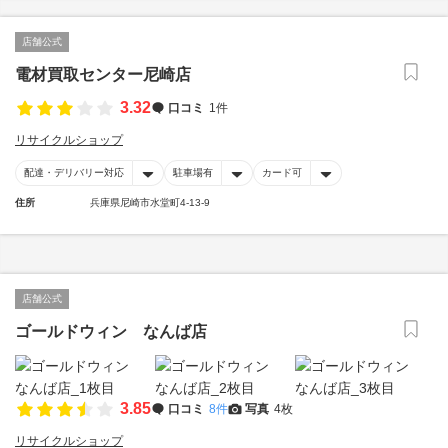
店舗公式
電材買取センター尼崎店
3.32
口コミ
1件
リサイクルショップ
配達・デリバリー対応
駐車場有
カード可
住所
兵庫県尼崎市水堂町4-13-9
店舗公式
ゴールドウィン なんば店
3.85
口コミ
8件
写真
4枚
リサイクルショップ