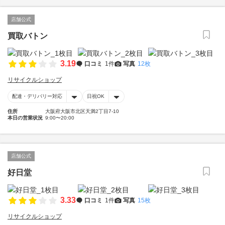
店舗公式
買取バトン
3.19
口コミ
1件
写真
12枚
リサイクルショップ
配達・デリバリー対応
日祝OK
住所
大阪府大阪市北区天満2丁目7-10
本日の営業状況
9:00〜20:00
店舗公式
好日堂
3.33
口コミ
1件
写真
15枚
リサイクルショップ