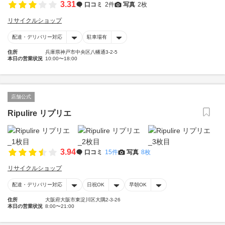
3.31
口コミ
2件
写真
2枚
リサイクルショップ
配達・デリバリー対応
駐車場有
住所
兵庫県神戸市中央区八幡通3-2-5
本日の営業状況
10:00〜18:00
店舗公式
Ripulire リプリエ
3.94
口コミ
15件
写真
8枚
リサイクルショップ
配達・デリバリー対応
日祝OK
早朝OK
住所
大阪府大阪市東淀川区大隅2-3-26
本日の営業状況
8:00〜21:00