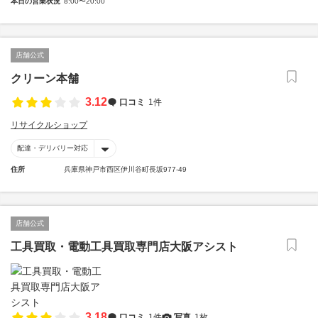
本日の営業状況
8:00〜20:00
店舗公式
クリーン本舗
3.12
口コミ
1件
リサイクルショップ
配達・デリバリー対応
住所
兵庫県神戸市西区伊川谷町長坂977-49
店舗公式
工具買取・電動工具買取専門店大阪アシスト
3.18
口コミ
1件
写真
1枚