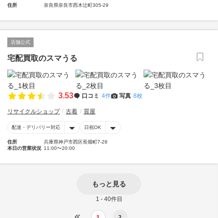
住所
奈良県奈良市西木辻町305-29
店舗公式
宅配買取のスマうる
3.53
口コミ
4件
写真
8枚
リサイクルショップ
古着
質屋
配達・デリバリー対応
日祝OK
住所
兵庫県神戸市西区長畑町7-28
本日の営業状況
11:00〜20:00
もっと見る
1 - 40件目
1
2