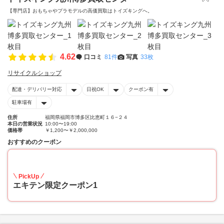
【専門店】おもちゃやプラモデルの高価買取はトイズキングへ。‎
4.62
口コミ
81件
写真
33枚
リサイクルショップ
配達・デリバリー対応
日祝OK
クーポン有
駐車場有
住所
福岡県福岡市博多区比恵町１６−２４
本日の営業状況
10:00〜19:00
価格帯
￥1,200〜￥2,000,000
おすすめのクーポン
20
PickUp
エキテン限定クーポン1