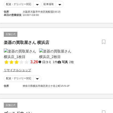
配達・デリバリー対応
駐車場有
住所
大阪府大阪市中央区南船場3-8-15
本日の営業状況
10:00〜19:00
店舗公式
楽器の買取屋さん 横浜店
3.26
口コミ
1件
写真
2枚
リサイクルショップ
配達・デリバリー対応
住所
神奈川県横浜市南区井土ケ谷上町15-5-1F
店舗公式