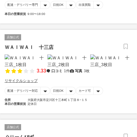
配達・デリバリー専門
日祝OK
出張買取
本日の営業状況
9:00〜18:00
店舗公式
ＷＡＩＷＡＩ 十三店
3.33
口コミ
1件
写真
3枚
リサイクルショップ
配達・デリバリー対応
日祝OK
カード可
住所
大阪府大阪市淀川区十三本町１丁目８−１５
本日の営業状況
定休日
店舗公式