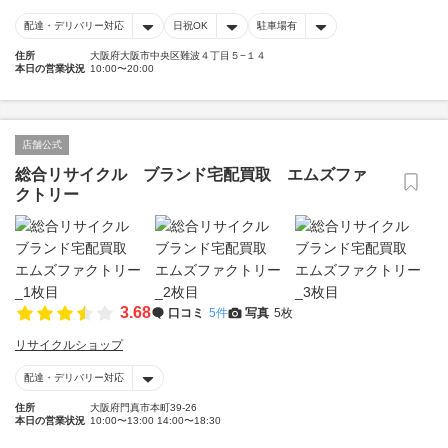
配達・デリバリー対応
日祝OK
駐車場有
住所
大阪府大阪市中央区難波４丁目５−１４
本日の営業状況
10:00〜20:00
店舗公式
総合リサイクル ブランド宅配買取 エムズファ
クトリー
3.68
口コミ
5件
写真
5枚
リサイクルショップ
配達・デリバリー対応
住所
大阪府門真市本町39-26
本日の営業状況
10:00〜13:00 14:00〜18:30