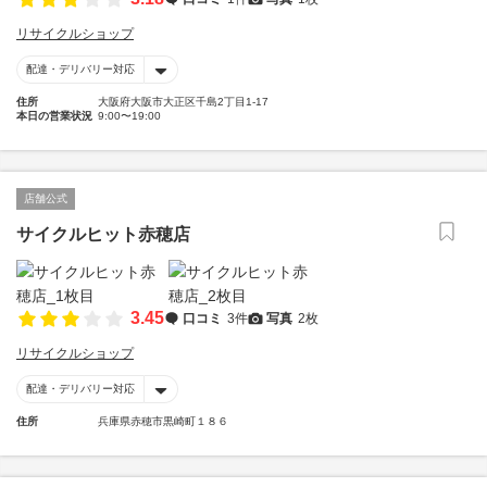
リサイクルショップ
配達・デリバリー対応
住所
大阪府大阪市大正区千島2丁目1-17
本日の営業状況
9:00〜19:00
店舗公式
サイクルヒット赤穂店
3.45
口コミ
3件
写真
2枚
リサイクルショップ
配達・デリバリー対応
住所
兵庫県赤穂市黒崎町１８６