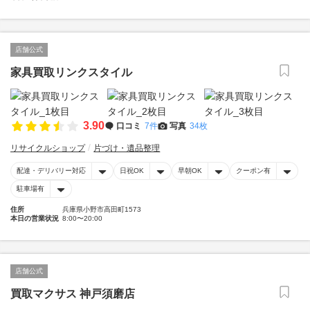
店舗公式
家具買取リンクスタイル
3.90
口コミ
7件
写真
34枚
リサイクルショップ
片づけ・遺品整理
配達・デリバリー対応
日祝OK
早朝OK
クーポン有
駐車場有
住所
兵庫県小野市高田町1573
本日の営業状況
8:00〜20:00
店舗公式
買取マクサス 神戸須磨店