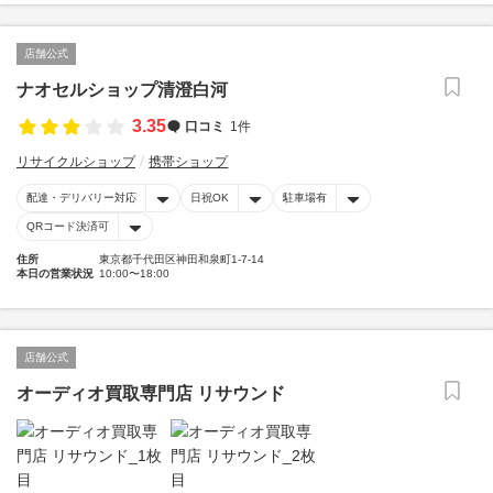
店舗公式
ナオセルショップ清澄白河
3.35
口コミ
1件
リサイクルショップ
携帯ショップ
配達・デリバリー対応
日祝OK
駐車場有
QRコード決済可
住所
東京都千代田区神田和泉町1-7-14
本日の営業状況
10:00〜18:00
店舗公式
オーディオ買取専門店 リサウンド