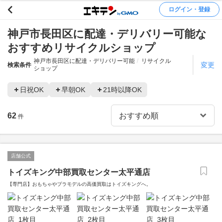
ログイン・登録
神戸市長田区に配達・デリバリー可能な
おすすめリサイクルショップ
神戸市長田区に配達・デリバリー可能
リサイクル
変更
検索条件
ショップ
日祝OK
早朝OK
21時以降OK
62
件
店舗公式
トイズキング中部買取センター太平通店
【専門店】おもちゃやプラモデルの高価買取はトイズキングへ。‎