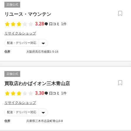
店舗公式
リユース・マウンテン
3.28
口コミ
1件
リサイクルショップ
配達・デリバリー対応
住所
大阪府高石市綾園1-5-16
店舗公式
買取店わかばイオン三木青山店
3.30
口コミ
1件
リサイクルショップ
配達・デリバリー対応
住所
兵庫県三木市志染町青山3-9