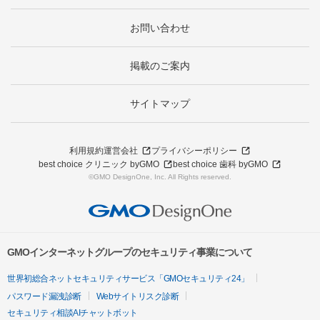
お問い合わせ
掲載のご案内
サイトマップ
利用規約
運営会社
プライバシーポリシー
best choice クリニック byGMO
best choice 歯科 byGMO
©GMO DesignOne, Inc. All Rights reserved.
GMOインターネットグループのセキュリティ事業について
世界初総合ネットセキュリティサービス「GMOセキュリティ24」
パスワード漏洩診断
Webサイトリスク診断
セキュリティ相談AIチャットボット