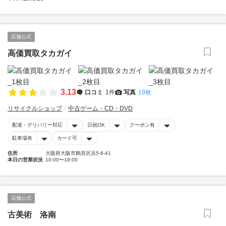
店舗公式
高価買取タカガイ
3.13
口コミ
1件
写真
19枚
リサイクルショップ
中古ゲーム・CD・DVD
配達・デリバリー対応
日祝OK
クーポン有
駐車場有
カード可
住所
大阪府大阪市鶴見区浜5-6-41
本日の営業状況
10:00〜18:00
店舗公式
古美術 洛南