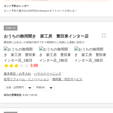
ネット予約カレンダー
ネット予約で最大10,000円分のAmazonギフトカードが当たる！
店舗公式
おうちの御用聞き 家工房 豊田東インター店
愛知県にお住まいの皆様の味方です☆時間外のご依頼にも柔軟に対応◎
3.06
庭木剪定・お手入れ
ハウスクリーニング
住宅リフォーム・リノベーション
便利屋・代行サービス
出張・訪問専門
早朝OK
本日の営業状況
8:00〜18:00