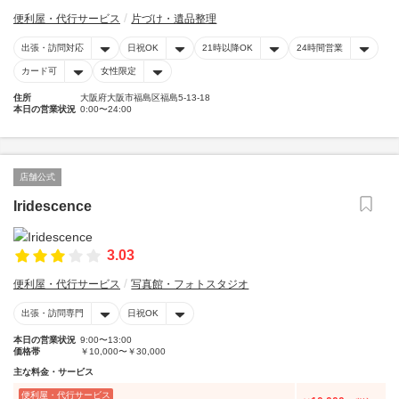
便利屋・代行サービス
片づけ・遺品整理
出張・訪問対応
日祝OK
21時以降OK
24時間営業
カード可
女性限定
住所
大阪府大阪市福島区福島5-13-18
本日の営業状況
0:00〜24:00
店舗公式
Iridescence
3.03
便利屋・代行サービス
写真館・フォトスタジオ
出張・訪問専門
日祝OK
本日の営業状況
9:00〜13:00
価格帯
￥10,000〜￥30,000
主な料金・サービス
便利屋・代行サービス