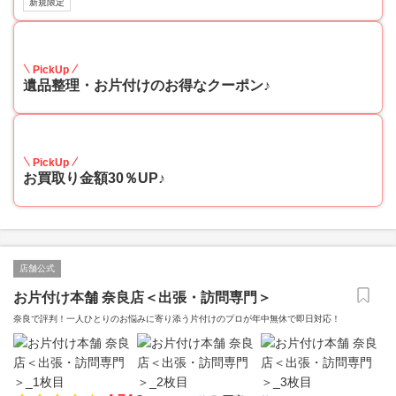
新規限定
30
PickUp
遺品整理・お片付けのお得なクーポン♪
30
PickUp
お買取り金額30％UP♪
店舗公式
お片付け本舗 奈良店＜出張・訪問専門＞
奈良で評判！一人ひとりのお悩みに寄り添う片付けのプロが年中無休で即日対応！