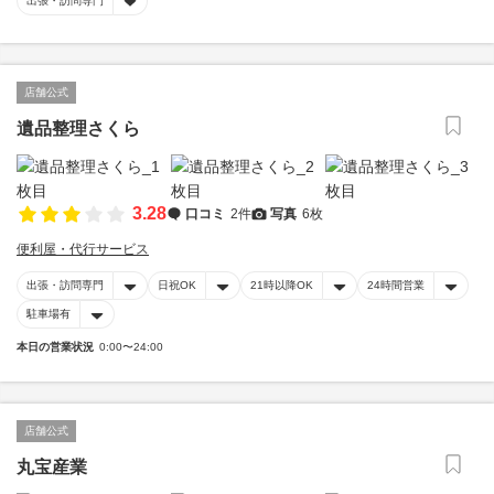
出張・訪問専門
店舗公式
遺品整理さくら
3.28
口コミ
2件
写真
6枚
便利屋・代行サービス
出張・訪問専門
日祝OK
21時以降OK
24時間営業
駐車場有
本日の営業状況
0:00〜24:00
店舗公式
丸宝産業