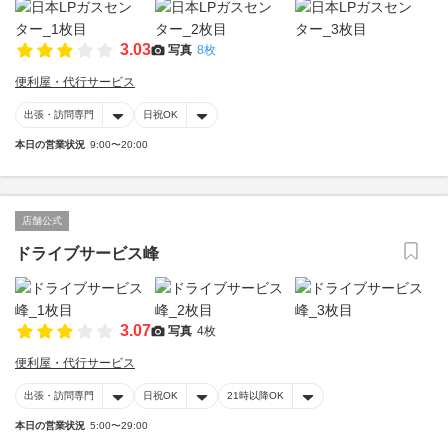
3.03
写真
8枚
便利屋・代行サービス
出張・訪問専門
日祝OK
本日の営業状況
9:00〜20:00
店舗公式
ドライブサービス峰
3.07
写真
4枚
便利屋・代行サービス
出張・訪問専門
日祝OK
21時以降OK
本日の営業状況
5:00〜29:00