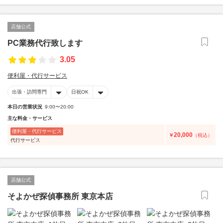
店舗公式
PC業務代行致します
3.05
便利屋・代行サービス
出張・訪問専門
日祝OK
本日の営業状況
9:00〜20:00
主な料金・サービス
便利屋・代行サービス
20,000
￥
（税込）
代行サービス
店舗公式
そよかぜ探偵事務所 東京本店