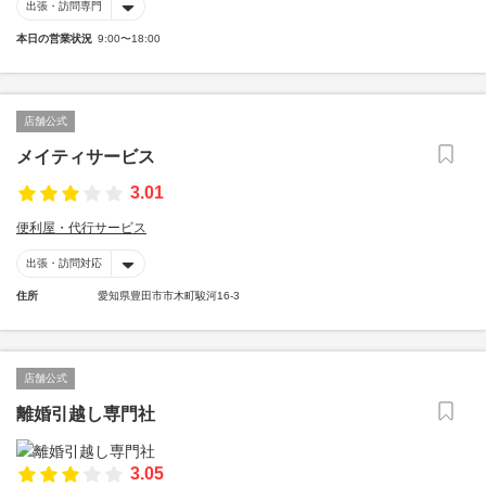
出張・訪問専門
本日の営業状況
9:00〜18:00
店舗公式
メイティサービス
3.01
便利屋・代行サービス
出張・訪問対応
住所
愛知県豊田市市木町駿河16‐3
店舗公式
離婚引越し専門社
3.05