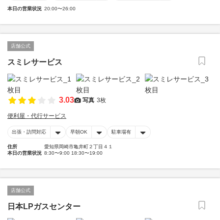
本日の営業状況
20:00〜26:00
店舗公式
スミレサービス
3.03
写真
3枚
便利屋・代行サービス
出張・訪問対応
早朝OK
駐車場有
住所
愛知県岡崎市亀井町２丁目４１
本日の営業状況
8:30〜9:00 18:30〜19:00
店舗公式
日本LPガスセンター