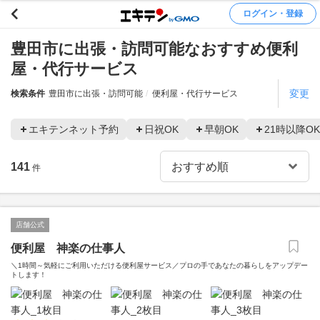
ログイン・登録
豊田市に出張・訪問可能なおすすめ便利
屋・代行サービス
変更
検索条件
豊田市に出張・訪問可能
便利屋・代行サービス
エキテンネット予約
日祝OK
早朝OK
21時以降OK
141
件
店舗公式
便利屋 神楽の仕事人
＼1時間～気軽にご利用いただける便利屋サービス／プロの手であなたの暮らしをアップデー
トします！