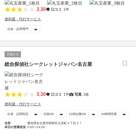
3.30
口コミ
1件
便利屋・代行サービス
出張・訪問専門
店舗公式
総合探偵社シークレットジャパン名古屋
3.30
口コミ
1件
写真
1枚
便利屋・代行サービス
出張・訪問対応
日祝OK
21時以降OK
24時間営業
住所
愛知県名古屋市昭和区元宮町４丁目３７
本日の営業状況
0:00〜24:00