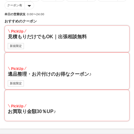
クーポン有
本日の営業状況
0:00〜24:00
おすすめのクーポン
PickUp
見積もりだけでもOK｜出張相談無料
新規限定
30
PickUp
遺品整理・お片付けのお得なクーポン♪
新規限定
30
PickUp
お買取り金額30％UP♪