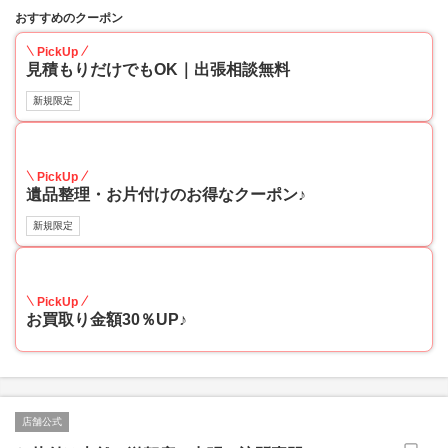
おすすめのクーポン
PickUp
見積もりだけでもOK｜出張相談無料
新規限定
30
PickUp
遺品整理・お片付けのお得なクーポン♪
新規限定
30
PickUp
お買取り金額30％UP♪
店舗公式