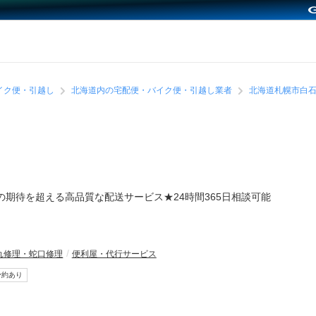
イク便・引越し
北海道内の宅配便・バイク便・引越し業者
北海道札幌市白
の期待を超える高品質な配送サービス★24時間365日相談可能
れ修理・蛇口修理
便利屋・代行サービス
予約あり