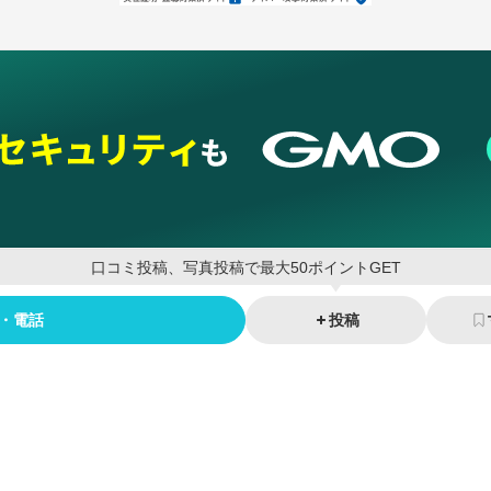
口コミ投稿、写真投稿で最大50ポイントGET
・電話
投稿
ネスを支援
セキュリティ
マーケティング支援
リサーチ
情報収集
ネット金融