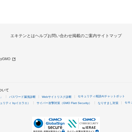
エキテンとは
ヘルプ
お問い合わせ
掲載のご案内
サイトマップ
 byGMO
ついて
セキュリティ相談AIチャットボット
4」
パスワード漏洩診断
Webサイトリスク診断
セキ
ュリティ byイエラエ）
サイバー攻撃対策（GMO Flatt Security）
なりすまし対策