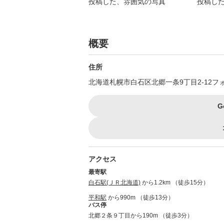
概要
住所
北海道札幌市白石区北郷一条9丁目2-12フォー
G
アクセス
最寄駅
白石駅(ＪＲ北海道)
から1.2km （徒歩15分）
平和駅
から990m （徒歩13分）
バス停
北郷２条９丁目から190m （徒歩3分）