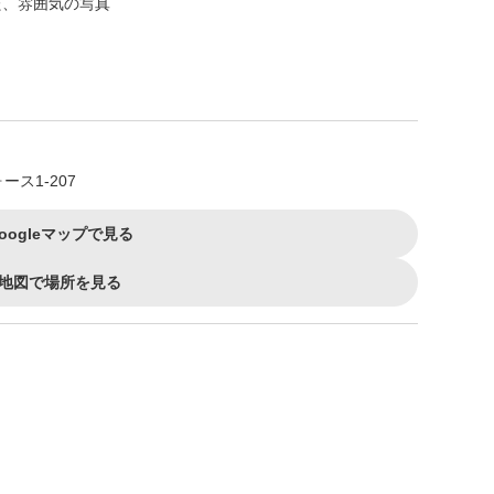
ス1-207
oogleマップで見る
地図で場所を見る