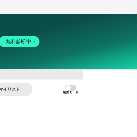
無料診断中
マイリスト
編集モード
暗号資産
個人向けサービス
その他