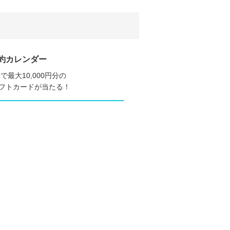
約カレンダー
で最大10,000円分の
nギフトカードが当たる！