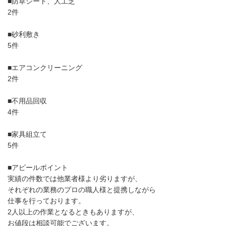
■防草シート、人工芝
2件
■砂利敷き
5件
■エアコンクリーニング
2件
■不用品回収
4件
■家具組立て
5件
■アピールポイント
実績の件数では他業者様より劣りますが、
それぞれの業務のプロの職人様と提携しながら
仕事を行っております。
2人以上の作業となるときもありますが、
お値段は相談可能でございます。