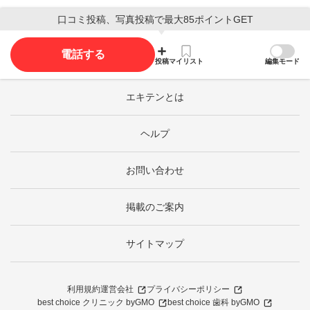
口コミ投稿、写真投稿で最大85ポイントGET
電話する
投稿
マイリスト
編集モード
エキテンとは
ヘルプ
お問い合わせ
掲載のご案内
サイトマップ
利用規約
運営会社
プライバシーポリシー
best choice クリニック byGMO
best choice 歯科 byGMO