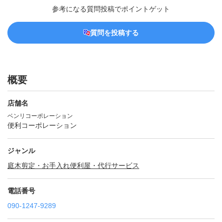
参考になる質問投稿でポイントゲット
質問を投稿する
概要
店舗名
ベンリコーポレーション
便利コーポレーション
ジャンル
庭木剪定・お手入れ
便利屋・代行サービス
電話番号
090-1247-9289