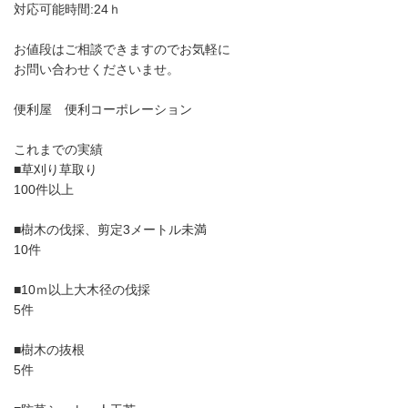
対応可能時間:24ｈ
お値段はご相談できますのでお気軽に
お問い合わせくださいませ。
便利屋 便利コーポレーション
これまでの実績
■草刈り草取り
100件以上
■樹木の伐採、剪定3メートル未満
10件
■10ｍ以上大木径の伐採
5件
■樹木の抜根
5件