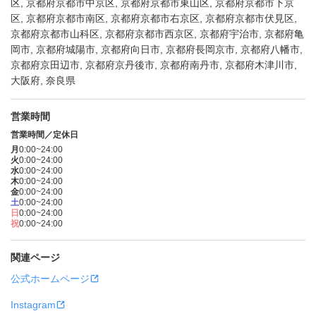
区, 京都府京都市中京区, 京都府京都市東山区, 京都府京都市下京
区, 京都府京都市南区, 京都府京都市右京区, 京都府京都市伏見区,
京都府京都市山科区, 京都府京都市西京区, 京都府宇治市, 京都府亀
岡市, 京都府城陽市, 京都府向日市, 京都府長岡京市, 京都府八幡市,
京都府京田辺市, 京都府京丹後市, 京都府南丹市, 京都府木津川市,
大阪府, 奈良県
営業時間
営業時間／定休日
月
0:00~24:00
火
0:00~24:00
水
0:00~24:00
木
0:00~24:00
金
0:00~24:00
土
0:00~24:00
日
0:00~24:00
祝
0:00~24:00
関連ページ
公式ホームページ
Instagram