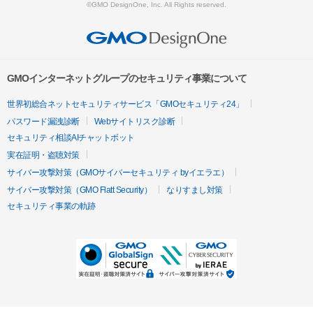
©GMO DesignOne, Inc. All Rights reserved.
GMOインターネットグループのセキュリティ事業について
世界初総合ネットセキュリティサービス「GMOセキュリティ24」
パスワード漏洩診断
Webサイトリスク診断
セキュリティ相談AIチャットボット
実在証明・盗聴対策
サイバー攻撃対策（GMOサイバーセキュリティ byイエラエ）
サイバー攻撃対策（GMO Flatt Security）
なりすまし対策
セキュリティ事業の軌跡