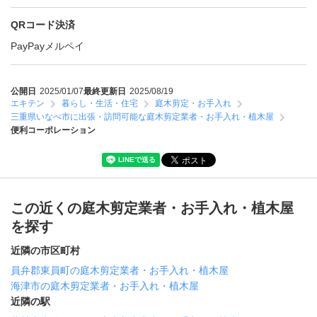
QRコード決済
PayPay
メルペイ
公開日
2025/01/07
最終更新日
2025/08/19
エキテン
暮らし・生活・住宅
庭木剪定・お手入れ
三重県いなべ市に出張・訪問可能な庭木剪定業者・お手入れ・植木屋
便利コーポレーション
この近くの庭木剪定業者・お手入れ・植木屋
を探す
近隣の市区町村
員弁郡東員町の庭木剪定業者・お手入れ・植木屋
海津市の庭木剪定業者・お手入れ・植木屋
近隣の駅