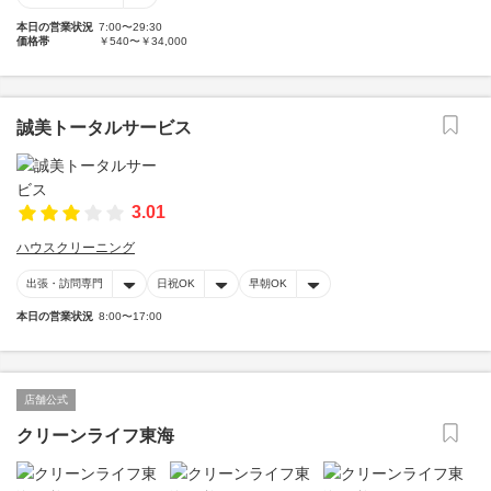
本日の営業状況
7:00〜29:30
価格帯
￥540〜￥34,000
誠美トータルサービス
3.01
ハウスクリーニング
出張・訪問専門
日祝OK
早朝OK
本日の営業状況
8:00〜17:00
店舗公式
クリーンライフ東海