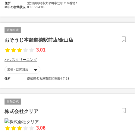
住所
愛知県岡崎市大平町字辻杉２６番地１
本日の営業状況
0:00〜24:00
店舗公式
おそうじ本舗道徳駅前店/金山店
3.01
ハウスクリーニング
出張・訪問対応
住所
愛知県名古屋市南区豊田4-7-28
店舗公式
株式会社クリア
3.06