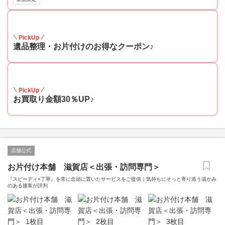
30
PickUp
遺品整理・お片付けのお得なクーポン♪
30
PickUp
お買取り金額30％UP♪
店舗公式
お片付け本舗 滋賀店＜出張・訪問専門＞
『スピーディ×丁寧』を常に念頭に置いたサービスをご提供｜気持ちにそっと寄り添う温かみ
のある接客が評判