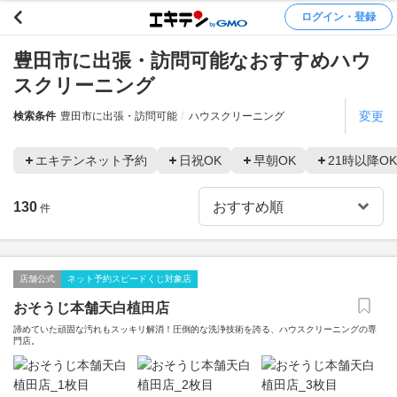
ログイン・登録
豊田市に出張・訪問可能なおすすめハウ
スクリーニング
変更
検索条件
豊田市に出張・訪問可能
ハウスクリーニング
エキテンネット予約
日祝OK
早朝OK
21時以降OK
130
件
店舗公式
ネット予約スピードくじ対象店
おそうじ本舗天白植田店
諦めていた頑固な汚れもスッキリ解消！圧倒的な洗浄技術を誇る、ハウスクリーニングの専
門店。