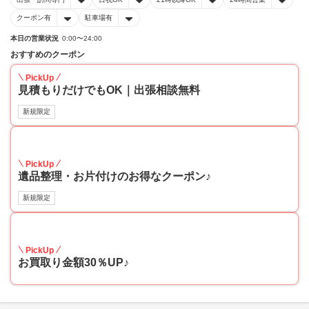
クーポン有
駐車場有
本日の営業状況
0:00〜24:00
おすすめのクーポン
PickUp
見積もりだけでもOK｜出張相談無料
新規限定
30
PickUp
遺品整理・お片付けのお得なクーポン♪
新規限定
30
PickUp
お買取り金額30％UP♪