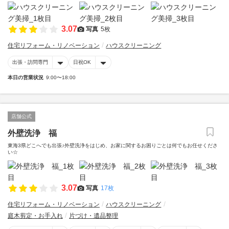
3.07
写真
5枚
住宅リフォーム・リノベーション
ハウスクリーニング
出張・訪問専門
日祝OK
本日の営業状況
9:00〜18:00
店舗公式
外壁洗浄 福
東海3県どこへでも出張♪外壁洗浄をはじめ、お家に関するお困りごとは何でもお任せくださ
い☆
3.07
写真
17枚
住宅リフォーム・リノベーション
ハウスクリーニング
庭木剪定・お手入れ
片づけ・遺品整理