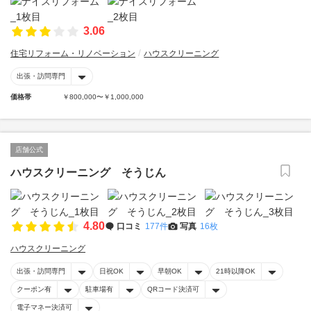
3.06
住宅リフォーム・リノベーション
ハウスクリーニング
出張・訪問専門
価格帯
￥800,000〜￥1,000,000
店舗公式
ハウスクリーニング そうじん
4.80
口コミ
177件
写真
16枚
ハウスクリーニング
出張・訪問専門
日祝OK
早朝OK
21時以降OK
クーポン有
駐車場有
QRコード決済可
電子マネー決済可