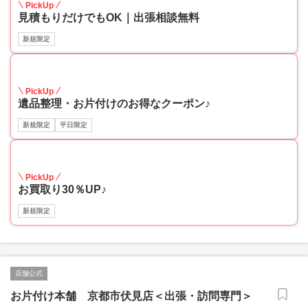
PickUp
見積もりだけでもOK｜出張相談無料
新規限定
30
PickUp
遺品整理・お片付けのお得なクーポン♪
新規限定
平日限定
30
PickUp
お買取り30％UP♪
新規限定
店舗公式
お片付け本舗 京都市伏見店＜出張・訪問専門＞