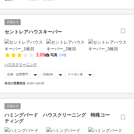
店舗公式
セントレアハウスキーパー
3.09
写真
14枚
ハウスクリーニング
出張・訪問専門
日祝OK
クーポン有
本日の営業状況
9:00〜18:00
店舗公式
ハミングバード ハウスクリーニング 特殊コー
ティング