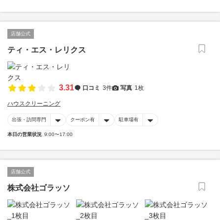
店舗公式
ティ・エス・レリクス
3.31
口コミ
3件
写真
1枚
ハウスクリーニング
出張・訪問専門
クーポン有
駐車場有
本日の営業状況
9:00〜17:00
店舗公式
株式会社ゴラッソ