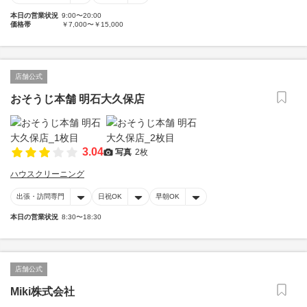
本日の営業状況
9:00〜20:00
価格帯
￥7,000〜￥15,000
店舗公式
おそうじ本舗 明石大久保店
3.04
写真
2枚
ハウスクリーニング
出張・訪問専門
日祝OK
早朝OK
本日の営業状況
8:30〜18:30
店舗公式
Miki株式会社