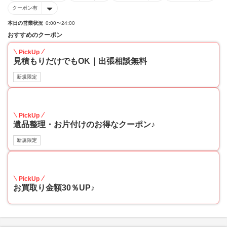
クーポン有
本日の営業状況
0:00〜24:00
おすすめのクーポン
PickUp
見積もりだけでもOK｜出張相談無料
新規限定
30
PickUp
遺品整理・お片付けのお得なクーポン♪
新規限定
30
PickUp
お買取り金額30％UP♪