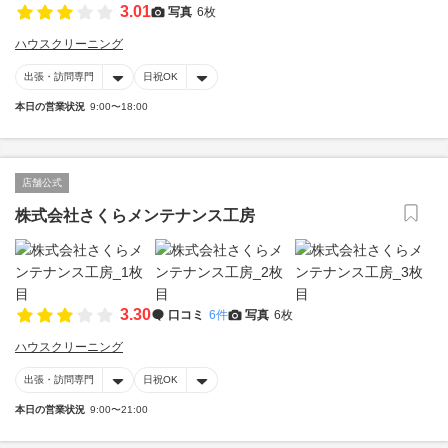
3.01
写真
6枚
ハウスクリーニング
出張・訪問専門
日祝OK
本日の営業状況
9:00〜18:00
店舗公式
株式会社さくらメンテナンス工房
3.30
口コミ
6件
写真
6枚
ハウスクリーニング
出張・訪問専門
日祝OK
本日の営業状況
9:00〜21:00