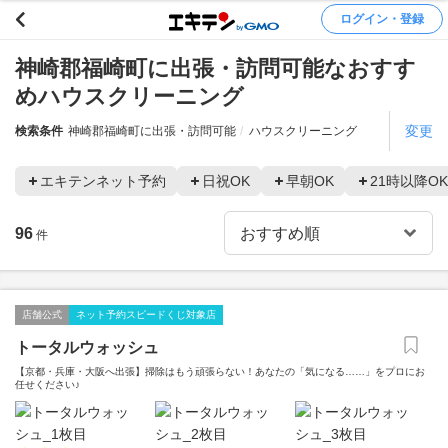
ログイン・登録
神崎郡福崎町に出張・訪問可能なおすす
めハウスクリーニング
変更
検索条件
神崎郡福崎町に出張・訪問可能
ハウスクリーニング
エキテンネット予約
日祝OK
早朝OK
21時以降OK
96
件
店舗公式
ネット予約スピードくじ対象店
トータルウォッシュ
【京都・兵庫・大阪へ出張】掃除はもう頑張らない！あなたの「気になる……」をプロにお
任せください♪