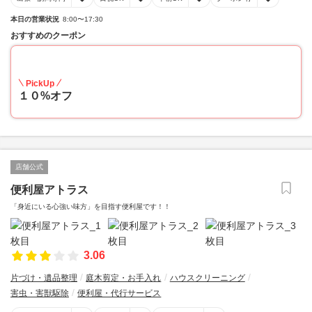
本日の営業状況
8:00〜17:30
おすすめのクーポン
10
PickUp
１０%オフ
店舗公式
便利屋アトラス
「身近にいる心強い味方」を目指す便利屋です！！
3.06
片づけ・遺品整理
庭木剪定・お手入れ
ハウスクリーニング
害虫・害獣駆除
便利屋・代行サービス