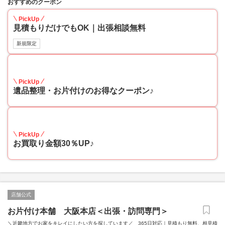
おすすめのクーポン
PickUp
見積もりだけでもOK｜出張相談無料
新規限定
30
PickUp
遺品整理・お片付けのお得なクーポン♪
30
PickUp
お買取り金額30％UP♪
店舗公式
お片付け本舗 大阪本店＜出張・訪問専門＞
＼近畿地方でお家をキレイにしたい方を探しています／ 365日対応｜見積もり無料、相見積