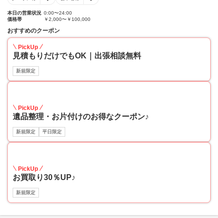
本日の営業状況
0:00〜24:00
価格帯
￥2,000〜￥100,000
おすすめのクーポン
PickUp
見積もりだけでもOK｜出張相談無料
新規限定
30
PickUp
遺品整理・お片付けのお得なクーポン♪
新規限定
平日限定
30
PickUp
お買取り30％UP♪
新規限定