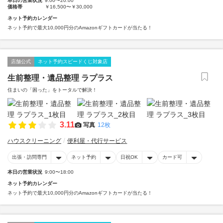
本日の営業状況
9:00〜20:00
価格帯
￥16,500〜￥30,000
ネット予約カレンダー
ネット予約で最大10,000円分のAmazonギフトカードが当たる！
店舗公式
ネット予約スピードくじ対象店
生前整理・遺品整理 ラプラス
住まいの「困った」をトータルで解決！
3.11
写真
12枚
ハウスクリーニング
便利屋・代行サービス
出張・訪問専門
ネット予約
日祝OK
カード可
本日の営業状況
9:00〜18:00
ネット予約カレンダー
ネット予約で最大10,000円分のAmazonギフトカードが当たる！