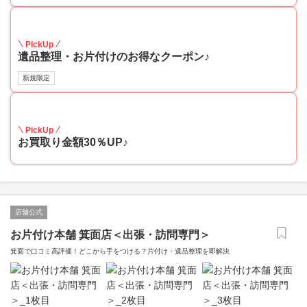
30
PickUp
遺品整理・お片付けのお得なクーポン♪
新規限定
30
PickUp
お買取り金額30％UP♪
店舗公式
お片付け本舗 箕面店＜出張・訪問専門＞
箕面で口コミ高評価！どこから手をつける？片付け・遺品整理を即解決