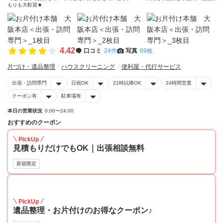
もりも大歓迎★
4.42
口コミ
24件
写真
69枚
片づけ・遺品整理
ハウスクリーニング
便利屋・代行サービス
出張・訪問専門
日祝OK
21時以降OK
24時間営業
クーポン有
駐車場有
本日の営業状況
0:00〜24:00
おすすめのクーポン
PickUp
見積もりだけでもOK｜出張相談無料
新規限定
30
PickUp
遺品整理・お片付けのお得なクーポン♪