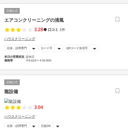
店舗公式
エアコンクリーニングの清風
3.28
口コミ
1件
ハウスクリーニング
出張・訪問専門
カード可
QRコード決済可
本日の営業状況
定休日
価格帯
￥8,624〜￥30,800
店舗公式
龍設備
3.04
ハウスクリーニング
出張・訪問専門
日祝OK